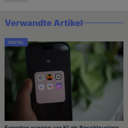
Verwandte Artikel
DIGITAL
Experten warnen vor KI als Beschleuniger