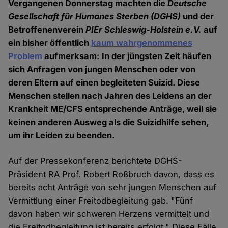
Vergangenen Donnerstag machten die
Deutsche
Gesellschaft für Humanes Sterben (DGHS)
und der
Betroffenenverein
PIEr Schleswig-Holstein e.V.
auf
ein bisher öffentlich
kaum wahrgenommenes
Problem
aufmerksam: In der jüngsten Zeit häufen
sich Anfragen von jungen Menschen oder von
deren Eltern auf einen begleiteten Suizid. Diese
Menschen stellen nach Jahren des Leidens an der
Krankheit ME/CFS entsprechende Anträge, weil sie
keinen anderen Ausweg als die Suizidhilfe sehen,
um ihr Leiden zu beenden.
Auf der Pressekonferenz berichtete DGHS-
Präsident RA Prof. Robert Roßbruch davon, dass es
bereits acht Anträge von sehr jungen Menschen auf
Vermittlung einer Freitodbegleitung gab. "Fünf
davon haben wir schweren Herzens vermittelt und
die Freitodbegleitung ist bereits erfolgt." Diese Fälle