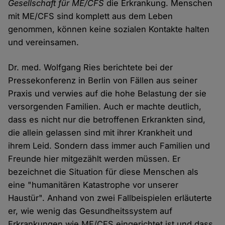
Gesellschaft für ME/CFS
die Erkrankung. Menschen
mit ME/CFS sind komplett aus dem Leben
genommen, können keine sozialen Kontakte halten
und vereinsamen.
Dr. med. Wolfgang Ries berichtete bei der
Pressekonferenz in Berlin von Fällen aus seiner
Praxis und verwies auf die hohe Belastung der sie
versorgenden Familien. Auch er machte deutlich,
dass es nicht nur die betroffenen Erkrankten sind,
die allein gelassen sind mit ihrer Krankheit und
ihrem Leid. Sondern dass immer auch Familien und
Freunde hier mitgezählt werden müssen. Er
bezeichnet die Situation für diese Menschen als
eine "humanitären Katastrophe vor unserer
Haustür". Anhand von zwei Fallbeispielen erläuterte
er, wie wenig das Gesundheitssystem auf
Erkrankungen wie ME/CFS eingerichtet ist und dass