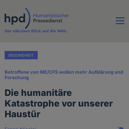
Direkt
zum
Inhalt
Menu
Der säkulare Blick auf die Welt.
GESUNDHEIT
Betroffene von ME/CFS wollen mehr Aufklärung und
Forschung
Die humanitäre
Katastrophe vor unserer
Haustür