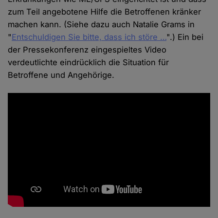
zum Teil angebotene Hilfe die Betroffenen kränker
machen kann. (Siehe dazu auch Natalie Grams in
"
Entschuldigen Sie bitte, dass ich störe …
".) Ein bei
der Pressekonferenz eingespieltes Video
verdeutlichte eindrücklich die Situation für
Betroffene und Angehörige.