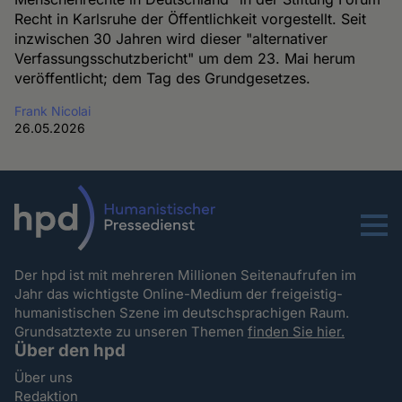
Recht in Karlsruhe der Öffentlichkeit vorgestellt. Seit
inzwischen 30 Jahren wird dieser "alternativer
Verfassungsschutzbericht" um dem 23. Mai herum
veröffentlicht; dem Tag des Grundgesetzes.
Frank Nicolai
26.05.2026
Menu
Der hpd ist mit mehreren Millionen Seitenaufrufen im
Jahr das wichtigste Online-Medium der freigeistig-
humanistischen Szene im deutschsprachigen Raum.
Grundsatztexte zu unseren Themen
finden Sie hier.
Über den hpd
Über uns
Redaktion