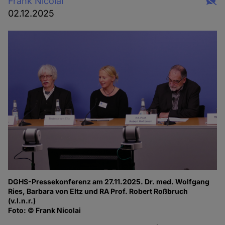
Frank Nicolai
02.12.2025
DGHS-Pressekonferenz am 27.11.2025. Dr. med. Wolfgang
Ries, Barbara von Eltz und RA Prof. Robert Roßbruch
(v.l.n.r.)
Foto: © Frank Nicolai