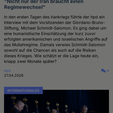
"Nicht nur der Iran braucht einen
Regimewechsel"
In den ersten Tagen des Irankriegs führte der hpd ein
Interview mit dem Vorsitzenden der Giordano-Bruno-
Stiftung, Michael Schmidt-Salomon. Es ging dabei um
eine humanistische Einschätzung der kurz zuvor
erfolgten amerikanischen und israelischen Angriffe auf
das Mullahregime. Damals verwies Schmidt-Salomon
sowohl auf die Chancen als auch auf die Risiken
dieses Krieges. Wie schätzt er die Lage heute ein,
knapp zwei Monate später?
hpd
4
27.04.2026
INTERNATIONALES