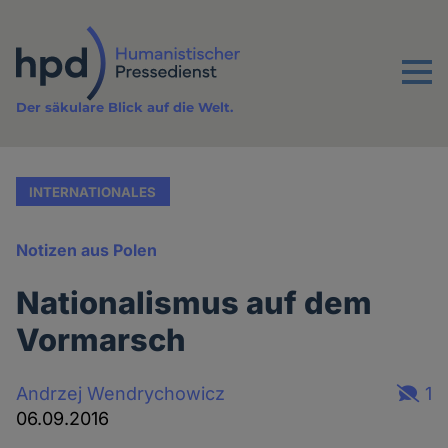
Direkt
zum
Inhalt
Menu
Der säkulare Blick auf die Welt.
INTERNATIONALES
Notizen aus Polen
Nationalismus auf dem
Vormarsch
Andrzej Wendrychowicz
1
06.09.2016