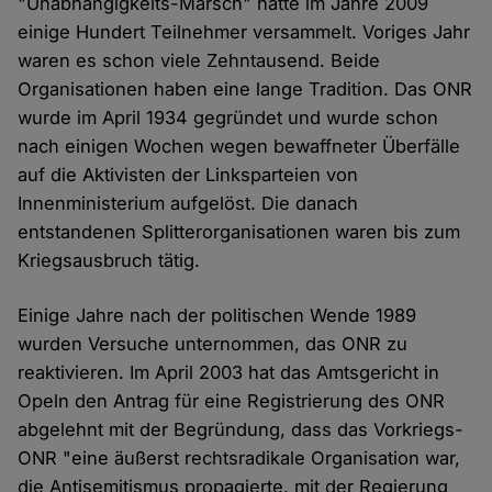
"Unabhängigkeits-Marsch" hatte im Jahre 2009
einige Hundert Teilnehmer versammelt. Voriges Jahr
waren es schon viele Zehntausend. Beide
Organisationen haben eine lange Tradition. Das ONR
wurde im April 1934 gegründet und wurde schon
nach einigen Wochen wegen bewaffneter Überfälle
auf die Aktivisten der Linksparteien von
Innenministerium aufgelöst. Die danach
entstandenen Splitterorganisationen waren bis zum
Kriegsausbruch tätig.
Einige Jahre nach der politischen Wende 1989
wurden Versuche unternommen, das ONR zu
reaktivieren. Im April 2003 hat das Amtsgericht in
Opeln den Antrag für eine Registrierung des ONR
abgelehnt mit der Begründung, dass das Vorkriegs-
ONR "eine äußerst rechtsradikale Organisation war,
die Antisemitismus propagierte, mit der Regierung