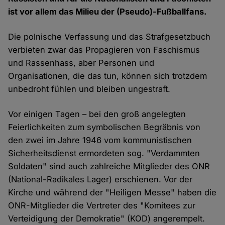
ist vor allem das Milieu der (Pseudo)-Fußballfans.
Die polnische Verfassung und das Strafgesetzbuch
verbieten zwar das Propagieren von Faschismus
und Rassenhass, aber Personen und
Organisationen, die das tun, können sich trotzdem
unbedroht fühlen und bleiben ungestraft.
Vor einigen Tagen – bei den groß angelegten
Feierlichkeiten zum symbolischen Begräbnis von
den zwei im Jahre 1946 vom kommunistischen
Sicherheitsdienst ermordeten sog. "Verdammten
Soldaten" sind auch zahlreiche Mitglieder des ONR
(National-Radikales Lager) erschienen. Vor der
Kirche und während der "Heiligen Messe" haben die
ONR-Mitglieder die Vertreter des "Komitees zur
Verteidigung der Demokratie" (KOD) angerempelt.