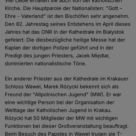
Viel Liebe erhalten sie auch von der katholischen
Kirche. Die Hauptparole der Nationalisten: "Gott –
Ehre - Vaterland" ist den Bischöfen sehr angenehm.
Den 82. Jahrestag seines Entstehens im April dieses
Jahres hat das ONR in der Kathedrale im Białystok
gefeiert. Die diesbezügliche heilige Messe hat der
Kaplan der dortigen Polizei geführt und in der
Predigt des jungen Priesters, Jacek Międlar,
dominierten nationalistische Töne.
Ein anderer Priester aus der Kathedrale im Krakauer
Schloss Wawel, Marek Różycki bekennt sich als
Freund der "Allpolnischen Jugend" (MW). Er war
eine wichtige Person bei der Organisation der
Welttage der Katholischen Jugend in Krakau.
Różycki hat 50 Mitglieder der MW mit wichtigen
Funktionen bei dieser Großveranstaltung beauftragt.
Beim Besuch des Papstes in Wawel trugen sie T-