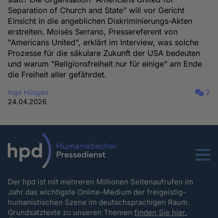
Separation of Church and State" will vor Gericht
Einsicht in die angeblichen Diskriminierungs-Akten
erstreiten. Moisés Serrano, Pressereferent von
"Americans United", erklärt im Interview, was solche
Prozesse für die säkulare Zukunft der USA bedeuten
und warum "Religionsfreiheit nur für einige" am Ende
die Freiheit aller gefährdet.
Inge Hüsgen
2
24.04.2026
Menu
Der hpd ist mit mehreren Millionen Seitenaufrufen im
Jahr das wichtigste Online-Medium der freigeistig-
humanistischen Szene im deutschsprachigen Raum.
Grundsatztexte zu unseren Themen
finden Sie hier.