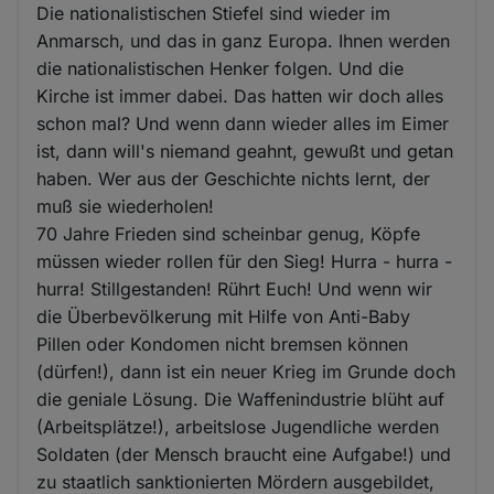
und
Die nationalistischen Stiefel sind wieder im
Cookies
Anmarsch, und das in ganz Europa. Ihnen werden
die nationalistischen Henker folgen. Und die
Kirche ist immer dabei. Das hatten wir doch alles
schon mal? Und wenn dann wieder alles im Eimer
ist, dann will's niemand geahnt, gewußt und getan
haben. Wer aus der Geschichte nichts lernt, der
muß sie wiederholen!
70 Jahre Frieden sind scheinbar genug, Köpfe
müssen wieder rollen für den Sieg! Hurra - hurra -
hurra! Stillgestanden! Rührt Euch! Und wenn wir
die Überbevölkerung mit Hilfe von Anti-Baby
Pillen oder Kondomen nicht bremsen können
(dürfen!), dann ist ein neuer Krieg im Grunde doch
die geniale Lösung. Die Waffenindustrie blüht auf
(Arbeitsplätze!), arbeitslose Jugendliche werden
Soldaten (der Mensch braucht eine Aufgabe!) und
zu staatlich sanktionierten Mördern ausgebildet,