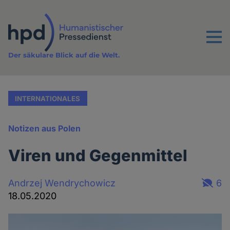
Direkt
zum
Inhalt
Menu
Der säkulare Blick auf die Welt.
INTERNATIONALES
Notizen aus Polen
Viren und Gegenmittel
Andrzej Wendrychowicz
6
18.05.2020