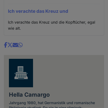
Ich verachte das Kreuz und
Ich verachte das Kreuz und die Kopftücher, egal
wie alt.
Share
news
Hella Camargo
Jahrgang 1980, hat Germanistik und romanische
Philologie studiert. Da sie in eine römisch-