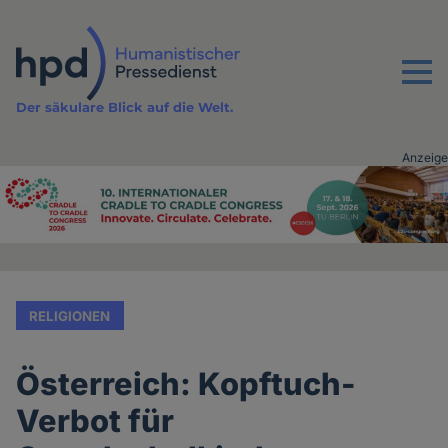
Direkt
zum
Inhalt
Menu
Der säkulare Blick auf die Welt.
Anzeige
Advertising
vor
Inhalt
RELIGIONEN
Österreich: Kopftuch-
Verbot für