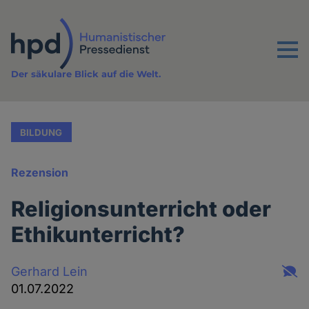
Direkt
zum
Inhalt
Menu
Der säkulare Blick auf die Welt.
BILDUNG
Rezension
Religionsunterricht oder
Ethikunterricht?
Gerhard Lein
01.07.2022