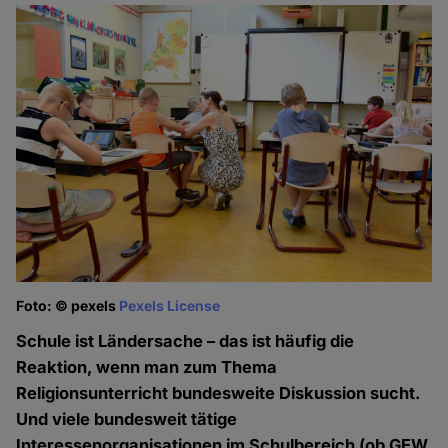
Foto: © pexels
Pexels License
Schule ist Ländersache – das ist häufig die
Reaktion, wenn man zum Thema
Religionsunterricht bundesweite Diskussion sucht.
Und viele bundesweit tätige
Interessenorganisationen im Schulbereich (ob GEW,