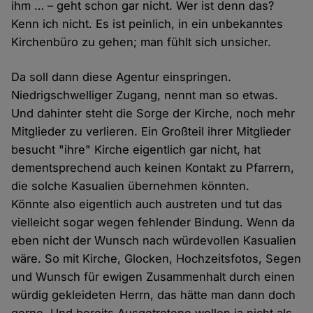
ihm … – geht schon gar nicht. Wer ist denn das?
Kenn ich nicht. Es ist peinlich, in ein unbekanntes
Kirchenbüro zu gehen; man fühlt sich unsicher.
Da soll dann diese Agentur einspringen.
Niedrigschwelliger Zugang, nennt man so etwas.
Und dahinter steht die Sorge der Kirche, noch mehr
Mitglieder zu verlieren. Ein Großteil ihrer Mitglieder
besucht "ihre" Kirche eigentlich gar nicht, hat
dementsprechend auch keinen Kontakt zu Pfarrern,
die solche Kasualien übernehmen könnten.
Könnte also eigentlich auch austreten und tut das
vielleicht sogar wegen fehlender Bindung. Wenn da
eben nicht der Wunsch nach würdevollen Kasualien
wäre. So mit Kirche, Glocken, Hochzeitsfotos, Segen
und Wunsch für ewigen Zusammenhalt durch einen
würdig gekleideten Herrn, das hätte man dann doch