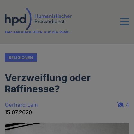
Direkt
zum
Inhalt
Menu
Der säkulare Blick auf die Welt.
RELIGIONEN
Verzweiflung oder
Raffinesse?
Gerhard Lein
4
15.07.2020