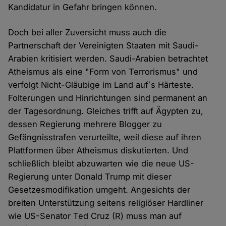
Kandidatur in Gefahr bringen können.
Doch bei aller Zuversicht muss auch die
Partnerschaft der Vereinigten Staaten mit Saudi-
Arabien kritisiert werden. Saudi-Arabien betrachtet
Atheismus als eine "Form von Terrorismus" und
verfolgt Nicht-Gläubige im Land auf´s Härteste.
Folterungen und Hinrichtungen sind permanent an
der Tagesordnung. Gleiches trifft auf Ägypten zu,
dessen Regierung mehrere Blogger zu
Gefängnisstrafen verurteilte, weil diese auf ihren
Plattformen über Atheismus diskutierten. Und
schließlich bleibt abzuwarten wie die neue US-
Regierung unter Donald Trump mit dieser
Gesetzesmodifikation umgeht. Angesichts der
breiten Unterstützung seitens religiöser Hardliner
wie US-Senator Ted Cruz (R) muss man auf