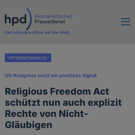
Direkt
zum
Inhalt
Menu
Der säkulare Blick auf die Welt.
INTERNATIONALES
US-Kongress setzt ein positives Signal
Religious Freedom Act
schützt nun auch explizit
Rechte von Nicht-
Gläubigen