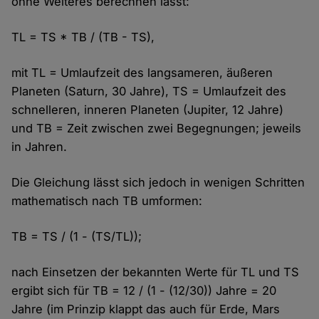
ohne Weiteres berechnen lässt:
TL = TS * TB / (TB - TS),
mit TL = Umlaufzeit des langsameren, äußeren
Planeten (Saturn, 30 Jahre), TS = Umlaufzeit des
schnelleren, inneren Planeten (Jupiter, 12 Jahre)
und TB = Zeit zwischen zwei Begegnungen; jeweils
in Jahren.
Die Gleichung lässt sich jedoch in wenigen Schritten
mathematisch nach TB umformen:
TB = TS / (1 - (TS/TL));
nach Einsetzen der bekannten Werte für TL und TS
ergibt sich für TB = 12 / (1 - (12/30)) Jahre = 20
Jahre (im Prinzip klappt das auch für Erde, Mars