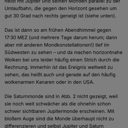
heißt mit Jupiter und seinen Monden parallel zu der
Umlaufbahn, die gegen den Horizont gesehen um
gut 30 Grad nach rechts geneigt ist (siehe unten).
Das ist dann so am frühen Abendhimmel gegen
17:30 MEZ (und mehrere Tage darum herum; dann
aber mit anderen Mondkonstellationen!) tief im
Südwesten zu sehen – und da machen horizontnahe
Wolken bei uns leider häufig einen Strich durch die
Rechnung. Immerhin ist das Ereignis weltweit zu
sehen, das heißt auch und gerade auf den häufig
wolkenarmen Kanaren oder in den USA.
Die Saturnmonde sind in Abb. 2 nicht gezeigt, weil
sie noch weit schwächer als die ohnehin schon
schwer sichtbaren Jupitermonde erscheinen. Mit
bloßem Auge sind die Monde überhaupt nicht zu
differenzieren und selbst Jupiter und Saturn