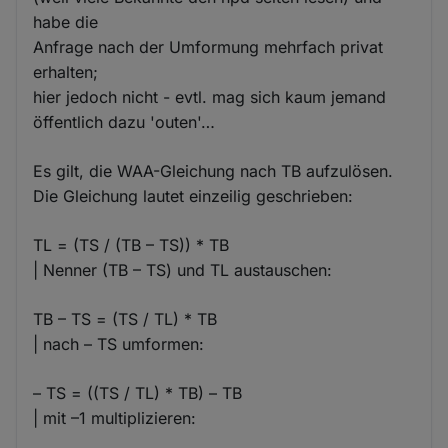
habe die
Anfrage nach der Umformung mehrfach privat
erhalten;
hier jedoch nicht - evtl. mag sich kaum jemand
öffentlich dazu 'outen'…
Es gilt, die WAA-Gleichung nach TB aufzulösen.
Die Gleichung lautet einzeilig geschrieben:
TL = (TS / (TB – TS)) * TB
| Nenner (TB – TS) und TL austauschen:
TB – TS = (TS / TL) * TB
| nach – TS umformen:
– TS = ((TS / TL) * TB) – TB
| mit –1 multiplizieren: