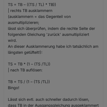
TS = TB – ((TS / TL) * TB))
| rechts TB ausklammern
(ausklammern = das Gegenteil von
ausmultiplizieren;
lässt sich überprüfen, indem die rechte Seite der
folgenden Gleichung 'zurück' ausmultipliziert
wird.
An dieser Ausklammerung habe ich tatsächlich am
längsten getüftelt!):
TS = TB * (1 – (TS /TL))
| nach TB auflösen:
TB = TS / (1 – (TS /TL))
Bingo!
Lässt sich evtl. auch schneller dadurch lösen,
dass TB in der Ausgangsgleichung ausgeklammert