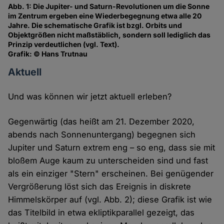
Abb. 1: Die Jupiter- und Saturn-Revolutionen um die Sonne
im Zentrum ergeben eine Wiederbegegnung etwa alle 20
Jahre. Die schematische Grafik ist bzgl. Orbits und
Objektgrößen nicht maßstäblich, sondern soll lediglich das
Prinzip verdeutlichen (vgl. Text).
Grafik: © Hans Trutnau
Aktuell
Und was können wir jetzt aktuell erleben?
Gegenwärtig (das heißt am 21. Dezember 2020,
abends nach Sonnenuntergang) begegnen sich
Jupiter und Saturn extrem eng – so eng, dass sie mit
bloßem Auge kaum zu unterscheiden sind und fast
als ein einziger "Stern" erscheinen. Bei genügender
Vergrößerung löst sich das Ereignis in diskrete
Himmelskörper auf (vgl. Abb. 2); diese Grafik ist wie
das Titelbild in etwa ekliptikparallel gezeigt, das