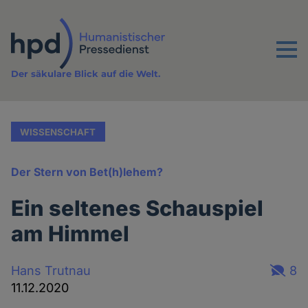
Direkt
zum
Inhalt
Menu
Der säkulare Blick auf die Welt.
WISSENSCHAFT
Der Stern von Bet(h)lehem?
Ein seltenes Schauspiel
am Himmel
Hans Trutnau
8
11.12.2020