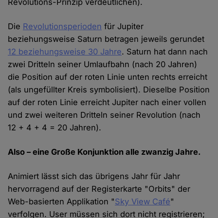
Revolutions-Prinzip verdeutlichen).
Die
Revolutionsperioden
für Jupiter
beziehungsweise Saturn betragen jeweils gerundet
12 beziehungsweise 30 Jahre
. Saturn hat dann nach
zwei Dritteln seiner Umlaufbahn (nach 20 Jahren)
die Position auf der roten Linie unten rechts erreicht
(als ungefüllter Kreis symbolisiert). Dieselbe Position
auf der roten Linie erreicht Jupiter nach einer vollen
und zwei weiteren Dritteln seiner Revolution (nach
12 + 4 + 4 = 20 Jahren).
Also – eine Große Konjunktion alle zwanzig Jahre.
Animiert lässt sich das übrigens Jahr für Jahr
hervorragend auf der Registerkarte "Orbits" der
Web-basierten Applikation "
Sky View Café
"
verfolgen. User müssen sich dort nicht registrieren;