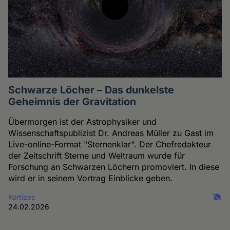
Schwarze Löcher – Das dunkelste
Geheimnis der Gravitation
Übermorgen ist der Astrophysiker und
Wissenschaftspublizist Dr. Andreas Müller zu Gast im
Live-online-Format "Sternenklar". Der Chefredakteur
der Zeitschrift Sterne und Weltraum wurde für
Forschung an Schwarzen Löchern promoviert. In diese
wird er in seinem Vortrag Einblicke geben.
Kortizes
24.02.2026