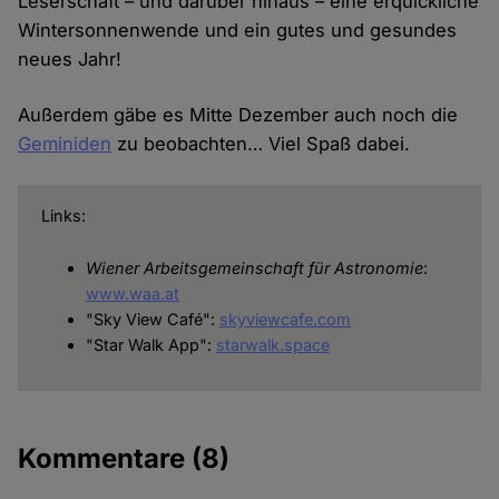
Leserschaft – und darüber hinaus – eine erquickliche
Wintersonnenwende und ein gutes und gesundes
neues Jahr!
Außerdem gäbe es Mitte Dezember auch noch die
Geminiden
zu beobachten… Viel Spaß dabei.
Links:
Wiener Arbeitsgemeinschaft für Astronomie
:
www.waa.at
"Sky View Café":
skyviewcafe.com
"Star Walk App":
starwalk.space
Kommentare
(8)