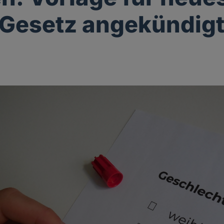
Gesetz angekündig