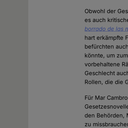
Obwohl der Gese
es auch kritisc
borrado de las 
hart erkämpfte
befürchten auch
könnte, um zum 
vorbehaltene 
Geschlecht auch
Rollen, die die 
Für Mar Cambrol
Gesetzesnovell
den Behörden, M
zu missbrauchen