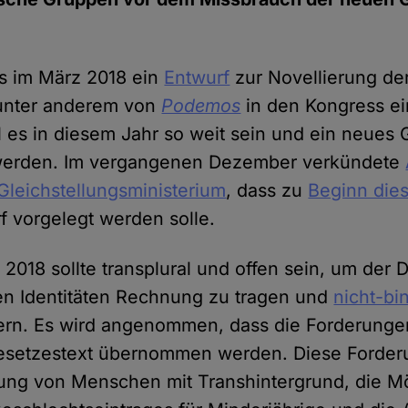
s im März 2018 ein
Entwurf
zur Novellierung de
unter anderem von
Podemos
in den Kongress e
l es in diesem Jahr so weit sein und ein neues 
werden. Im vergangenen Dezember verkündete
Gleichstellungsministerium
, dass zu
Beginn die
 vorgelegt werden solle.
2018 sollte transplural und offen sein, um der D
en Identitäten Rechnung zu tragen und
nicht-bi
ern. Es wird angenommen, dass die Forderunge
esetzestext übernommen werden. Diese Forder
ung von Menschen mit Transhintergrund, die Mö