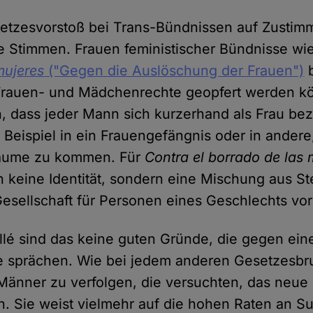
tzesvorstoß bei Trans-Bündnissen auf Zustimm
he Stimmen. Frauen feministischer Bündnisse wi
mujeres
("Gegen die Auslöschung der Frauen")
b
 Frauen- und Mädchenrechte geopfert werden k
, dass jeder Mann sich kurzerhand als Frau be
Beispiel in ein Frauengefängnis oder in andere
Räume zu kommen. Für
Contra el borrado de las 
 keine Identität, sondern eine Mischung aus S
Gesellschaft für Personen eines Geschlechts vor
lé sind das keine guten Gründe, die gegen ein
e sprächen. Wie bei jedem anderen Gesetzesbru
änner zu verfolgen, die versuchten, das neue
. Sie weist vielmehr auf die hohen Raten an S