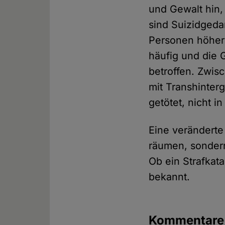
und Gewalt hin,
sind Suizidgeda
Personen höher 
häufig und die 
betroffen. Zwi
mit Transhinter
getötet, nicht 
Eine verändert
räumen, sondern
Ob ein Strafkat
bekannt.
Kommentar