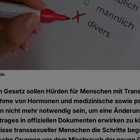
ein
n Gesetz sollen Hürden für Menschen mit Tran
nnahme von Hormonen und medizinische sowie 
en nicht mehr notwendig sein, um eine Änderu
rages in offiziellen Dokumenten erwirken zu 
sse transsexueller Menschen die Schritte be
tische Gruppen vor dem Missbrauch der neuen