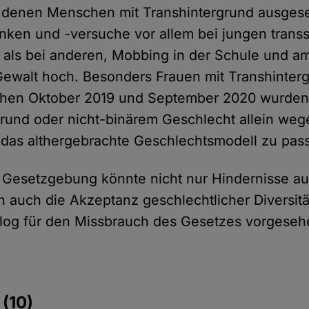
 denen Menschen mit Transhintergrund ausgese
nken und -versuche vor allem bei jungen trans
als bei anderen, Mobbing in der Schule und am
Gewalt hoch. Besonders Frauen mit Transhinter
schen Oktober 2019 und September 2020 wurde
grund oder nicht-binärem Geschlecht allein we
in das althergebrachte Geschlechtsmodell zu pas
e Gesetzgebung könnte nicht nur Hindernisse 
 auch die Akzeptanz geschlechtlicher Diversitä
alog für den Missbrauch des Gesetzes vorgesehen 
e
(10)