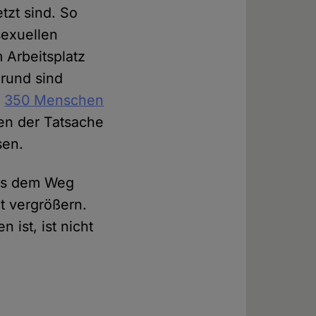
tzt sind. So
sexuellen
 Arbeitsplatz
grund sind
n
350 Menschen
gen der Tatsache
sen.
aus dem Weg
t vergrößern.
ist, ist nicht