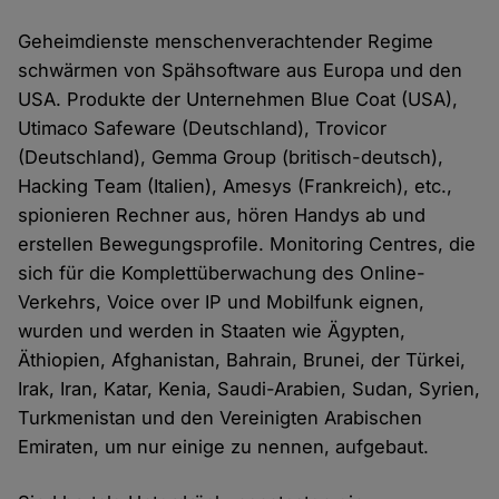
Geheimdienste menschenverachtender Regime
schwärmen von Spähsoftware aus Europa und den
USA. Produkte der Unternehmen Blue Coat (USA),
Utimaco Safeware (Deutschland), Trovicor
(Deutschland), Gemma Group (britisch-deutsch),
Hacking Team (Italien), Amesys (Frankreich), etc.,
spionieren Rechner aus, hören Handys ab und
erstellen Bewegungsprofile. Monitoring Centres, die
sich für die Komplettüberwachung des Online-
Verkehrs, Voice over IP und Mobilfunk eignen,
wurden und werden in Staaten wie Ägypten,
Äthiopien, Afghanistan, Bahrain, Brunei, der Türkei,
Irak, Iran, Katar, Kenia, Saudi-Arabien, Sudan, Syrien,
Turkmenistan und den Vereinigten Arabischen
Emiraten, um nur einige zu nennen, aufgebaut.