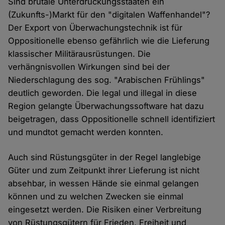
Sind brutale Unterdrückungsstaaten ein
(Zukunfts-)Markt für den "digitalen Waffenhandel"?
Der Export von Überwachungstechnik ist für
Oppositionelle ebenso gefährlich wie die Lieferung
klassischer Militärausrüstungen. Die
verhängnisvollen Wirkungen sind bei der
Niederschlagung des sog. "Arabischen Frühlings"
deutlich geworden. Die legal und illegal in diese
Region gelangte Überwachungssoftware hat dazu
beigetragen, dass Oppositionelle schnell identifiziert
und mundtot gemacht werden konnten.
Auch sind Rüstungsgüter in der Regel langlebige
Güter und zum Zeitpunkt ihrer Lieferung ist nicht
absehbar, in wessen Hände sie einmal gelangen
können und zu welchen Zwecken sie einmal
eingesetzt werden. Die Risiken einer Verbreitung
von Rüstungsgütern für Frieden, Freiheit und