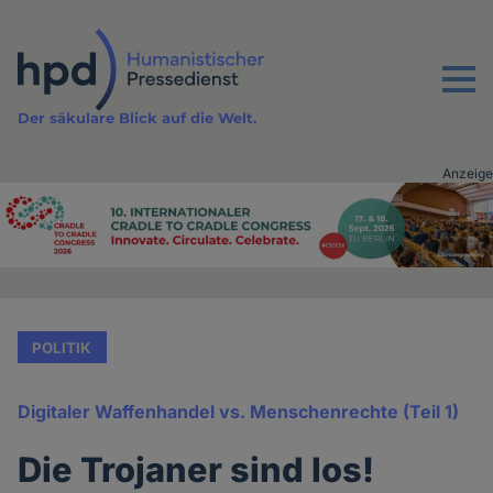
Direkt
zum
Inhalt
Menu
Der säkulare Blick auf die Welt.
Anzeige
Advertising
vor
Inhalt
POLITIK
Digitaler Waffenhandel vs. Menschenrechte (Teil 1)
Die Trojaner sind los!