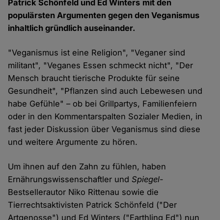
Patrick Schönfeld und Ed Winters
mit den
populärsten Argumenten gegen den Veganismus
inhaltlich gründlich auseinander.
"Veganismus ist eine Religion", "Veganer sind
militant", "Veganes Essen schmeckt nicht", "Der
Mensch braucht tierische Produkte für seine
Gesundheit", "Pflanzen sind auch Lebewesen und
habe Gefühle" – ob bei Grillpartys, Familienfeiern
oder in den Kommentarspalten Sozialer Medien, in
fast jeder Diskussion über Veganismus sind diese
und weitere Argumente zu hören.
Um ihnen auf den Zahn zu fühlen, haben
Ernährungswissenschaftler und
Spiegel
-
Bestsellerautor Niko Rittenau sowie die
Tierrechtsaktivisten Patrick Schönfeld ("Der
Artgenosse") und Ed Winters ("Earthling Ed") nun