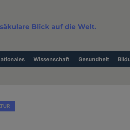
säkulare Blick auf die Welt.
extsuche
nationales
Wissenschaft
Gesundheit
Bild
LTUR