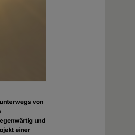
n unterwegs von
n
 gegenwärtig und
ojekt einer