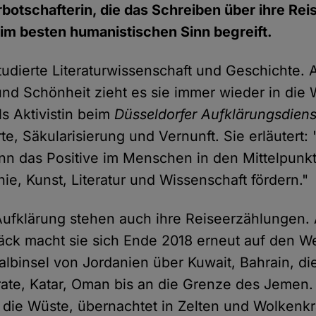
rbotschafterin, die das Schreiben über ihre Rei
im besten humanistischen Sinn begreift.
udierte Literaturwissenschaft und Geschichte. 
und Schönheit zieht es sie immer wieder in die W
ls Aktivistin beim
Düsseldorfer Aufklärungsdiens
rte, Säkularisierung und Vernunft. Sie erläutert:
n das Positive im Menschen in den Mittelpunk
hie, Kunst, Literatur und Wissenschaft fördern."
Aufklärung stehen auch ihre Reiseerzählungen. 
äck macht sie sich Ende 2018 erneut auf den W
albinsel von Jordanien über Kuwait, Bahrain, di
ate, Katar, Oman bis an die Grenze des Jemen. S
die Wüste, übernachtet in Zelten und Wolkenkra