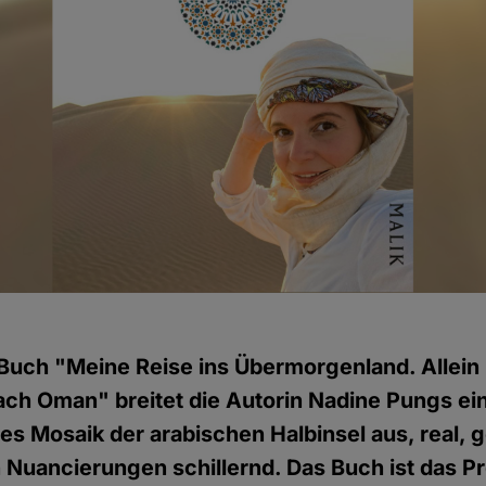
 Buch "Meine Reise ins Übermorgenland. Allei
ach Oman" breitet die Autorin Nadine Pungs ei
es Mosaik der arabischen Halbinsel aus, real,
 Nuancierungen schillernd. Das Buch ist das Pr