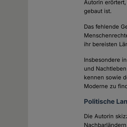
Autorin erörter
gebaut ist.
Das fehlende Ge
Menschenrechte 
ihr bereisten Lä
Insbesondere in
und Nachtleben 
kennen sowie d
Moderne zu fin
Politische La
Die Autorin skiz
Nachbarländern,