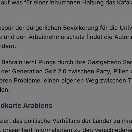
t, auf was für einer inhumanen Haltung das Kafa
spür der bürgerlichen Bevölkerung für die Unive
und den Arbeitnehmerschutz findet die Autorin
ndern.
 Bahrain lernt Pungs durch ihre Gastgeberin Sa
der Generation Golf 2.0 zwischen Party, Pillen
eren Probleme, einen eigenen Weg zwischen Tr
den.
ndkarte Arabiens
ziert das politische Verhältnis der Länder zu ihr
 präsentiert Informationen zu den verschiedene