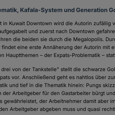
matik, Kafala-System und Generation Go
ft in Kuwait Downtown wird die Autorin zufällig
 aufgegabelt und zuerst nach Downtown gefahre
hren die beiden sie durch die Megalopolis. Dur
r findet eine erste Annäherung der Autorin mit 
hen Hauptthemen – der Expats-Problematik – stat
 drei von der Tankstelle" stellt die schwarze Go
xpats vor. Anschließend geht es nahtlos über zu
ik und tief in die Thematik hinein: Pungs skizz
 der Arbeitgeber für den Gastarbeiter bürgt un
us gewährleistet, der Arbeitnehmer damit aber 
den Arbeitgeber abgeben muss und quasi rechtl