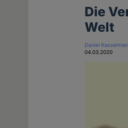
Die Ve
Welt
Daniel Kasselma
04.03.2020