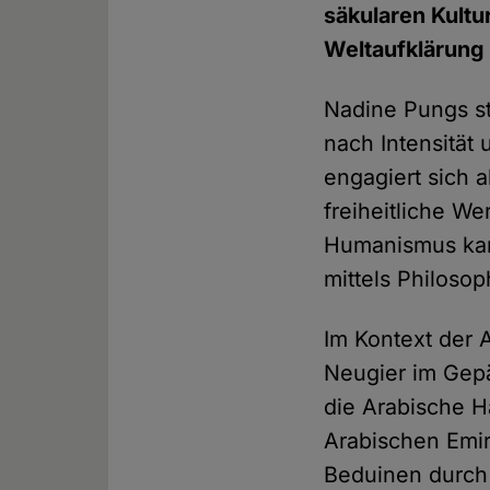
säkularen Kultu
Weltaufklärung 
Nadine Pungs st
nach Intensität 
engagiert sich a
freiheitliche We
Humanismus kan
mittels Philosop
Im Kontext der 
Neugier im Gep
die Arabische H
Arabischen Emir
Beduinen durch 