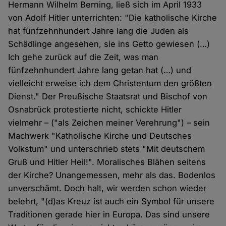
Hermann Wilhelm Berning, ließ sich im April 1933
von Adolf Hitler unterrichten: "Die katholische Kirche
hat fünfzehnhundert Jahre lang die Juden als
Schädlinge angesehen, sie ins Getto gewiesen (…)
Ich gehe zurück auf die Zeit, was man
fünfzehnhundert Jahre lang getan hat (…) und
vielleicht erweise ich dem Christentum den größten
Dienst." Der Preußische Staatsrat und Bischof von
Osnabrück protestierte nicht, schickte Hitler
vielmehr – ("als Zeichen meiner Verehrung") – sein
Machwerk "Katholische Kirche und Deutsches
Volkstum" und unterschrieb stets "Mit deutschem
Gruß und Hitler Heil!". Moralisches Blähen seitens
der Kirche? Unangemessen, mehr als das. Bodenlos
unverschämt. Doch halt, wir werden schon wieder
belehrt, "(d)as Kreuz ist auch ein Symbol für unsere
Traditionen gerade hier in Europa. Das sind unsere