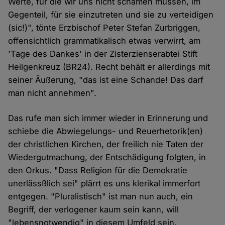
Werte, für die wir uns nicht schämen müssen, im
Gegenteil, für sie einzutreten und sie zu verteidigen
(sic!)", tönte Erzbischof Peter Stefan Zurbriggen,
offensichtlich grammatikalisch etwas verwirrt, am
'Tage des Dankes' in der Zisterzienserabtei Stift
Heilgenkreuz (BR24). Recht behält er allerdings mit
seiner Äußerung, "das ist eine Schande! Das darf
man nicht annehmen".
Das rufe man sich immer wieder in Erinnerung und
schiebe die Abwiegelungs- und Reuerhetorik(en)
der christlichen Kirchen, der freilich nie Taten der
Wiedergutmachung, der Entschädigung folgten, in
den Orkus. "Dass Religion für die Demokratie
unerlässßlich sei" plärrt es uns klerikal immerfort
entgegen. "Pluralistisch" ist man nun auch, ein
Begriff, der verlogener kaum sein kann, will
"lebensnotwendig" in diesem Umfeld sein,