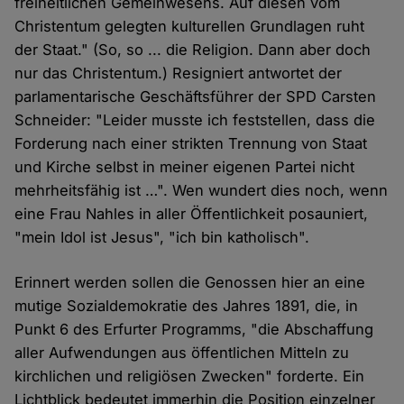
freiheitlichen Gemeinwesens. Auf diesen vom
Christentum gelegten kulturellen Grundlagen ruht
der Staat." (So, so ... die Religion. Dann aber doch
nur das Christentum.) Resigniert antwortet der
parlamentarische Geschäftsführer der SPD Carsten
Schneider: "Leider musste ich feststellen, dass die
Forderung nach einer strikten Trennung von Staat
und Kirche selbst in meiner eigenen Partei nicht
mehrheitsfähig ist …". Wen wundert dies noch, wenn
eine Frau Nahles in aller Öffentlichkeit posauniert,
"mein Idol ist Jesus", "ich bin katholisch".
Erinnert werden sollen die Genossen hier an eine
mutige Sozialdemokratie des Jahres 1891, die, in
Punkt 6 des Erfurter Programms, "die Abschaffung
aller Aufwendungen aus öffentlichen Mitteln zu
kirchlichen und religiösen Zwecken" forderte. Ein
Lichtblick bedeutet immerhin die Position einzelner