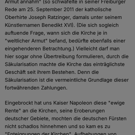
Armut annahm" (so schwafelte in seiner Freiburger
Rede am 25. September 2011 der katholische
Oberhirte Joseph Ratzinger, damals unter seinem
Künstlernamen Benedikt XVI). (Die sich sogleich
auftuende Frage, wann sich die Kirche je in
"weltlicher Armut" befand, bedürfte ebenfalls einer
eingehenderen Betrachtung.) Vielleicht darf man
hier sogar ohne Übertreibung formulieren, durch die
Säkularisation machte die Kirche das einträglichste
Geschäft seit ihrem Bestehen. Denn die
Säkularisation ist die vermeintliche Grundlage dieser
fortwährenden Zahlungen.
Eingebrockt hat uns Kaiser Napoleon diese "ewige
Rente" an die Kirchen, seine Eroberungen
deutscher Gebiete, mochten die deutschen Fürsten
nicht schadlos hinnehmen und so kam es zu
"Enteignungen der Kirchen", Aufhebungen von