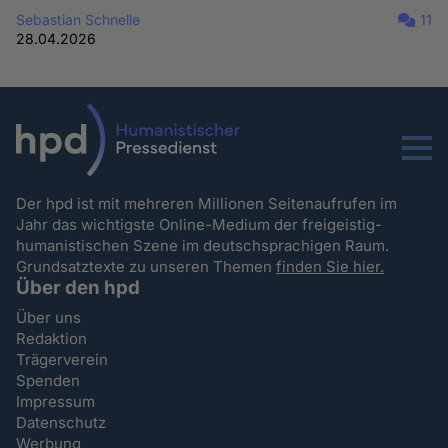
Sebastian Schnelle
11
28.04.2026
Menu
Der hpd ist mit mehreren Millionen Seitenaufrufen im
Jahr das wichtigste Online-Medium der freigeistig-
humanistischen Szene im deutschsprachigen Raum.
Grundsatztexte zu unseren Themen
finden Sie hier.
Über den hpd
Über uns
Redaktion
Trägerverein
Spenden
Impressum
Datenschutz
Werbung