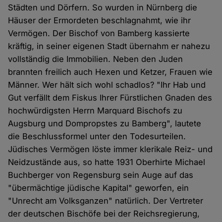
Städten und Dörfern. So wurden in Nürnberg die
Häuser der Ermordeten beschlagnahmt, wie ihr
Vermögen. Der Bischof von Bamberg kassierte
kräftig, in seiner eigenen Stadt übernahm er nahezu
vollständig die Immobilien. Neben den Juden
brannten freilich auch Hexen und Ketzer, Frauen wie
Männer. Wer hält sich wohl schadlos? "Ihr Hab und
Gut verfällt dem Fiskus Ihrer Fürstlichen Gnaden des
hochwürdigsten Herrn Marquard Bischofs zu
Augsburg und Dompropstes zu Bamberg", lautete
die Beschlussformel unter den Todesurteilen.
Jüdisches Vermögen löste immer klerikale Reiz- und
Neidzustände aus, so hatte 1931 Oberhirte Michael
Buchberger von Regensburg sein Auge auf das
"übermächtige jüdische Kapital" geworfen, ein
"Unrecht am Volksganzen" natürlich. Der Vertreter
der deutschen Bischöfe bei der Reichsregierung,