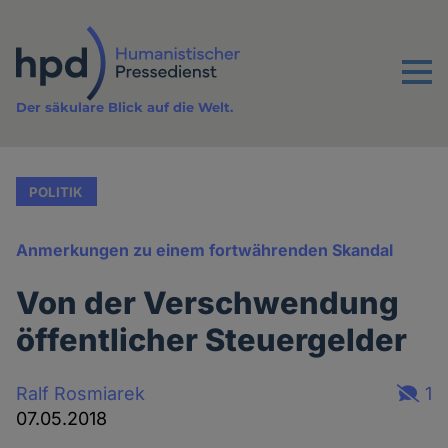
Direkt
zum
Inhalt
Menu
Der säkulare Blick auf die Welt.
POLITIK
Anmerkungen zu einem fortwährenden Skandal
Von der Verschwendung
öffentlicher Steuergelder
Ralf Rosmiarek
1
07.05.2018