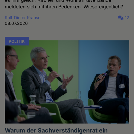
es ihm gleich. Kirchen und Wohlfahrtsverbände
meldeten sich mit ihren Bedenken. Wieso eigentlich?
Rolf-Dieter Krause
12
08.07.2026
POLITIK
Warum der Sachverständigenrat ein