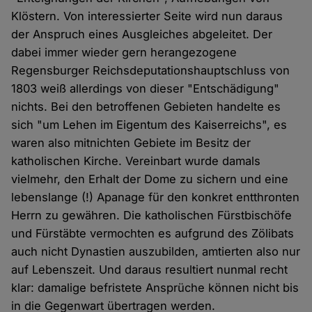
Klöstern. Von interessierter Seite wird nun daraus
der Anspruch eines Ausgleiches abgeleitet. Der
dabei immer wieder gern herangezogene
Regensburger Reichsdeputationshauptschluss von
1803 weiß allerdings von dieser "Entschädigung"
nichts. Bei den betroffenen Gebieten handelte es
sich "um Lehen im Eigentum des Kaiserreichs", es
waren also mitnichten Gebiete im Besitz der
katholischen Kirche. Vereinbart wurde damals
vielmehr, den Erhalt der Dome zu sichern und eine
lebenslange (!) Apanage für den konkret entthronten
Herrn zu gewähren. Die katholischen Fürstbischöfe
und Fürstäbte vermochten es aufgrund des Zölibats
auch nicht Dynastien auszubilden, amtierten also nur
auf Lebenszeit. Und daraus resultiert nunmal recht
klar: damalige befristete Ansprüche können nicht bis
in die Gegenwart übertragen werden.