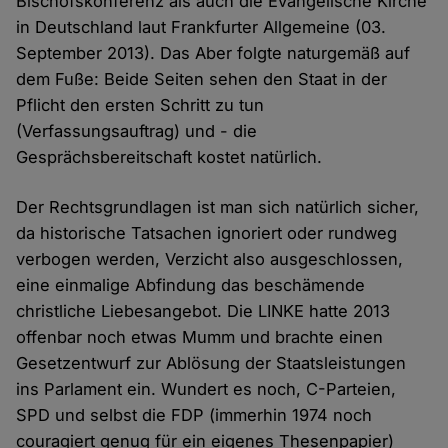
Bischofskonferenz als auch die Evangelische Kirche
in Deutschland laut Frankfurter Allgemeine (03.
September 2013). Das Aber folgte naturgemäß auf
dem Fuße: Beide Seiten sehen den Staat in der
Pflicht den ersten Schritt zu tun
(Verfassungsauftrag) und - die
Gesprächsbereitschaft kostet natürlich.
Der Rechtsgrundlagen ist man sich natürlich sicher,
da historische Tatsachen ignoriert oder rundweg
verbogen werden, Verzicht also ausgeschlossen,
eine einmalige Abfindung das beschämende
christliche Liebesangebot. Die LINKE hatte 2013
offenbar noch etwas Mumm und brachte einen
Gesetzentwurf zur Ablösung der Staatsleistungen
ins Parlament ein. Wundert es noch, C-Parteien,
SPD und selbst die FDP (immerhin 1974 noch
couragiert genug für ein eigenes Thesenpapier)