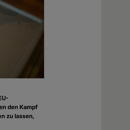
EU-
gen den Kampf
en zu lassen,