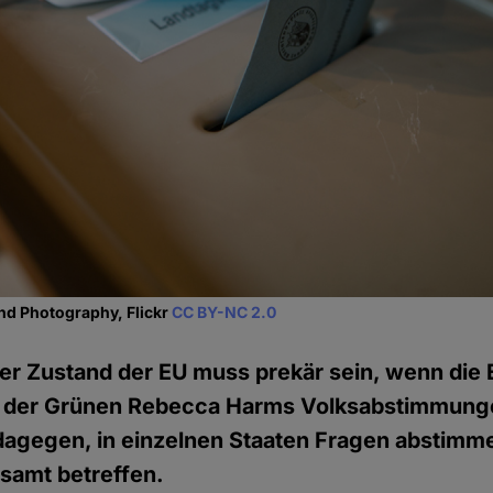
nd Photography, Flickr
CC BY-NC 2.0
er Zustand der EU muss prekär sein, wenn die 
n der Grünen Rebecca Harms Volksabstimmun
 dagegen, in einzelnen Staaten Fragen abstimm
esamt betreffen.