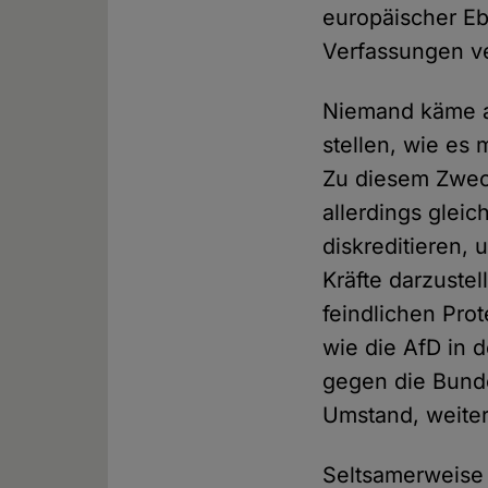
europäischer Eb
Verfassungen ve
Niemand käme au
stellen, wie es
Zu diesem Zwec
allerdings glei
diskreditieren, 
Kräfte darzuste
feindlichen Pro
wie die AfD in
gegen die Bunde
Umstand, weite
Seltsamerweise 