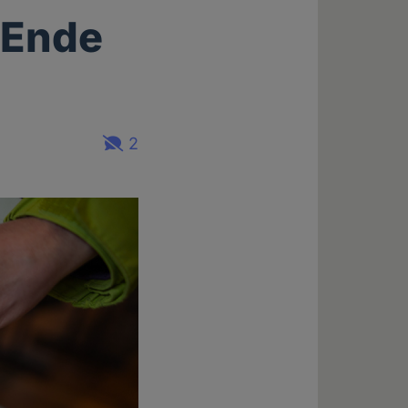
 Ende
2