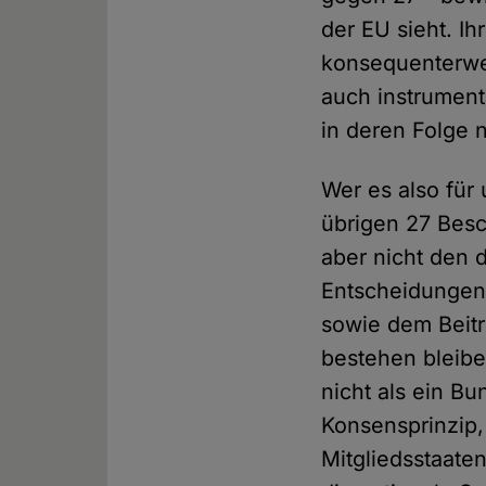
der EU sieht. I
konsequenterwei
auch instrument
in deren Folge 
Wer es also für
übrigen 27 Besc
aber nicht den 
Entscheidungen 
sowie dem Beitr
bestehen bleibe
nicht als ein Bu
Konsensprinzip, 
Mitgliedsstaate