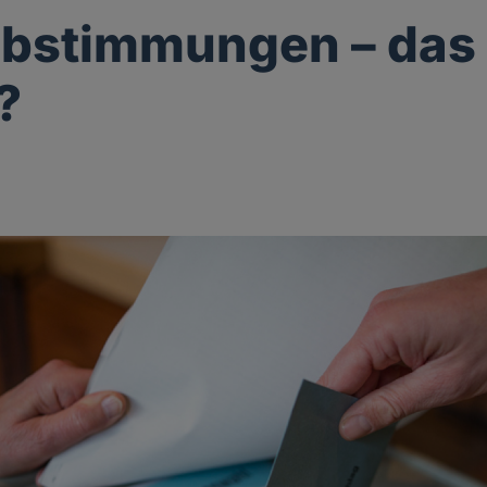
abstimmungen – das
?