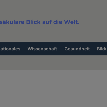
säkulare Blick auf die Welt.
extsuche
nationales
Wissenschaft
Gesundheit
Bild