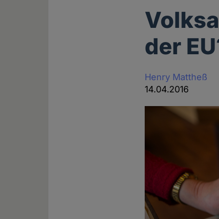
Volks
der EU
Henry Mattheß
14.04.2016