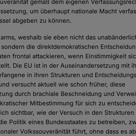
ouveränität gemäß dem eigenen Verfassungsrec
ussetzung, um überhaupt nationale Macht verf
üssel abgeben zu können.
arms, weshalb sie eben nicht das unabänderlic
 sondern die direktdemokratischen Entscheidun
ten frontal attackieren, wenn Einstimmigkeit si
llt. Die EU ist in der Auseinandersetzung mit ih
fangene in ihren Strukturen und Entscheidungs
nd versucht aktuell wie schon früher, diese
zung durch brachiale Beschneidung und Verwe
kratischer Mitbestimmung für sich zu entschei
ich sichtbar, wie der Versuch in den Strukturen
ie Politik eines Bundesstaates zu betreiben, z
onaler Volkssouveränität führt, ohne dass es ab