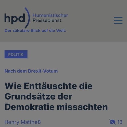
Direkt
zum
Inhalt
Menu
Der säkulare Blick auf die Welt.
POLITIK
Nach dem Brexit-Votum
Wie Enttäuschte die
Grundsätze der
Demokratie missachten
Henry Mattheß
13