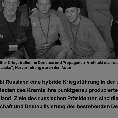
üher Kriegstreiber im Donbass und Propaganda-Architekt des rus
 Leaks", Hervorhebung durch den Autor
ibt Russland eine hybride Kriegsführung in der 
Medien des Kremls ihre punktgenau produzierte
land. Ziele des russischen Präsidenten sind di
chaft und Destabilisierung der bestehenden D