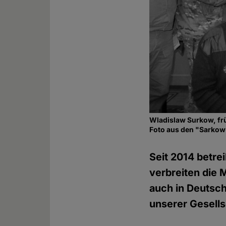
Wladislaw Surkow, fr
Foto aus den "Sarkow
Seit 2014 betre
verbreiten die 
auch in Deutsch
unserer Gesells