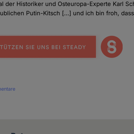
al der Historiker und Osteuropa-Experte Karl Sch
ublichen Putin-Kitsch […] und ich bin froh, das
mentare