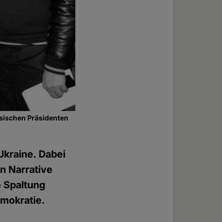
sischen Präsidenten
Ukraine. Dabei
n Narrative
e Spaltung
emokratie.