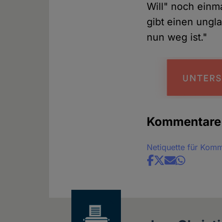
Will" noch einm
gibt einen ungla
nun weg ist."
Kommentare
Netiquette für Kom
Share
news