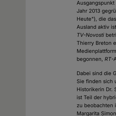
Ausgangspunkt d
Jahr 2013 gegr
Heute"), die da
Ausland aktiv i
TV-Novosti
betr
Thierry Breton 
Medienplattform
begonnen,
RT
-
Dabei sind die G
Sie finden sich 
Historikerin Dr
ist Teil der hyb
zu beobachten i
Margarita Simon