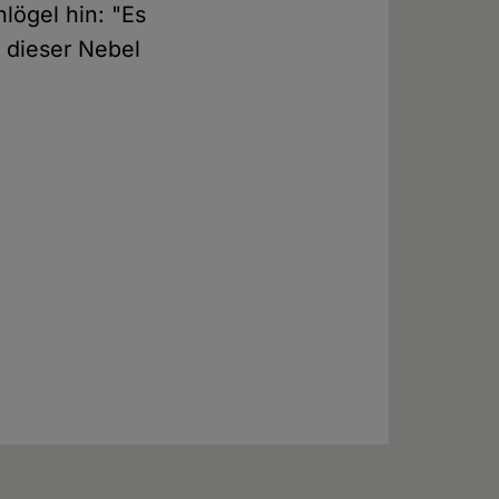
lögel hin: "Es
s dieser Nebel