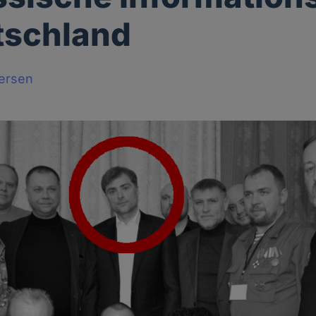
tschland
tersen