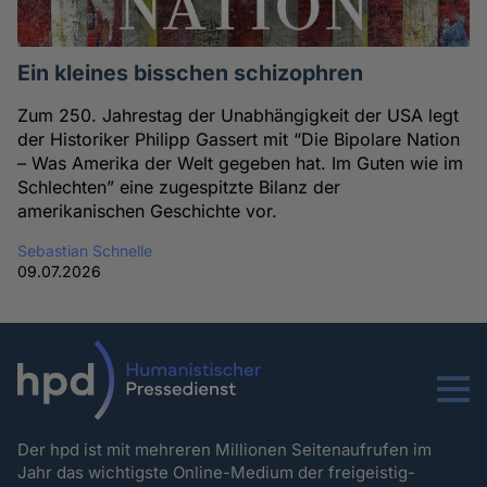
Ein kleines bisschen schizophren
Zum 250. Jahrestag der Unabhängigkeit der USA legt
der Historiker Philipp Gassert mit “Die Bipolare Nation
– Was Amerika der Welt gegeben hat. Im Guten wie im
Schlechten” eine zugespitzte Bilanz der
amerikanischen Geschichte vor.
Sebastian Schnelle
09.07.2026
Menu
Der hpd ist mit mehreren Millionen Seitenaufrufen im
Jahr das wichtigste Online-Medium der freigeistig-