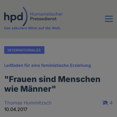
Direkt
zum
Inhalt
Menu
Der säkulare Blick auf die Welt.
INTERNATIONALES
Leitfaden für eine feministische Erziehung
"Frauen sind Menschen
wie Männer"
Thomas Hummitzsch
4
10.04.2017