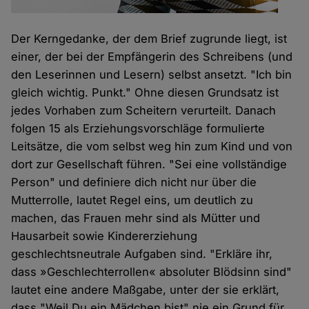
Der Kerngedanke, der dem Brief zugrunde liegt, ist
einer, der bei der Empfängerin des Schreibens (und
den Leserinnen und Lesern) selbst ansetzt. "Ich bin
gleich wichtig. Punkt." Ohne diesen Grundsatz ist
jedes Vorhaben zum Scheitern verurteilt. Danach
folgen 15 als Erziehungsvorschläge formulierte
Leitsätze, die vom selbst weg hin zum Kind und von
dort zur Gesellschaft führen. "Sei eine vollständige
Person" und definiere dich nicht nur über die
Mutterrolle, lautet Regel eins, um deutlich zu
machen, das Frauen mehr sind als Mütter und
Hausarbeit sowie Kindererziehung
geschlechtsneutrale Aufgaben sind. "Erkläre ihr,
dass »Geschlechterrollen« absoluter Blödsinn sind"
lautet eine andere Maßgabe, unter der sie erklärt,
dass "Weil Du ein Mädchen bist" nie ein Grund für