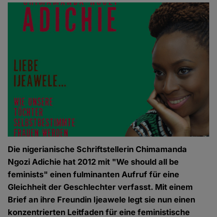
Die nigerianische Schriftstellerin Chimamanda
Ngozi Adichie hat 2012 mit "We should all be
feminists" einen fulminanten Aufruf für eine
Gleichheit der Geschlechter verfasst. Mit einem
Brief an ihre Freundin Ijeawele legt sie nun einen
konzentrierten Leitfaden für eine feministische