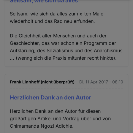
Seltsam, wie sich da alles
und
Seltsam, wie sich da alles zum x-ten Male
Cookies
wiederholt und das Rad neu erfunden.
Die Gleichheit aller Menschen und auch der
Geschlechter, das war schon ein Programm der
Aufklärung, des Sozialismus und des Anarchismus
... (wenngleich die Praxis mitunter recht hinkte).
Frank Linnhoff (nicht überprüft)
Di. 11 Apr 2017 - 08:10
Herzlichen Dank an den Autor
Herzlichen Dank an den Autor für diesen
großartigen Artikel und Vortrag über und von
Chimamanda Ngozi Adichie.