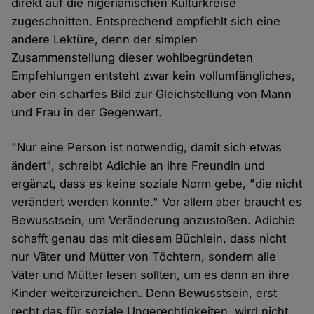
direkt auf die nigerianischen Kulturkreise
zugeschnitten. Entsprechend empfiehlt sich eine
andere Lektüre, denn der simplen
Zusammenstellung dieser wohlbegründeten
Empfehlungen entsteht zwar kein vollumfängliches,
aber ein scharfes Bild zur Gleichstellung von Mann
und Frau in der Gegenwart.
"Nur eine Person ist notwendig, damit sich etwas
ändert", schreibt Adichie an ihre Freundin und
ergänzt, dass es keine soziale Norm gebe, "die nicht
verändert werden könnte." Vor allem aber braucht es
Bewusstsein, um Veränderung anzustoßen. Adichie
schafft genau das mit diesem Büchlein, dass nicht
nur Väter und Mütter von Töchtern, sondern alle
Väter und Mütter lesen sollten, um es dann an ihre
Kinder weiterzureichen. Denn Bewusstsein, erst
recht das für soziale Ungerechtigkeiten, wird nicht