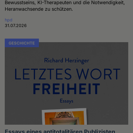
Bewusstseins, KI-Therapeuten und die Notwendigkeit,
Heranwachsende zu schützen.
hpd
31.07.2026
GESCHICHTE
Essays eines antitotalitären Publizisten