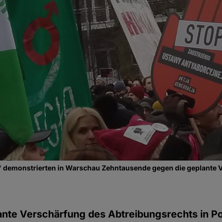
d" demonstrierten in Warschau Zehntausende gegen die geplante 
ante Verschärfung des Abtreibungsrechts in P