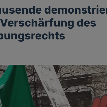
ausende demonstrie
Verschärfung des
bungsrechts
g