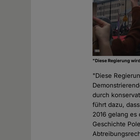
"Diese Regierung wird
"Diese Regierun
Demonstrierende
durch konservat
führt dazu, das
2016 gelang es 
Geschichte Pole
Abtreibungsrec