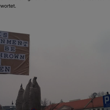
rwortet.