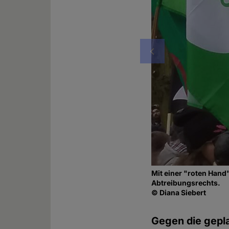
Vorheriges
Mit einer "roten Han
Abtreibungsrechts.
© Diana Siebert
Gegen die gepl