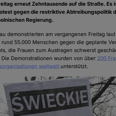
itag erneut Zehntausende auf die Straße. Es is
test gegen die restriktive Abtreibungspolitik 
polnischen Regierung.
hau demonstrierten am vergangenen Freitag laut
g rund 55.000 Menschen gegen die geplante Ve
ts, die Frauen zum Austragen schwerst geschäd
 Die Demonstrationen wurden von über
200 Fr
organisationen weltweit
unterstützt.