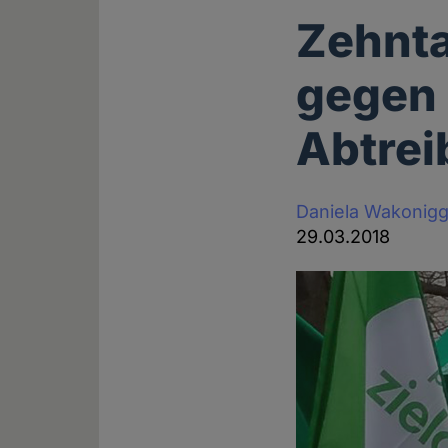
Zehnt
gegen 
Abtrei
Daniela Wakonig
29.03.2018