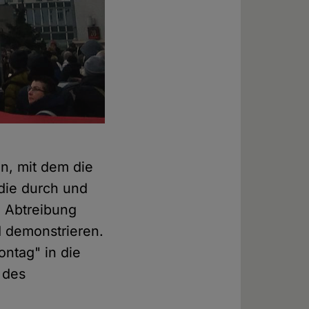
n, mit dem die
die durch und
n Abtreibung
d demonstrieren.
ontag" in die
 des