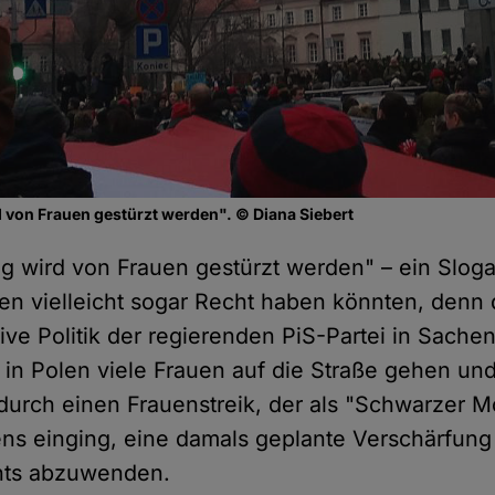
 von Frauen gestürzt werden". © Diana Siebert
g wird von Frauen gestürzt werden" – ein Sloga
n vielleicht sogar Recht haben könnten, denn 
ive Politik der regierenden PiS-Partei in Sache
s in Polen viele Frauen auf die Straße gehen un
durch einen Frauenstreik, der als "Schwarzer M
ns einging, eine damals geplante Verschärfung
hts abzuwenden.