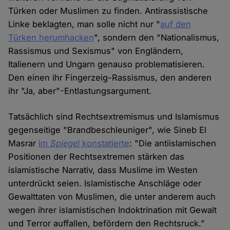
Türken oder Muslimen zu finden. Antirassistische
Linke beklagten, man solle nicht nur "
auf den
Türken herumhacken
", sondern den "Nationalismus,
Rassismus und Sexismus" von Engländern,
Italienern und Ungarn genauso problematisieren.
Den einen ihr Fingerzeig-Rassismus, den anderen
ihr "Ja, aber"-Entlastungsargument.
Tatsächlich sind Rechtsextremismus und Islamismus
gegenseitige "Brandbeschleuniger", wie Sineb El
Masrar
im
Spiegel
konstatierte
: "Die antiislamischen
Positionen der Rechtsextremen stärken das
islamistische Narrativ, dass Muslime im Westen
unterdrückt seien. Islamistische Anschläge oder
Gewalttaten von Muslimen, die unter anderem auch
wegen ihrer islamistischen Indoktrination mit Gewalt
und Terror auffallen, befördern den Rechtsruck."