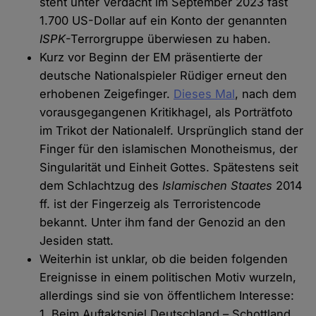
steht unter Verdacht im September 2023 fast
1.700 US-Dollar auf ein Konto der genannten
ISPK
-Terrorgruppe überwiesen zu haben.
Kurz vor Beginn der EM präsentierte der
deutsche Nationalspieler Rüdiger erneut den
erhobenen Zeigefinger.
Dieses Mal
, nach dem
vorausgegangenen Kritikhagel, als Porträtfoto
im Trikot der Nationalelf. Ursprünglich stand der
Finger für den islamischen Monotheismus, der
Singularität und Einheit Gottes. Spätestens seit
dem Schlachtzug des
Islamischen Staates
2014
ff. ist der Fingerzeig als Terroristencode
bekannt. Unter ihm fand der Genozid an den
Jesiden statt.
Weiterhin ist unklar, ob die beiden folgenden
Ereignisse in einem politischen Motiv wurzeln,
allerdings sind sie von öffentlichem Interesse:
1. Beim Auftaktspiel Deutschland – Schottland