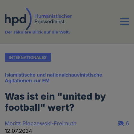
Direkt
zum
Inhalt
Menu
Der säkulare Blick auf die Welt.
INTERNATIONALES
Islamistische und nationalchauvinistische
Agitationen zur EM
Was ist ein "united by
football" wert?
Moritz Pieczewski-Freimuth
6
12.07.2024