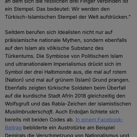
an dem sich die restlichen drei Finger verbinden ist
ein Stempel. Das bedeutet: Wir werden den
Türkisch-Islamischen Stempel der Welt aufdrücken."
Seitdem berufen sich Idealisten nicht nur auf
präislamische nationale Mythen, sondern ebenfalls
auf den Islam als völkische Substanz des
Türkentums. Die Symbiose von Politischem Islam
und ultranationalem Imperialismus drückt sich im
Symbol der drei Halbmonde aus, die mal auf rotem
(Nation) und mal auf grünem (Islam) Grund prangen.
Ebenfalls zeigten türkische Soldaten beim Überfall
auf die kurdische Stadt Afrin 2018 gleichzeitig den
Wolfsgruß und das Rabia-Zeichen der islamistischen
Muslimbruderschaft
. Auch Erdoğan lichtete sich
bereits mit beiden Codes ab.
In einem Facebook-
Beitrag
bebilderte ein Austrotürke am Beispiel
Demirals die Verschmelzung von Nationalismus und