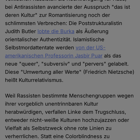
bei Antirassisten avancierte der Ausspruch "das ist
deren Kultur" zur Romantisierung noch der
schlimmsten Verbrechen: Die Poststrukturalistin
Judith Butler
lobte die Burka
als Äußerung
orientalischer Authentizität. Islamistische
Selbstmordattentate werden
von der US-
amerikanischen Professorin Jasbir Puar
als das
neue "queer", "subversiv" und "pervers" gelabelt.
Diese "Umwertung aller Werte" (Friedrich Nietzsche)
heißt Kulturrelativismus.
Weil Rassisten bestimmte Menschengruppen wegen
ihrer vorgeblich unentrinnbaren Kultur
herabwürdigen, verfallen Linke dem Trugschluss,
entweder nicht-weiße Kulturen hochzujazzen oder
Vielfalt als Selbstzweck ohne rote Linien zu
verherrlichen. Statt eine Colorblindness zu