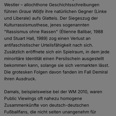
Westler – allochthone Geschichtsschreibungen
führen
Graue Wölfe
ihre natürlichen Gegner (Linke
und Liberale) aufs Glatteis. Der Siegeszug der
Kulturrassismusthese, jenes sogenannten
"Rassismus ohne Rassen" (Étienne Balibar, 1988
und Stuart Hall, 1989) zog einen Verlust an
antifaschistischer Urteilsfähigkeit nach sich.
Zusätzlich eröffnete sich ein Spielraum, in dem jede
minoritäre Identität einen Persilschein ausgestellt
bekommen kann, solange sie sich vermarkten lässt.
Die grotesken Folgen davon fanden im Fall Demiral
ihren Ausdruck.
Damals, beispielsweise bei der WM 2010, waren
Public Viewings oft nahezu homogene
Zusammenkünfte von deutsch-deutschen
Fußballfans, die nicht selten unangenehm für