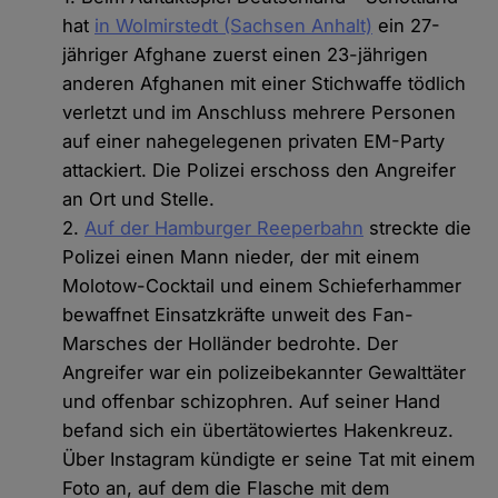
hat
in Wolmirstedt (Sachsen Anhalt)
ein 27-
jähriger Afghane zuerst einen 23-jährigen
anderen Afghanen mit einer Stichwaffe tödlich
verletzt und im Anschluss mehrere Personen
auf einer nahegelegenen privaten EM-Party
attackiert. Die Polizei erschoss den Angreifer
an Ort und Stelle.
2.
Auf der Hamburger Reeperbahn
streckte die
Polizei einen Mann nieder, der mit einem
Molotow-Cocktail und einem Schieferhammer
bewaffnet Einsatzkräfte unweit des Fan-
Marsches der Holländer bedrohte. Der
Angreifer war ein polizeibekannter Gewalttäter
und offenbar schizophren. Auf seiner Hand
befand sich ein übertätowiertes Hakenkreuz.
Über Instagram kündigte er seine Tat mit einem
Foto an, auf dem die Flasche mit dem