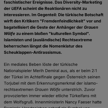
faschistischer Ereignisse. Das Diversity-Marketing
der
UEFA
scheint die Reaktionären nicht zu
interessieren. Im Gegenteil: Die türkische Botschaft
wirft den Kritikern "Fremdenfeindlichkeit" vor und
bagatellisiert die Geste der Anhänger der
Grauen
Wölfe
zu einem bloßen "kulturellen Symbol".
Islamisten und (ausländische) Rechtsextreme
beherrschen längst die Nomenklatur des
Scheuklappen-Antirassismus.
Ein mediales Beben löste der türkische
Nationalspieler Merih Demiral aus, als er beim 2:1
der Türkei im Achtelfinale gegen Österreich seinen
Torjubel mit dem Erkennungsmerkmal der islamo-
rechtsextremen
Grauen Wölfe
unterstrich. Zuvor
provozierten immer wieder etliche Türkeifans mit
dem Wolfsgruß. Innenministerin Nancy Faeser hatte