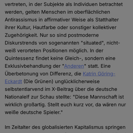
vertreten, in der Subjekte als Individuen betrachtet
werden, gelten Menschen im oberflächlichen
Antirassismus in affirmativer Weise als Statthalter
ihrer Kultur, Hautfarbe oder sonstiger kollektiver
Zugehörigkeit. Nur so sind postmoderne
Diskurstrends von sogenannten "situated", nicht-
weiß verorteten Positionen möglich. In der
Quintessenz findet keine Gleich-, sondern eine
Exklusivbehandlung der "
Anderen
" statt. Eine
Überbetonung von Differenz, die
Katrin Göring-
Eckardt
(Die Grünen) unglücklicherweise
selbstentlarvend im X-Beitrag über die deutsche
Nationalelf zur Schau stellte: "Diese Mannschaft ist
wirklich großartig. Stellt euch kurz vor, da wären nur
weiße deutsche Spieler."
Im Zeitalter des globalisierten Kapitalismus springen