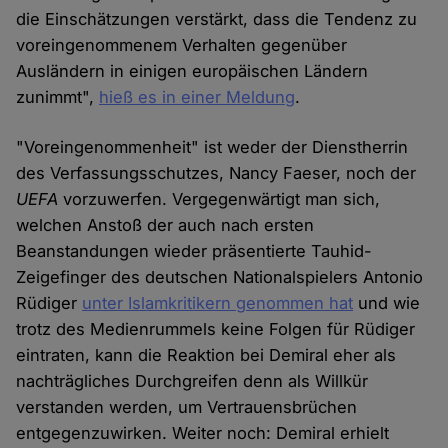
die Einschätzungen verstärkt, dass die Tendenz zu
voreingenommenem Verhalten gegenüber
Ausländern in einigen europäischen Ländern
zunimmt",
hieß es in einer Meldung
.
"Voreingenommenheit" ist weder der Dienstherrin
des Verfassungsschutzes, Nancy Faeser, noch der
UEFA
vorzuwerfen. Vergegenwärtigt man sich,
welchen Anstoß der auch nach ersten
Beanstandungen wieder präsentierte Tauhid-
Zeigefinger des deutschen Nationalspielers Antonio
Rüdiger
unter Islamkritikern genommen hat
und wie
trotz des Medienrummels keine Folgen für Rüdiger
eintraten, kann die Reaktion bei Demiral eher als
nachträgliches Durchgreifen denn als Willkür
verstanden werden, um Vertrauensbrüchen
entgegenzuwirken. Weiter noch: Demiral erhielt