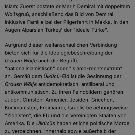
Islam: Zuerst postete er Merih Demiral mit doppeltem
Wolfsgruß, anschließend das Bild von Demiral
inklusive Familie bei der Pilgerfahrt in Mekka. In den
Augen Alparslan Türkeş' der "ideale Türke".
Aufgrund dieser weltanschaulichen Verbindung
bieten sich für die Ideologiebeschreibung der
Grauen Wölfe
auch die Begriffe
"nationalislamistisch" oder "islamo-rechtsextrem"
an. Gemäß dem
Ülkücü
-Eid ist die Gesinnung der
Grauen Wölfe
antidemokratisch, antiliberal und
antikommunistisch. Zu ihren Feindbildern gehören
Juden, Christen, Armenier, Jesiden, Griechen,
Kommunisten, Freimaurer, Israelis beziehungsweise
"Zionisten", die EU und die Vereinigten Staaten von
Amerika. Die
Ülkücüs
haben etliche politische Morde
zu verzeichnen. Innerhalb sowie außerhalb der