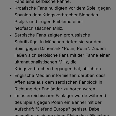
Fans eine serbische Fahne.
Kroatische Fans huldigten vor dem Spiel gegen
Spanien dem Kriegsverbrecher Slobodan
Praljak und trugen Embleme einer
neofaschistischen Miliz.
Serbische Fans zeigten prorussische
Schriftzüge. In München riefen sie vor dem
Spiel gegen Dänemark "Putin, Putin". Zudem
ließen sich serbische Fans mit der Fahne einer
ultranationalistischen Miliz, die
Kriegsverbrechen begangen hat, ablichten.
Englische Medien informierten darüber, dass
Affenlaute aus dem serbischen Fanblock in
Richtung der Engländer zu hören waren.
Im österreichischen Fanlager wurde während
des Spiels gegen Polen ein Banner mit der
Aufschrift "Defend Europe" gehisst. Dabei
handelt es sich um einen Claim der völkischen