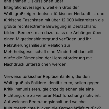
entflammen Diskussionen über
Integrationsversagen, weil ein Gros der
Wolfsgrußzeiger deutsch-türkischer Herkunft ist und
türkische Faschisten mit über 12.000 Mitstreitern die
größte rechtsextreme Bewegung in Deutschland
bilden. Bemerkt man dazu, dass die Anhänger über
einen Migrationshintergrund verfügen und ihr
Rekrutierungsmilieu in Relation zur
Mehrheitsgesellschaft eine Minderheit darstellt,
dürfte die Dimension der Herausforderung mit
Nachdruck unterstrichen werden.
Verweise türkischer Repräsentanten, die den
Wolfsgruß als Folklore identifizieren, sollen gegen
Kritik immunisieren, gleichzeitig ebnen sie eine
Richtung, die zu weiterer Nachforschung motiviert.
Auf welchen Bedeutungsinhalt und welche
Kulturgeschichte blicken die
Grauen Wölfe
zurück?