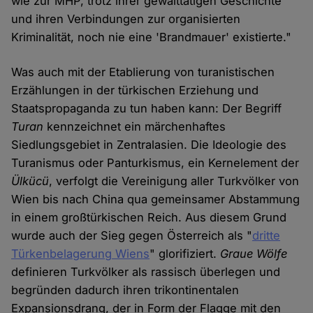
wie zur MHP, trotz ihrer gewalttätigen Geschichte
und ihren Verbindungen zur organisierten
Kriminalität, noch nie eine 'Brandmauer' existierte."
Was auch mit der Etablierung von turanistischen
Erzählungen in der türkischen Erziehung und
Staatspropaganda zu tun haben kann: Der Begriff
Turan
kennzeichnet ein märchenhaftes
Siedlungsgebiet in Zentralasien. Die Ideologie des
Turanismus oder Panturkismus, ein Kernelement der
Ülkücü
, verfolgt die Vereinigung aller Turkvölker von
Wien bis nach China qua gemeinsamer Abstammung
in einem großtürkischen Reich. Aus diesem Grund
wurde auch der Sieg gegen Österreich als "
dritte
Türkenbelagerung Wiens
" glorifiziert.
Graue Wölfe
definieren Turkvölker als rassisch überlegen und
begründen dadurch ihren trikontinentalen
Expansionsdrang, der in Form der Flagge mit den