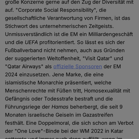
große Konzerne gerne auf den Zug der Diversität mit
auf. "Corporate Social Responsibility", die
gesellschaftliche Verantwortung von Firmen, ist das
Stichwort des unternehmerischen Zeitgeists.
Unmissverständlich ist die EM ein Milliardengeschäft
und die
UEFA
profitorientiert. So lässt es sich der
Fußballverband nicht nehmen, auch aus Gründen
der suggerierten Weltoffenheit, "Visit Qatar" und
"Qatar Airways" als
offizielle Sponsoren
der EM
2024 einzusetzen. Jene Marke, die eine
islamistische Monarchie präsentiert, welche
Menschenrechte mit Füßen tritt, Homosexualität mit
Gefängnis oder Todesstrafe bestraft und die
Führungsriege der
Hamas
beherbergt, die seit 9
Monaten israelische Geiseln im Gazastreifen
festhält. Eine Doppelmoral, die sich schon am Verbot
der "One Love"-Binde bei der WM 2022 in Katar
enttarnte und immer auch dann auffällt, wenn im