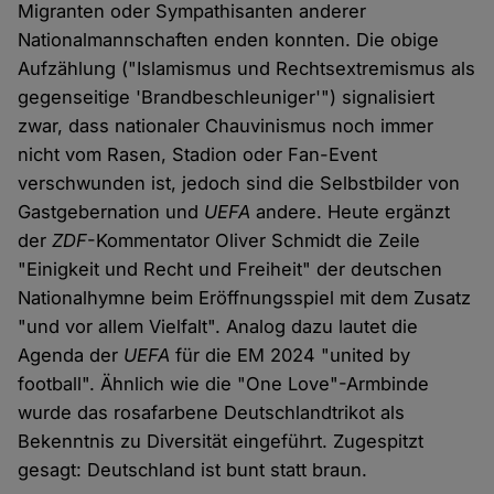
Migranten oder Sympathisanten anderer
Nationalmannschaften enden konnten. Die obige
Aufzählung ("Islamismus und Rechtsextremismus als
gegenseitige 'Brandbeschleuniger'") signalisiert
zwar, dass nationaler Chauvinismus noch immer
nicht vom Rasen, Stadion oder Fan-Event
verschwunden ist, jedoch sind die Selbstbilder von
Gastgebernation und
UEFA
andere. Heute ergänzt
der
ZDF
-Kommentator Oliver Schmidt die Zeile
"Einigkeit und Recht und Freiheit" der deutschen
Nationalhymne beim Eröffnungsspiel mit dem Zusatz
"und vor allem Vielfalt". Analog dazu lautet die
Agenda der
UEFA
für die EM 2024 "united by
football". Ähnlich wie die "One Love"-Armbinde
wurde das rosafarbene Deutschlandtrikot als
Bekenntnis zu Diversität eingeführt. Zugespitzt
gesagt: Deutschland ist bunt statt braun.