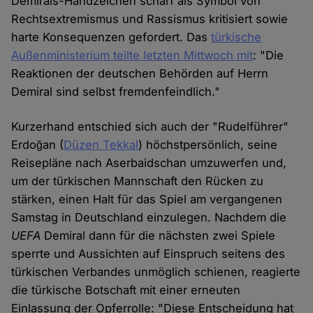
Demirals-Handzeichen scharf als Symbol von
Rechtsextremismus und Rassismus kritisiert sowie
harte Konsequenzen gefordert. Das
türkische
Außenministerium teilte letzten Mittwoch mit
: "Die
Reaktionen der deutschen Behörden auf Herrn
Demiral sind selbst fremdenfeindlich."
Kurzerhand entschied sich auch der "Rudelführer"
Erdoğan (
Düzen Tekkal
) höchstpersönlich, seine
Reisepläne nach Aserbaidschan umzuwerfen und,
um der türkischen Mannschaft den Rücken zu
stärken, einen Halt für das Spiel am vergangenen
Samstag in Deutschland einzulegen. Nachdem die
UEFA
Demiral dann für die nächsten zwei Spiele
sperrte und Aussichten auf Einspruch seitens des
türkischen Verbandes unmöglich schienen, reagierte
die türkische Botschaft mit einer erneuten
Einlassung der Opferrolle: "Diese Entscheidung hat