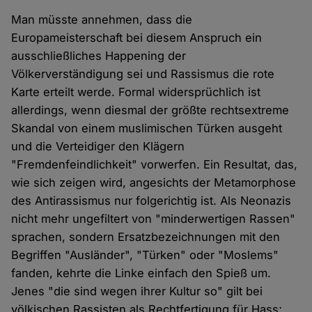
Man müsste annehmen, dass die
Europameisterschaft bei diesem Anspruch ein
ausschließliches Happening der
Völkerverständigung sei und Rassismus die rote
Karte erteilt werde. Formal widersprüchlich ist
allerdings, wenn diesmal der größte rechtsextreme
Skandal von einem muslimischen Türken ausgeht
und die Verteidiger den Klägern
"Fremdenfeindlichkeit" vorwerfen. Ein Resultat, das,
wie sich zeigen wird, angesichts der Metamorphose
des Antirassismus nur folgerichtig ist. Als Neonazis
nicht mehr ungefiltert von "minderwertigen Rassen"
sprachen, sondern Ersatzbezeichnungen mit den
Begriffen "Ausländer", "Türken" oder "Moslems"
fanden, kehrte die Linke einfach den Spieß um.
Jenes "die sind wegen ihrer Kultur so" gilt bei
völkischen Rassisten als Rechtfertigung für Hass;