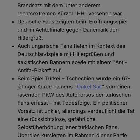
Brandsatz mit dem unter anderem
rechtsextremen Kürzel "HH" versehen war.
Deutsche Fans zeigten beim Eröffnungsspiel
und im Achtelfinale gegen Dänemark den
Hitlergruß.
Auch ungarische Fans fielen im Kontext des
Deutschlandspiels mit Hitlergrüßen und
sexistischen Bannern sowie mit einem "Anti-
Antifa-Plakat" auf.
Beim Spiel Türkei – Tschechien wurde ein 67-
jähriger Kurde namens "
Onkel Sait
" von einem
rasenden PKW des Autokorsos der türkischen
Fans erfasst – mit Todesfolge. Ein politischer
Vorsatz ist unklar, allerdings verdeutlicht die Tat
eine rücksichtslose, gefährliche
Selbstüberhöhung jener türkischen Fans.
Überdies kursierten im Rahmen dieser Partie