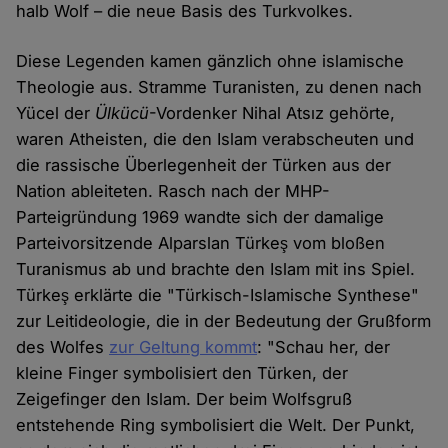
halb Wolf – die neue Basis des Turkvolkes.
Diese Legenden kamen gänzlich ohne islamische
Theologie aus. Stramme Turanisten, zu denen nach
Yücel der
Ülkücü
-Vordenker Nihal Atsız gehörte,
waren Atheisten, die den Islam verabscheuten und
die rassische Überlegenheit der Türken aus der
Nation ableiteten. Rasch nach der MHP-
Parteigründung 1969 wandte sich der damalige
Parteivorsitzende Alparslan Türkeş vom bloßen
Turanismus ab und brachte den Islam mit ins Spiel.
Türkeş erklärte die "Türkisch-Islamische Synthese"
zur Leitideologie, die in der Bedeutung der Grußform
des Wolfes
zur Geltung kommt
: "Schau her, der
kleine Finger symbolisiert den Türken, der
Zeigefinger den Islam. Der beim Wolfsgruß
entstehende Ring symbolisiert die Welt. Der Punkt,