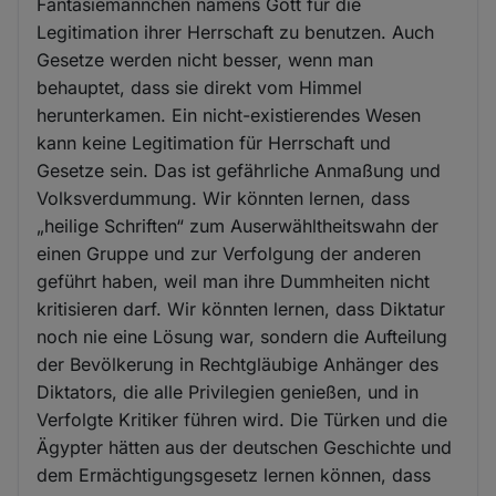
Fantasiemännchen namens Gott für die
Legitimation ihrer Herrschaft zu benutzen. Auch
Gesetze werden nicht besser, wenn man
behauptet, dass sie direkt vom Himmel
herunterkamen. Ein nicht-existierendes Wesen
kann keine Legitimation für Herrschaft und
Gesetze sein. Das ist gefährliche Anmaßung und
Volksverdummung. Wir könnten lernen, dass
„heilige Schriften“ zum Auserwähltheitswahn der
einen Gruppe und zur Verfolgung der anderen
geführt haben, weil man ihre Dummheiten nicht
kritisieren darf. Wir könnten lernen, dass Diktatur
noch nie eine Lösung war, sondern die Aufteilung
der Bevölkerung in Rechtgläubige Anhänger des
Diktators, die alle Privilegien genießen, und in
Verfolgte Kritiker führen wird. Die Türken und die
Ägypter hätten aus der deutschen Geschichte und
dem Ermächtigungsgesetz lernen können, dass