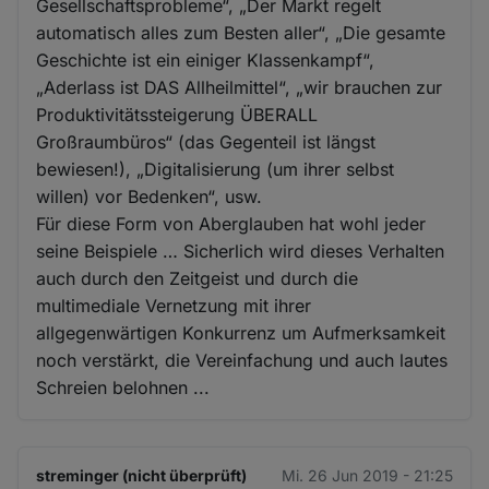
Gesellschaftsprobleme“, „Der Markt regelt
automatisch alles zum Besten aller“, „Die gesamte
Geschichte ist ein einiger Klassenkampf“,
„Aderlass ist DAS Allheilmittel“, „wir brauchen zur
Produktivitätssteigerung ÜBERALL
Großraumbüros“ (das Gegenteil ist längst
bewiesen!), „Digitalisierung (um ihrer selbst
willen) vor Bedenken“, usw.
Für diese Form von Aberglauben hat wohl jeder
seine Beispiele … Sicherlich wird dieses Verhalten
auch durch den Zeitgeist und durch die
multimediale Vernetzung mit ihrer
allgegenwärtigen Konkurrenz um Aufmerksamkeit
noch verstärkt, die Vereinfachung und auch lautes
Schreien belohnen ...
streminger (nicht überprüft)
Mi. 26 Jun 2019 - 21:25