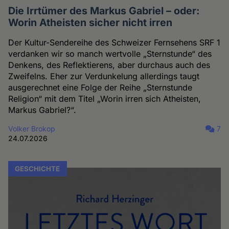
Die Irrtümer des Markus Gabriel – oder:
Worin Atheisten sicher nicht irren
Der Kultur-Sendereihe des Schweizer Fernsehens SRF 1
verdanken wir so manch wertvolle „Sternstunde“ des
Denkens, des Reflektierens, aber durchaus auch des
Zweifelns. Eher zur Verdunkelung allerdings taugt
ausgerechnet eine Folge der Reihe „Sternstunde
Religion“ mit dem Titel „Worin irren sich Atheisten,
Markus Gabriel?“.
Volker Brokop
7
24.07.2026
GESCHICHTE