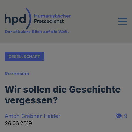
Direkt
zum
Inhalt
Menu
Der säkulare Blick auf die Welt.
GESELLSCHAFT
Rezension
Wir sollen die Geschichte
vergessen?
Anton Grabner-Haider
9
26.06.2019