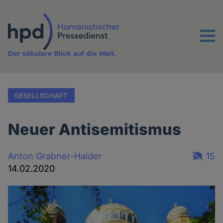
Direkt
zum
Inhalt
Menu
Der säkulare Blick auf die Welt.
GESELLSCHAFT
Neuer Antisemitismus
Anton Grabner-Haider
15
14.02.2020