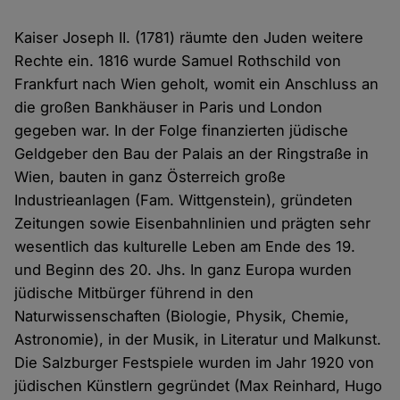
Kaiser Joseph II. (1781) räumte den Juden weitere
Rechte ein. 1816 wurde Samuel Rothschild von
Frankfurt nach Wien geholt, womit ein Anschluss an
die großen Bankhäuser in Paris und London
gegeben war. In der Folge finanzierten jüdische
Geldgeber den Bau der Palais an der Ringstraße in
Wien, bauten in ganz Österreich große
Industrieanlagen (Fam. Wittgenstein), gründeten
Zeitungen sowie Eisenbahnlinien und prägten sehr
wesentlich das kulturelle Leben am Ende des 19.
und Beginn des 20. Jhs. In ganz Europa wurden
jüdische Mitbürger führend in den
Naturwissenschaften (Biologie, Physik, Chemie,
Astronomie), in der Musik, in Literatur und Malkunst.
Die Salzburger Festspiele wurden im Jahr 1920 von
jüdischen Künstlern gegründet (Max Reinhard, Hugo