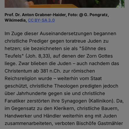
Prof. Dr. Anton Grabner-Haider, Foto: @ G. Pongratz,
Wikimedia,
CC BY-SA 3.0
Im Zuge dieser Auseinandersetzungen begannen
christliche Prediger gegen toratreue Juden zu
hetzen; sie bezeichneten sie als "Söhne des
Teufels" (Joh. 8,33), auf denen der Zorn Gottes
liege. Zwar blieben die Juden – auch nachdem das
Christentum ab 381 n.Ch. zur römischen
Reichsreligion wurde – weiterhin vom Staat
geschützt, christliche Theologen predigten jedoch
über Jahrhunderte gegen sie und christliche
Fanatiker zerstörten ihre Synagogen (Kallinikon). Da,
im Gegensatz zu den Klerikern, christliche Bauern,
Handwerker und Händler weiterhin eng mit Juden
zusammenarbeiteten, verboten Bischöfe Gastmähler