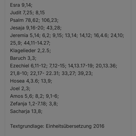
Esra 9,14;
Judit 7,25; 8,15
Psalm 78,62; 106,23;
Jesaja 9,16-20; 43,28;
Jeremia 5,14; 6,2; 9,15; 13,14; 14,12; 16,4.6; 24,10;
25,9; 44,11-14.27;
Klagelieder 2,2.5;
Baruch 3,3;
Ezechiel 6,11-12; 7,12-15; 14,13.17-19; 20,13.36;
21,8-10; 22,17- 22.31; 33,27; 39,23;
Hosea 4,3.6; 13,9;
Joel 2,3;
Amos 5,6; 8,2; 9,1-6;
Zefanja 1,2-7.18; 3,8;
Sacharja 13,8;
Textgrundlage: Einheitsübersetzung 2016