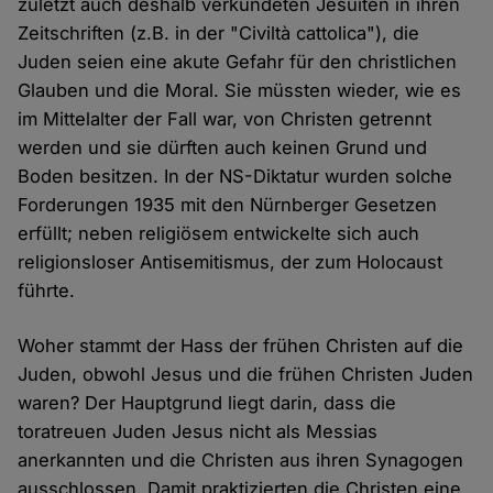
zuletzt auch deshalb verkündeten Jesuiten in ihren
Zeitschriften (z.B. in der "Civiltà cattolica"), die
Juden seien eine akute Gefahr für den christlichen
Glauben und die Moral. Sie müssten wieder, wie es
im Mittelalter der Fall war, von Christen getrennt
werden und sie dürften auch keinen Grund und
Boden besitzen. In der NS-Diktatur wurden solche
Forderungen 1935 mit den Nürnberger Gesetzen
erfüllt; neben religiösem entwickelte sich auch
religionsloser Antisemitismus, der zum Holocaust
führte.
Woher stammt der Hass der frühen Christen auf die
Juden, obwohl Jesus und die frühen Christen Juden
waren? Der Hauptgrund liegt darin, dass die
toratreuen Juden Jesus nicht als Messias
anerkannten und die Christen aus ihren Synagogen
ausschlossen. Damit praktizierten die Christen eine