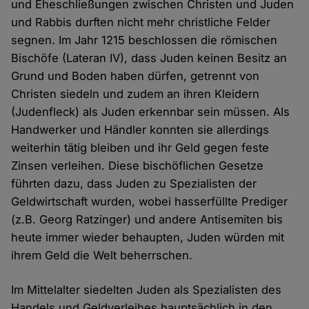
und Eheschließungen zwischen Christen und Juden
und Rabbis durften nicht mehr christliche Felder
segnen. Im Jahr 1215 beschlossen die römischen
Bischöfe (Lateran IV), dass Juden keinen Besitz an
Grund und Boden haben dürfen, getrennt von
Christen siedeln und zudem an ihren Kleidern
(Judenfleck) als Juden erkennbar sein müssen. Als
Handwerker und Händler konnten sie allerdings
weiterhin tätig bleiben und ihr Geld gegen feste
Zinsen verleihen. Diese bischöflichen Gesetze
führten dazu, dass Juden zu Spezialisten der
Geldwirtschaft wurden, wobei hasserfüllte Prediger
(z.B. Georg Ratzinger) und andere Antisemiten bis
heute immer wieder behaupten, Juden würden mit
ihrem Geld die Welt beherrschen.
Im Mittelalter siedelten Juden als Spezialisten des
Handels und Geldverleihes hauptsächlich in den