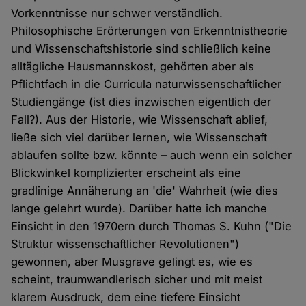
Vorkenntnisse nur schwer verständlich.
Philosophische Erörterungen von Erkenntnistheorie
und Wissenschaftshistorie sind schließlich keine
alltägliche Hausmannskost, gehörten aber als
Pflichtfach in die Curricula naturwissenschaftlicher
Studiengänge (ist dies inzwischen eigentlich der
Fall?). Aus der Historie, wie Wissenschaft ablief,
ließe sich viel darüber lernen, wie Wissenschaft
ablaufen sollte bzw. könnte – auch wenn ein solcher
Blickwinkel komplizierter erscheint als eine
gradlinige Annäherung an 'die' Wahrheit (wie dies
lange gelehrt wurde). Darüber hatte ich manche
Einsicht in den 1970ern durch Thomas S. Kuhn ("Die
Struktur wissenschaftlicher Revolutionen")
gewonnen, aber Musgrave gelingt es, wie es
scheint, traumwandlerisch sicher und mit meist
klarem Ausdruck, dem eine tiefere Einsicht