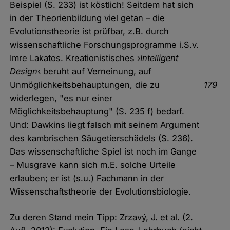
Beispiel (S. 233) ist köstlich! Seitdem hat sich
in der Theorienbildung viel getan – die
Evolutionstheorie ist prüfbar, z.B. durch
wissenschaftliche Forschungsprogramme i.S.v.
Imre Lakatos. Kreationistisches ›
Intelligent
Design
‹ beruht auf Verneinung, auf
Unmöglichkeitsbehauptungen, die zu
179
widerlegen, "es nur einer
Möglichkeitsbehauptung" (S. 235 f) bedarf.
Und: Dawkins liegt falsch mit seinem Argument
des kambrischen Säugetierschädels (S. 236).
Das wissenschaftliche Spiel ist noch im Gange
– Musgrave kann sich m.E. solche Urteile
erlauben; er ist (s.u.) Fachmann in der
Wissenschaftstheorie der Evolutionsbiologie.
Zu deren Stand mein Tipp: Zrzavý, J. et al. (2.