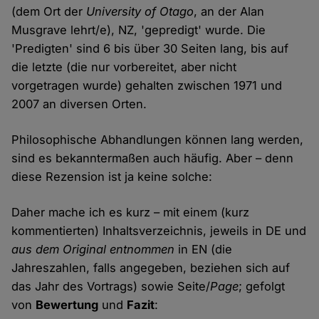
(dem Ort der
University of Otago
, an der Alan
Musgrave lehrt/e), NZ, 'gepredigt' wurde. Die
'Predigten' sind 6 bis über 30 Seiten lang, bis auf
die letzte (die nur vorbereitet, aber nicht
vorgetragen wurde) gehalten zwischen 1971 und
2007 an diversen Orten.
Philosophische Abhandlungen können lang werden,
sind es bekanntermaßen auch häufig. Aber – denn
diese Rezension ist ja keine solche:
Daher mache ich es kurz – mit einem (kurz
kommentierten) Inhaltsverzeichnis, jeweils in DE und
aus dem Original entnommen
in EN (die
Jahreszahlen, falls angegeben, beziehen sich auf
das Jahr des Vortrags) sowie Seite/
Page
; gefolgt
von
Bewertung
und
Fazit
: