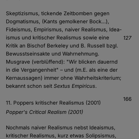
Skeptizismus, tickende Zeitbomben gegen
Dogmatismus, (Kants gemolkener Bock…),
Fideismus, Empirismus, naiver Realismus, Idea-
ismus und kritischer Realismus sowie eine
127
Kritik an Bischof Berkeley und B. Russell bzgl.
Bewusstseinsakte und Wahrnehmung.
Musgrave (verblüffend): "Wir blicken dauernd
in die Vergangenheit" – und (m.E. als eine der
Kernaussagen) immer ohne Wahrheitskriterium;
bekannt schon seit
Sextus Empiricus
.
166
11. Poppers kritischer Realismus (2001)
Popper's Critical Realism (2001)
Nochmals naiver Realismus nebst Ideaismus,
kritischer Realismus, kurz etwas Solipsismus,