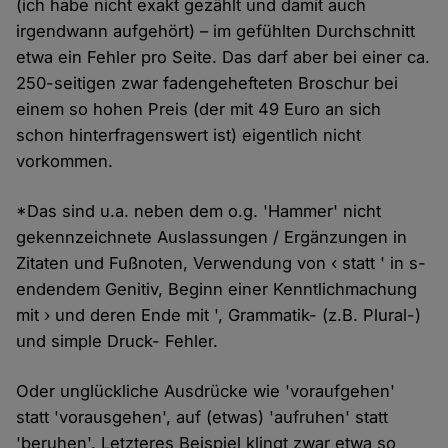
(ich habe nicht exakt gezählt und damit auch
irgendwann aufgehört) – im gefühlten Durchschnitt
etwa ein Fehler pro Seite. Das darf aber bei einer ca.
250-seitigen zwar fadengehefteten Broschur bei
einem so hohen Preis (der mit 49 Euro an sich
schon hinterfragenswert ist) eigentlich nicht
vorkommen.
*Das sind u.a. neben dem o.g. 'Hammer' nicht
gekennzeichnete Auslassungen / Ergänzungen in
Zitaten und Fußnoten, Verwendung von ‹ statt ' in s-
endendem Genitiv, Beginn einer Kenntlichmachung
mit › und deren Ende mit ', Grammatik- (z.B. Plural-)
und simple Druck- Fehler.
Oder unglückliche Ausdrücke wie 'voraufgehen'
statt 'vorausgehen', auf (etwas) 'aufruhen' statt
'beruhen'. Letzteres Beispiel klingt zwar etwa so