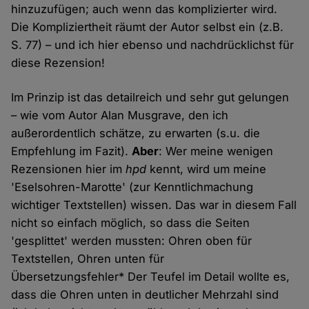
hinzuzufügen; auch wenn das komplizierter wird.
Die Kompliziertheit räumt der Autor selbst ein (z.B.
S. 77) – und ich hier ebenso und nachdrücklichst für
diese Rezension!
Im Prinzip ist das detailreich und sehr gut gelungen
– wie vom Autor Alan Musgrave, den ich
außerordentlich schätze, zu erwarten (s.u. die
Empfehlung im Fazit).
Aber
: Wer meine wenigen
Rezensionen hier im
hpd
kennt, wird um meine
'Eselsohren-Marotte' (zur Kenntlichmachung
wichtiger Textstellen) wissen. Das war in diesem Fall
nicht so einfach möglich, so dass die Seiten
'gesplittet' werden mussten: Ohren oben für
Textstellen, Ohren unten für
Übersetzungsfehler
*
Der Teufel im Detail wollte es,
dass die Ohren unten in deutlicher Mehrzahl sind