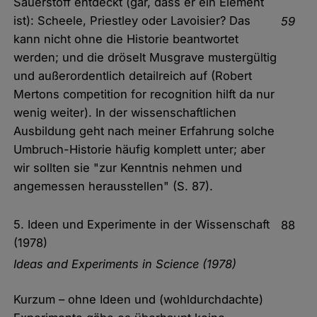
Sauerstoff entdeckt (gar, dass er ein Element
ist): Scheele, Priestley oder Lavoisier? Das
59
kann nicht ohne die Historie beantwortet
werden; und die dröselt Musgrave mustergültig
und außerordentlich detailreich auf (Robert
Mertons competition for recognition hilft da nur
wenig weiter). In der wissenschaftlichen
Ausbildung geht nach meiner Erfahrung solche
Umbruch-Historie häufig komplett unter; aber
wir sollten sie "zur Kenntnis nehmen und
angemessen herausstellen" (S. 87).
5. Ideen und Experimente in der Wissenschaft
88
(1978)
Ideas and Experiments in Science (1978)
Kurzum – ohne Ideen und (wohldurchdachte)