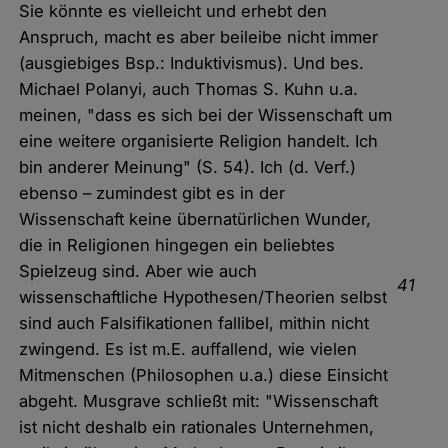
Sie könnte es vielleicht und erhebt den
Anspruch, macht es aber beileibe nicht immer
(ausgiebiges Bsp.: Induktivismus). Und bes.
Michael Polanyi, auch Thomas S. Kuhn u.a.
meinen, "dass es sich bei der Wissenschaft um
eine weitere organisierte Religion handelt. Ich
bin anderer Meinung" (S. 54). Ich (d. Verf.)
ebenso – zumindest gibt es in der
Wissenschaft keine übernatürlichen Wunder,
die in Religionen hingegen ein beliebtes
Spielzeug sind. Aber wie auch
41
wissenschaftliche Hypothesen/Theorien selbst
sind auch Falsifikationen fallibel, mithin nicht
zwingend. Es ist m.E. auffallend, wie vielen
Mitmenschen (Philosophen u.a.) diese Einsicht
abgeht. Musgrave schließt mit: "Wissenschaft
ist nicht deshalb ein rationales Unternehmen,