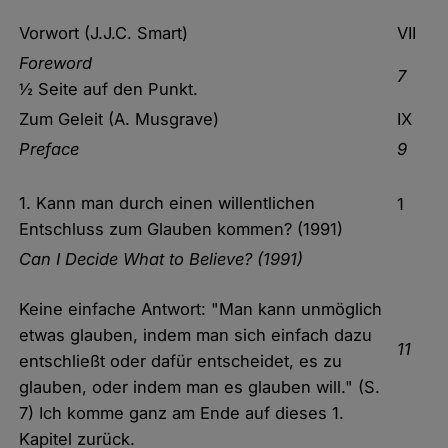
Vorwort (J.J.C. Smart)
VII
Foreword
7
½ Seite auf den Punkt.
Zum Geleit (A. Musgrave)
IX
Preface
9
1. Kann man durch einen willentlichen
1
Entschluss zum Glauben kommen? (1991)
Can I Decide What to Believe? (1991)
Keine einfache Antwort: "Man kann unmöglich
etwas glauben, indem man sich einfach dazu
11
entschließt oder dafür entscheidet, es zu
glauben, oder indem man es glauben will." (S.
7) Ich komme ganz am Ende auf dieses 1.
Kapitel zurück.