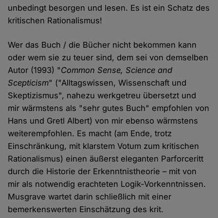
unbedingt besorgen und lesen. Es ist ein Schatz des
kritischen Rationalismus!
Wer das Buch / die Bücher nicht bekommen kann
oder wem sie zu teuer sind, dem sei von demselben
Autor (1993) "
Common Sense, Science and
Scepticism
" ("Alltagswissen, Wissenschaft und
Skeptizismus", nahezu werkgetreu übersetzt und
mir wärmstens als "sehr gutes Buch" empfohlen von
Hans und Gretl Albert) von mir ebenso wärmstens
weiterempfohlen. Es macht (am Ende, trotz
Einschränkung, mit klarstem Votum zum kritischen
Rationalismus) einen äußerst eleganten Parforceritt
durch die Historie der Erkenntnistheorie – mit von
mir als notwendig erachteten Logik-Vorkenntnissen.
Musgrave wartet darin schließlich mit einer
bemerkenswerten Einschätzung des krit.