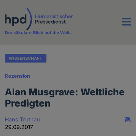
Direkt
zum
Inhalt
Menu
Der säkulare Blick auf die Welt.
WISSENSCHAFT
Rezension
Alan Musgrave: Weltliche
Predigten
Hans Trutnau
29.09.2017