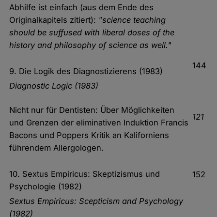
Abhilfe ist einfach (aus dem Ende des
Originalkapitels zitiert):
"science teaching
should be suffused with liberal doses of the
history and philosophy of science as well."
144
9. Die Logik des Diagnostizierens (1983)
Diagnostic Logic (1983)
Nicht nur für Dentisten: Über Möglichkeiten
121
und Grenzen der eliminativen Induktion Francis
Bacons und Poppers Kritik an Kaliforniens
führendem Allergologen.
10. Sextus Empiricus: Skeptizismus und
152
Psychologie (1982)
Sextus Empiricus: Scepticism and Psychology
(1982)