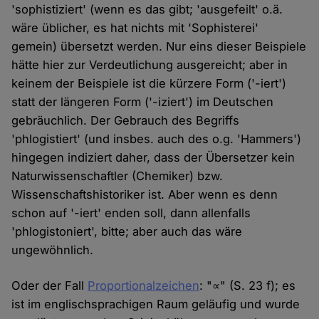
'sophistiziert' (wenn es das gibt; 'ausgefeilt' o.ä.
wäre üblicher, es hat nichts mit 'Sophisterei'
gemein) übersetzt werden. Nur eins dieser Beispiele
hätte hier zur Verdeutlichung ausgereicht; aber in
keinem der Beispiele ist die kürzere Form ('-iert')
statt der längeren Form ('-iziert') im Deutschen
gebräuchlich. Der Gebrauch des Begriffs
'phlogistiert' (und insbes. auch des o.g. 'Hammers')
hingegen indiziert daher, dass der Übersetzer kein
Naturwissenschaftler (Chemiker) bzw.
Wissenschaftshistoriker ist. Aber wenn es denn
schon auf '-iert' enden soll, dann allenfalls
'phlogistoniert', bitte; aber auch das wäre
ungewöhnlich.
Oder der Fall
Proportionalzeichen
: "∝" (S. 23 f); es
ist im englischsprachigen Raum geläufig und wurde