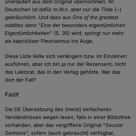
unerläutert aus dem Original übernommen. Im
Deutschen ist dafür m.W.n. aber nur die Tilde (~)
gebräuchlich. Und dass aus
One of the greatest
oddities
dann "Eine der besonders eigentümlichen
Eigentümlichkeiten" (S. 35) wird, springt nur mehr
als kapriziöser Pleonasmus ins Auge.
Diese Liste ließe sich verlängern bzw. im Einzelnen
ausführen, aber ich bin ja nur der Rezensent, nicht
das Lektorat, das in den Verlag gehörte. War das
dort der Fall?
Fazit
Die DE Übersetzung des (meist) einfacheren
Verständnisses wegen lesen, falls in einer Bibliothek
vorhanden, aber das vergriffene Original "
Secular
Sermons
", sofern (auch gebraucht) verfügbar,