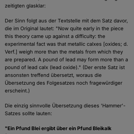
zeitigten glasklar:
Der Sinn folgt aus der Textstelle mit dem Satz davor,
die im Original lautet: "Now quite early in the piece
this theory came up against a difficulty: the
experimental fact was that metallic calxes [oxides; d.
Verf.] weigh more than the metals from which they
are prepared. A pound of lead may form more than a
pound of lead calx (lead oxide)." (Der erste Satz ist
ansonsten treffend übersetzt, woraus die
Übersetzung des Folgesatzes noch fragewürdiger
erscheint.)
Die einzig sinnvolle Übersetzung dieses 'Hammer'-
Satzes sollte lauten:
"Ein Pfund Blei ergibt über ein Pfund Bleikalk