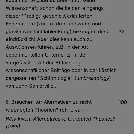
Experimente gäbe es überhaupt keine
Wissenschaft; schon die beiden eingangs
dieser 'Predigt' geschickt erläuterten
Experimente (zur Luftdruckmessung und
gravitativen Lichtablenkung) bezeugen dies
77
eindrücklich! Aber dies kann auch zu
Auswüchsen führen, z.B. in der Art
experimentellen Unterrichts, in der
vorgefassten Art der Abfassung
wissenschaftlicher Beiträge oder in der köstlich
dargestellten "Schirmologie" (
umbrellaology
)
von John Somerville…
6. Brauchen wir Alternativen zu nicht
100
widerlegten Theorien? (ohne Jahr)
Why Invent Alternatives to Unrefuted Theories?
(1985)