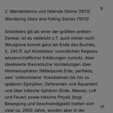
9
2. Wandelsterne und fallende Steine (1973)
Wandering Stars and Falling Stones (1973)
Aristoteles gilt als einer der größten antiken
Denker, ist es vielleicht z.T. auch immer noch
(Musgrave kommt ganz am Ende des Buches,
S. 240 ff, auf Aristoteles' unendlichen Regress
wissenschaftlicher Erklärungen zurück). Aber
idealisierte theoretische Vorstellungen über
Himmelssphären (Mittelpunkt Erde, perfekte,
weil 'vollkommene' Kreisbahnen bis hin zu
späteren Epizyklen, Deferenten und Äquanten)
und über irdische Sphären (Erde, Wasser, Luft
und Feuer) sowie irdische Physik (bzgl.
Bewegung und Geschwindigkeit) hielten sich
17
zwar ca. 2000 Jahre, wurden aber in der