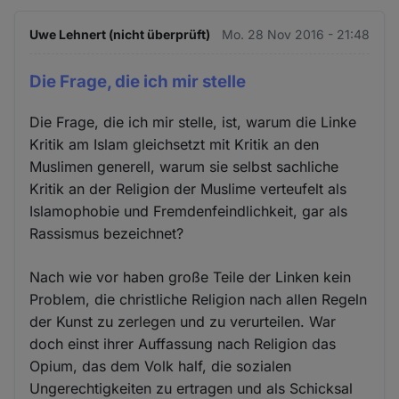
Uwe Lehnert (nicht überprüft)
Mo. 28 Nov 2016 - 21:48
Die Frage, die ich mir stelle
Die Frage, die ich mir stelle, ist, warum die Linke
Kritik am Islam gleichsetzt mit Kritik an den
Muslimen generell, warum sie selbst sachliche
Kritik an der Religion der Muslime verteufelt als
Islamophobie und Fremdenfeindlichkeit, gar als
Rassismus bezeichnet?
Nach wie vor haben große Teile der Linken kein
Problem, die christliche Religion nach allen Regeln
der Kunst zu zerlegen und zu verurteilen. War
doch einst ihrer Auffassung nach Religion das
Opium, das dem Volk half, die sozialen
Ungerechtigkeiten zu ertragen und als Schicksal