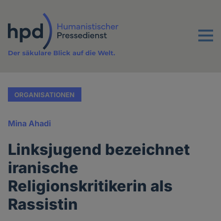
Direkt
zum
Inhalt
Menu
Der säkulare Blick auf die Welt.
ORGANISATIONEN
Mina Ahadi
Linksjugend bezeichnet
iranische
Religionskritikerin als
Rassistin