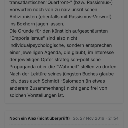
transatlantischen"Querfront-" (bzw. Rassismus-)
Vorwürfen noch von zu naiv unkritischen
Antizionisten (ebenfalls mit Rassismus-Vorwurf)
ins Boxhorn jagen lassen.
Die Gründe für den künstlich aufgeschäumten
"Empörialismus" sind also nicht
individualpsychologische, sondern entsprechen
einer jeweiligen Agenda, die glaubt, im Interesse
der jeweiligen Opfer strategisch-politische
Propaganda über die "Wahrheit" stellen zu dürfen.
Nach der Lektüre seines jüngsten Buches glaube
ich, dass auch Schmidt -Salomaon (in etwas
anderem Zusammenhang) nicht ganz frei von
solchen Vorstellungen ist.
Noch ein Alex (nicht überprüft)
So. 27 Nov 2016 - 21:54