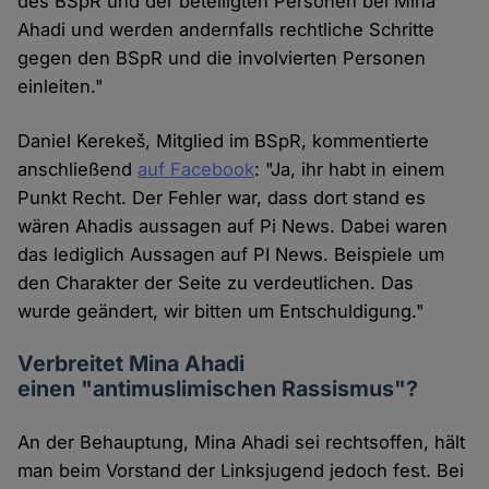
des BSpR und der beteiligten Personen bei Mina
Ahadi und werden andernfalls rechtliche Schritte
gegen den BSpR und die involvierten Personen
einleiten."
Daniel Kerekeš, Mitglied im BSpR, kommentierte
anschließend
auf Facebook
: "Ja, ihr habt in einem
Punkt Recht. Der Fehler war, dass dort stand es
wären Ahadis aussagen auf Pi News. Dabei waren
das lediglich Aussagen auf PI News. Beispiele um
den Charakter der Seite zu verdeutlichen. Das
wurde geändert, wir bitten um Entschuldigung."
Verbreitet Mina Ahadi
einen "antimuslimischen Rassismus"?
An der Behauptung, Mina Ahadi sei rechtsoffen, hält
man beim Vorstand der Linksjugend jedoch fest. Bei