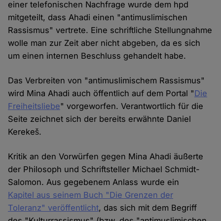
einer telefonischen Nachfrage wurde dem hpd
mitgeteilt, dass Ahadi einen "antimuslimischen
Rassismus" vertrete. Eine schriftliche Stellungnahme
wolle man zur Zeit aber nicht abgeben, da es sich
um einen internen Beschluss gehandelt habe.
Das Verbreiten von "antimuslimischem Rassismus"
wird Mina Ahadi auch öffentlich auf dem Portal "
Die
Freiheitsliebe
" vorgeworfen. Verantwortlich für die
Seite zeichnet sich der bereits erwähnte Daniel
Kerekeš.
Kritik an den Vorwürfen gegen Mina Ahadi äußerte
der Philosoph und Schriftsteller Michael Schmidt-
Salomon. Aus gegebenem Anlass wurde ein
Kapitel aus seinem Buch "Die Grenzen der
Toleranz" veröffentlicht
, das sich mit dem Begriff
des "Kulturrassismus" (bzw. des "antimuslimischen