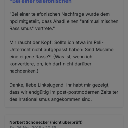
"Bei einer telefonischen
"Bei einer telefonischen Nachfrage wurde dem
hpd mitgeteilt, dass Ahadi einen "antimuslimischen
Rassismus" vertrete."
Mir raucht der Kopf! Sollte ich etwa im Reli-
Unterricht nicht aufgepasst haben: Sind Muslime
eine eigene Rasse?! (Was ist, wenn ich
konvertiere, oh, ich darf nicht darüber
nachdenken.)
Danke, liebe Linksjugend, Ihr habt mir gezeigt,
dass wir endgültig im post-postmodernen Zeitalter
des Irrationalismus angekommen sind.
Norbert Schönecker (nicht überprüft)
Sa. 26 Nov 2016 - 20:59