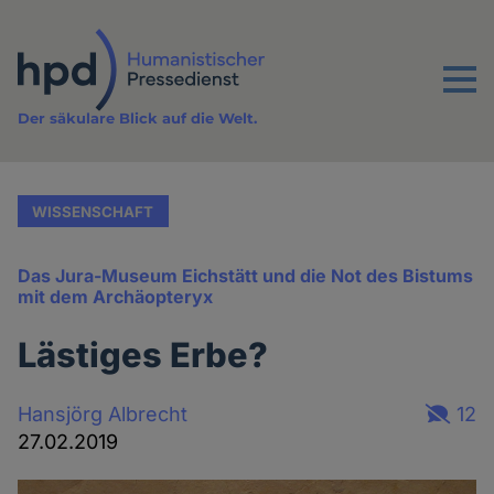
Direkt
zum
Inhalt
Menu
Der säkulare Blick auf die Welt.
WISSENSCHAFT
Das Jura-Museum Eichstätt und die Not des Bistums
mit dem Archäopteryx
Lästiges Erbe?
Hansjörg Albrecht
12
27.02.2019