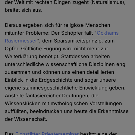
der Welt mit rechten Dingen zugeht (Naturalismus),
breitet sich aus.
Daraus ergeben sich für religiöse Menschen
mitunter Probleme: Der Schöpfer fällt "
Ockhams
Rasiermesser
", dem Sparsamkeitsprinzip, zum
Opfer. Göttliche Fügung wird nicht mehr zur
Welterklärung benötigt. Stattdessen arbeiten
unterschiedliche wissenschaftliche Disziplinen eng
zusammen und können uns einen detaillierten
Einblick in die Erdgeschichte und sogar unsere
eigene stammesgeschichtliche Entwicklung geben.
Anstelle fantasiereicher Deutungen, die
Wissenslücken mit mythologischen Vorstellungen
auffüllten, beeindrucken uns heute die Erkenntnisse
der Wissenschaft.
Das
Eichstätter Priesterseminar
besitzt eine der