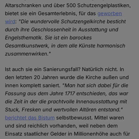
Altarschranken und über 500 Schutzengelplastiken,
bietet sie ein Gesamterlebnis, für das
geworben
wird
:
"Die wundervolle Schutzengelkirche besticht
durch ihre Geschlossenheit in Ausstattung und
Engelsthematik. Sie ist ein barockes
Gesamtkunstwerk, in dem alle Künste harmonisch
zusammenwirken."
Ist auch sie ein Sanierungsfall? Natürlich nicht. In
den letzten 20 Jahren wurde die Kirche außen und
innen komplett saniert.
"Man hat sich dabei für die
Fassung aus dem Jahre 1717 entschieden, das war
die Zeit in der die prachtvolle Innenausstattung mit
Stuck, Fresken und wertvollen Altären entstand."
berichtet das Bistum
selbstbewusst. Mittel waren
und sind reichlich vorhanden, weil neben dem
Einsatz staatlicher Gelder in Millionenhöhe auch für