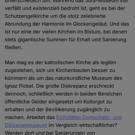
unterschiedlich um: Während das Jura-Museum still
verfällt und existenziell bedroht ist, geht es bei der
Schutzengelkirche um die stolz zelebrierte
Abrundung der Harmonie im Glockengeläut. Und das
ist nur eine der vielen Kirchen im Bistum, bei denen
stets gigantische Summen für Erhalt und Sanierung
fließen.
Man mag es der katholischen Kirche als legitim
zugestehen, sich um Kirchenbauten besser zu
kümmern als um das naturkundliche Museum des
Ignaz Pickel. Die große Diskrepanz erschreckt
dennoch, schließlich werden in beiden Bereichen
öffentliche Gelder eingesetzt um Kulturgut zu
erhalten und der Bevölkerung zugänglich zu
machen. Arbeitet das
Eichstätter Domschatz- und
Diözesanmuseum
im Vergleich wirtschaftlicher?
Werden dort und bei Sanierungen von