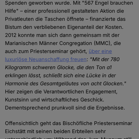
Spenden geworben wurde. Mit "567 Engel brauchen
Hilfe" – einer professionell gestalteten Aktion die
Privatleuten die Taschen öffnete – finanzierte das
Bistum den verbliebenen Eigenanteil der Kosten.
2012 konnte man sich dann gemeinsam mit der
Marianischen Männer Congregation (MMC), die
auch zum Priesterseminar gehört,
über eine
luxuriöse Neuanschaffung freuen
:
"Mit der 780
Kilogramm schweren Glocke, die den Ton a1
erklingen lässt, schließt sich eine Lücke in der
Harmonie des Gesamtgeläutes von acht Glocken."
Hier zeigen die Verantwortlichen Engagement,
Kunstsinn und wirtschaftliches Geschick.
Dementsprechend prunkvoll sind die Ergebnisse.
Offensichtlich geht das Bischöfliche Priesterseminar
Eichstätt mit seinen beiden Erbteilen sehr