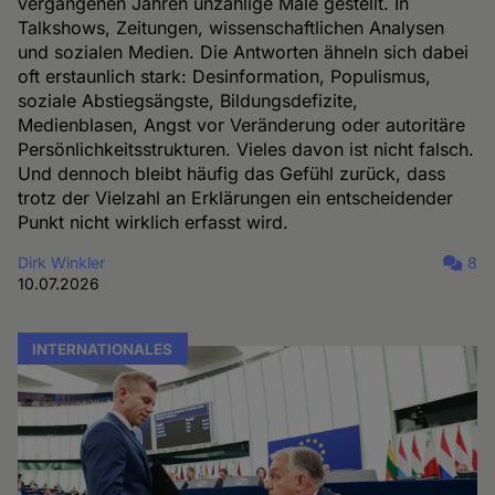
vergangenen Jahren unzählige Male gestellt. In
Talkshows, Zeitungen, wissenschaftlichen Analysen
und sozialen Medien. Die Antworten ähneln sich dabei
oft erstaunlich stark: Desinformation, Populismus,
soziale Abstiegsängste, Bildungsdefizite,
Medienblasen, Angst vor Veränderung oder autoritäre
Persönlichkeitsstrukturen. Vieles davon ist nicht falsch.
Und dennoch bleibt häufig das Gefühl zurück, dass
trotz der Vielzahl an Erklärungen ein entscheidender
Punkt nicht wirklich erfasst wird.
Dirk Winkler
8
10.07.2026
INTERNATIONALES