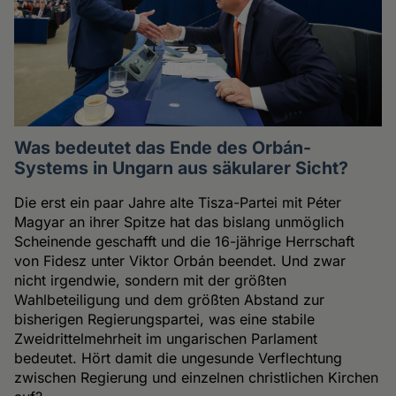
Was bedeutet das Ende des Orbán-
Systems in Ungarn aus säkularer Sicht?
Die erst ein paar Jahre alte Tisza-Partei mit Péter
Magyar an ihrer Spitze hat das bislang unmöglich
Scheinende geschafft und die 16-jährige Herrschaft
von Fidesz unter Viktor Orbán beendet. Und zwar
nicht irgendwie, sondern mit der größten
Wahlbeteiligung und dem größten Abstand zur
bisherigen Regierungspartei, was eine stabile
Zweidrittelmehrheit im ungarischen Parlament
bedeutet. Hört damit die ungesunde Verflechtung
zwischen Regierung und einzelnen christlichen Kirchen