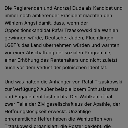
Die Regierenden und Andrzej Duda als Kandidat und
immer noch amtierender Präsident machten den
Wählern Angst damit, dass, wenn der
Oppositionskandidat Rafał Trzaskowski die Wahlen
gewinnen würde, Deutsche, Juden, Flüchtlingen,
LGBT’s das Land übernehmen würden und warnten
vor einer Abschaffung der sozialen Programme,
einer Erhöhung des Rentenalters und nicht zuletzt
auch vor dem Verlust der polnischen Identität.
Und was hatten die Anhänger von Rafał Trzaskowski
zur Verfügung? Außer beispiellosem Enthusiasmus
und Engagement fast nichts. Der Wahlkampf hat
zwar Teile der Zivilgesellschaft aus der Apathie, der
Hoffnungslosigkeit erweckt. Unzählige
ehrenamtliche Helfer haben die Wahltreffen von
Trzaskowski organisiert, die Poster geklebt, die