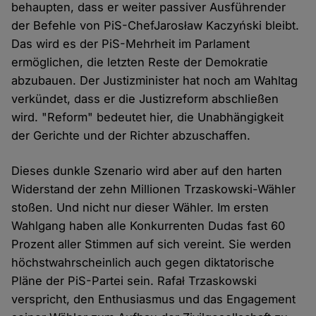
behaupten, dass er weiter passiver Ausführender
der Befehle von PiS-ChefJarosław Kaczyński bleibt.
Das wird es der PiS-Mehrheit im Parlament
ermöglichen, die letzten Reste der Demokratie
abzubauen. Der Justizminister hat noch am Wahltag
verkündet, dass er die Justizreform abschließen
wird. "Reform" bedeutet hier, die Unabhängigkeit
der Gerichte und der Richter abzuschaffen.
Dieses dunkle Szenario wird aber auf den harten
Widerstand der zehn Millionen Trzaskowski-Wähler
stoßen. Und nicht nur dieser Wähler. Im ersten
Wahlgang haben alle Konkurrenten Dudas fast 60
Prozent aller Stimmen auf sich vereint. Sie werden
höchstwahrscheinlich auch gegen diktatorische
Pläne der PiS-Partei sein. Rafał Trzaskowski
verspricht, den Enthusiasmus und das Engagement