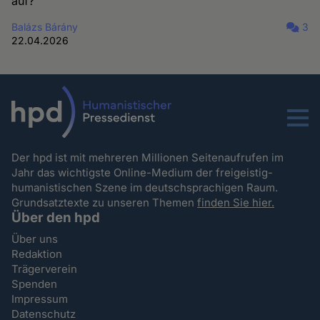
auf?
Balázs Bárány
3
22.04.2026
Menu
Der hpd ist mit mehreren Millionen Seitenaufrufen im
Jahr das wichtigste Online-Medium der freigeistig-
humanistischen Szene im deutschsprachigen Raum.
Grundsatztexte zu unseren Themen
finden Sie hier.
Über den hpd
Über uns
Redaktion
Trägerverein
Spenden
Impressum
Datenschutz