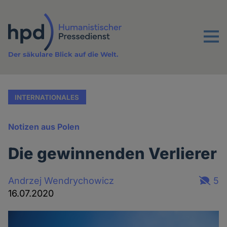
Direkt
zum
Inhalt
Menu
Der säkulare Blick auf die Welt.
INTERNATIONALES
Notizen aus Polen
Die gewinnenden Verlierer
Andrzej Wendrychowicz
5
16.07.2020