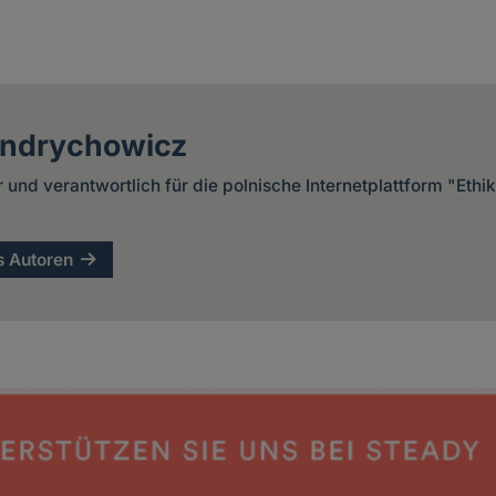
endrychowicz
r und verantwortlich für die polnische Internetplattform "Ethi
s Autoren