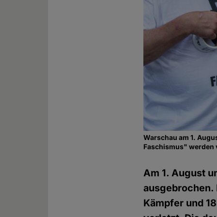
Warschau am 1. Augus
Faschismus" werden ve
Am 1. August u
ausgebrochen. 
Kämpfer und 180