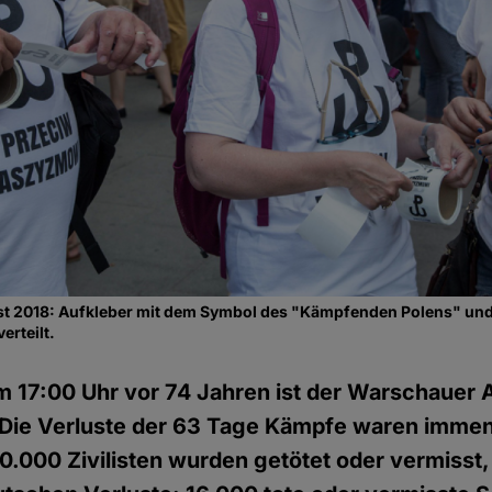
t 2018: Aufkleber mit dem Symbol des "Kämpfenden Polens" und
rteilt.
m 17:00 Uhr vor 74 Jahren ist der Warschauer 
Die Verluste der 63 Tage Kämpfe waren immen
.000 Zivilisten wurden getötet oder vermisst