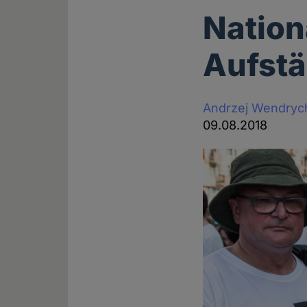
Nation
Aufst
Andrzej Wendryc
09.08.2018