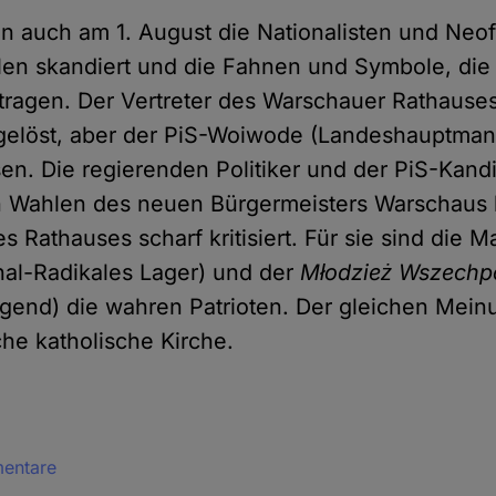
 auch am 1. August die Nationalisten und Neof
len skandiert und die Fahnen und Symbole, die t
tragen. Der Vertreter des Warschauer Rathause
gelöst, aber der PiS-Woiwode (Landeshauptmann
en. Die regierenden Politiker und der PiS-Kandi
 Wahlen des neuen Bürgermeisters Warschaus 
 Rathauses scharf kritisiert. Für sie sind die 
al-Radikales Lager) und der
Młodzież Wszechp
ugend) die wahren Patrioten. Der gleichen Meinu
che katholische Kirche.
mentare