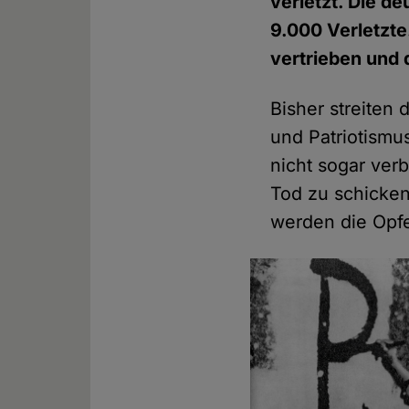
verletzt. Die d
9.000 Verletzt
vertrieben und 
Bisher streiten 
und Patriotismu
nicht sogar ver
Tod zu schicken
werden die Opfe