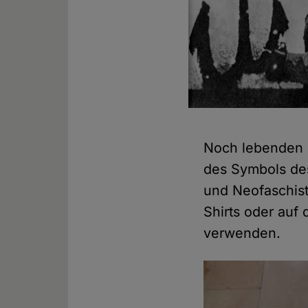
Noch lebenden 
des Symbols des
und Neofaschist
Shirts oder auf
verwenden.