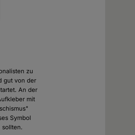
onalisten zu
d gut von der
tartet. An der
ufkleber mit
schismus"
eses Symbol
sollten.