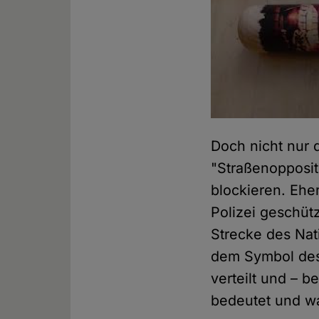
Doch nicht nur 
"Straßenopposit
blockieren. Ehe
Polizei geschüt
Strecke des Nat
dem Symbol des
verteilt und – 
bedeutet und wa