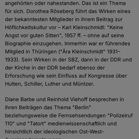
angehörten oder nahestanden. Das ist ein Thema
für sich. Dorothea Röseberg führt das Wirken eines
der bekanntesten Mitglieder in ihrem Beitrag zur
Höflichkeitskultur vor – Karl Kleinschmidt: "Keine
Angst vor guten Sitten", 1957 ff. – ohne auf seine
Biographie einzugehen. Immerhin war er führendes
Mitglied in Thüringen ("Ära Kleinschmidt" 1931–
1933). Sein Wirken in der SBZ, dann in der DDR und
der Kirche in der DDR bedarf ebenso der
Erforschung wie sein Einfluss auf Kongresse über
Hutten, Schiller, Luther und Müntzer.
Diane Barbe und Reinhold Viehoff besprechen in
ihren Beiträgen das Thema "Berlin"
beziehungsweise die Fernsehsendungen "Polizeiruf
110" und "Tatort" medienwissenschaftlich und
hinsichtlich der ideologischen Ost-West-