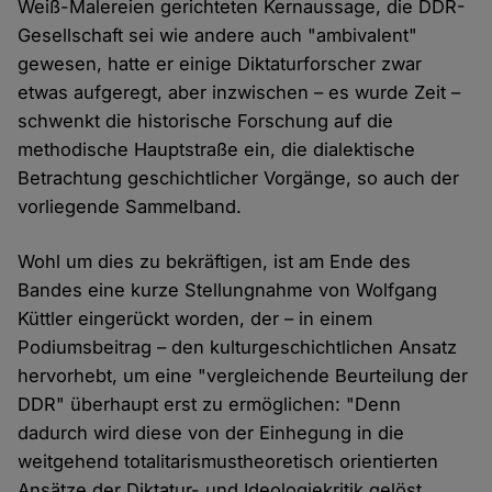
Weiß-Malereien gerichteten Kernaussage, die DDR-
Gesellschaft sei wie andere auch "ambivalent"
gewesen, hatte er einige Diktaturforscher zwar
etwas aufgeregt, aber inzwischen – es wurde Zeit –
schwenkt die historische Forschung auf die
methodische Hauptstraße ein, die dialektische
Betrachtung geschichtlicher Vorgänge, so auch der
vorliegende Sammelband.
Wohl um dies zu bekräftigen, ist am Ende des
Bandes eine kurze Stellungnahme von Wolfgang
Küttler eingerückt worden, der – in einem
Podiumsbeitrag – den kulturgeschichtlichen Ansatz
hervorhebt, um eine "vergleichende Beurteilung der
DDR" überhaupt erst zu ermöglichen: "Denn
dadurch wird diese von der Einhegung in die
weitgehend totalitarismustheoretisch orientierten
Ansätze der Diktatur- und Ideologiekritik gelöst,