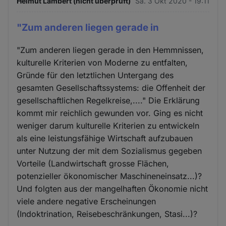
Helmut Lambert (nicht überprüft)
Sa. 3 Okt 2020 - 19:11
"Zum anderen liegen gerade in
"Zum anderen liegen gerade in den Hemmnissen,
kulturelle Kriterien von Moderne zu entfalten,
Gründe für den letztlichen Untergang des
gesamten Gesellschaftssystems: die Offenheit der
gesellschaftlichen Regelkreise,...." Die Erklärung
kommt mir reichlich gewunden vor. Ging es nicht
weniger darum kulturelle Kriterien zu entwickeln
als eine leistungsfähige Wirtschaft aufzubauen
unter Nutzung der mit dem Sozialismus gegeben
Vorteile (Landwirtschaft grosse Flächen,
potenzieller ökonomischer Maschineneinsatz...)?
Und folgten aus der mangelhaften Ökonomie nicht
viele andere negative Erscheinungen
(Indoktrination, Reisebeschränkungen, Stasi...)?