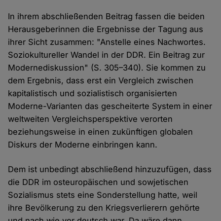
In ihrem abschließenden Beitrag fassen die beiden
Herausgeberinnen die Ergebnisse der Tagung aus
ihrer Sicht zusammen: "Anstelle eines Nachwortes.
Soziokultureller Wandel in der DDR. Ein Beitrag zur
Modernediskussion" (S. 305–340). Sie kommen zu
dem Ergebnis, dass erst ein Vergleich zwischen
kapitalistisch und sozialistisch organisierten
Moderne-Varianten das gescheiterte System in einer
weltweiten Vergleichsperspektive verorten
beziehungsweise in einen zukünftigen globalen
Diskurs der Moderne einbringen kann.
Dem ist unbedingt abschließend hinzuzufügen, dass
die DDR im osteuropäischen und sowjetischen
Sozialismus stets eine Sonderstellung hatte, weil
ihre Bevölkerung zu den Kriegsverlierern gehörte
und nach wie vor deutsch war. Da wäre dann