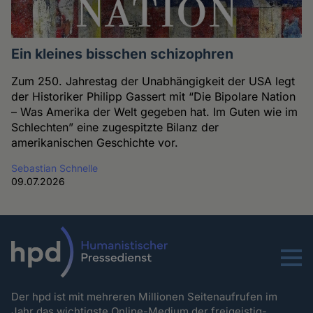
Ein kleines bisschen schizophren
Zum 250. Jahrestag der Unabhängigkeit der USA legt
der Historiker Philipp Gassert mit “Die Bipolare Nation
– Was Amerika der Welt gegeben hat. Im Guten wie im
Schlechten” eine zugespitzte Bilanz der
amerikanischen Geschichte vor.
Sebastian Schnelle
09.07.2026
Menu
Der hpd ist mit mehreren Millionen Seitenaufrufen im
Jahr das wichtigste Online-Medium der freigeistig-