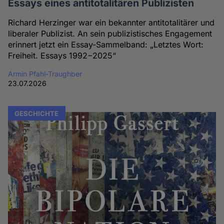
Essays eines antitotalitären Publizisten
Richard Herzinger war ein bekannter antitotalitärer und
liberaler Publizist. An sein publizistisches Engagement
erinnert jetzt ein Essay-Sammelband: „Letztes Wort:
Freiheit. Essays 1992−2025“
Armin Pfahl-Traughber
23.07.2026
GESCHICHTE