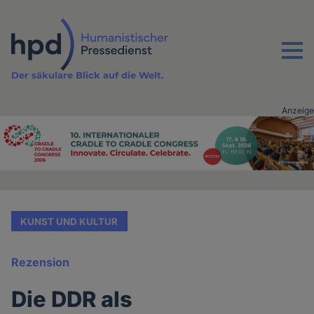
Direkt
zum
Inhalt
Menu
Der säkulare Blick auf die Welt.
Anzeige
Advertising
vor
Inhalt
KUNST UND KULTUR
Rezension
Die DDR als