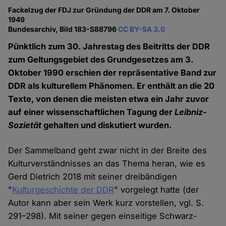
Fackelzug der FDJ zur Gründung der DDR am 7. Oktober
1949
Bundesarchiv, Bild 183-S88796
CC BY-SA 3.0
Pünktlich zum 30. Jahrestag des Beitritts der DDR
zum Geltungsgebiet des Grundgesetzes am 3.
Oktober 1990 erschien der repräsentative Band zur
DDR als kulturellem Phänomen. Er enthält an die 20
Texte, von denen die meisten etwa ein Jahr zuvor
auf einer wissenschaftlichen Tagung der
Leibniz-
Sozietät
gehalten und diskutiert wurden.
Der Sammelband geht zwar nicht in der Breite des
Kulturverständnisses an das Thema heran, wie es
Gerd Dietrich 2018 mit seiner dreibändigen
"
Kulturgeschichte der DDR
" vorgelegt hatte (der
Autor kann aber sein Werk kurz vorstellen, vgl. S.
291–298). Mit seiner gegen einseitige Schwarz-