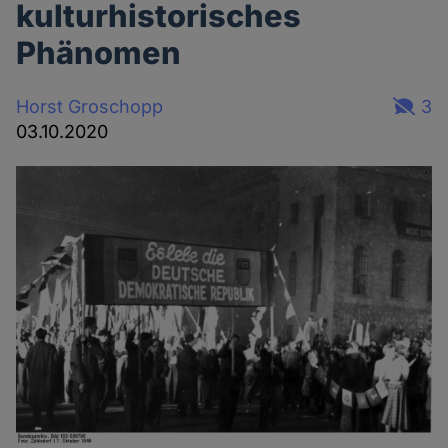
kulturhistorisches
Phänomen
Horst Groschopp
3
03.10.2020