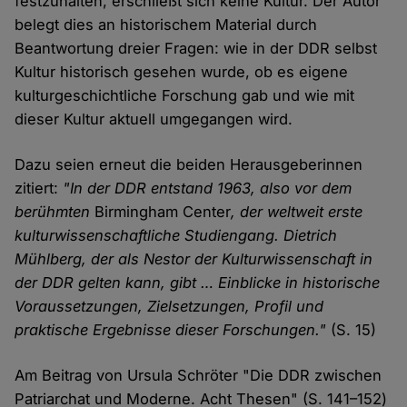
festzuhalten, erschließt sich keine Kultur. Der Autor
belegt dies an historischem Material durch
Beantwortung dreier Fragen: wie in der DDR selbst
Kultur historisch gesehen wurde, ob es eigene
kulturgeschichtliche Forschung gab und wie mit
dieser Kultur aktuell umgegangen wird.
Dazu seien erneut die beiden Herausgeberinnen
zitiert:
"In der DDR entstand 1963, also vor dem
berühmten
Birmingham Center
, der weltweit erste
kulturwissenschaftliche Studiengang. Dietrich
Mühlberg, der als Nestor der Kulturwissenschaft in
der DDR gelten kann, gibt … Einblicke in historische
Voraussetzungen, Zielsetzungen, Profil und
praktische Ergebnisse dieser Forschungen."
(S. 15)
Am Beitrag von Ursula Schröter "Die DDR zwischen
Patriarchat und Moderne. Acht Thesen" (S. 141–152)