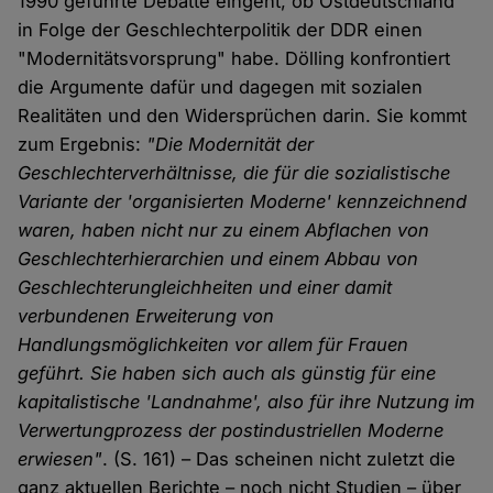
1990 geführte Debatte eingeht, ob Ostdeutschland
in Folge der Geschlechterpolitik der DDR einen
"Modernitätsvorsprung" habe. Dölling konfrontiert
die Argumente dafür und dagegen mit sozialen
Realitäten und den Widersprüchen darin. Sie kommt
zum Ergebnis:
"Die Modernität der
Geschlechterverhältnisse, die für die sozialistische
Variante der 'organisierten Moderne' kennzeichnend
waren, haben nicht nur zu einem Abflachen von
Geschlechterhierarchien und einem Abbau von
Geschlechterungleichheiten und einer damit
verbundenen Erweiterung von
Handlungsmöglichkeiten vor allem für Frauen
geführt. Sie haben sich auch als günstig für eine
kapitalistische 'Landnahme', also für ihre Nutzung im
Verwertungprozess der postindustriellen Moderne
erwiesen"
. (S. 161) – Das scheinen nicht zuletzt die
ganz aktuellen Berichte – noch nicht Studien – über