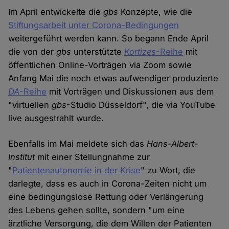
Im April entwickelte die
gbs
Konzepte, wie die
Stiftungsarbeit unter Corona-Bedingungen
weitergeführt werden kann. So begann Ende April
die von der
gbs
unterstützte
Kortizes
-Reihe
mit
öffentlichen Online-Vorträgen via Zoom sowie
Anfang Mai die noch etwas aufwendiger produzierte
DA
-Reihe
mit Vorträgen und Diskussionen aus dem
"virtuellen
gbs
-Studio Düsseldorf", die via YouTube
live ausgestrahlt wurde.
Ebenfalls im Mai meldete sich das
Hans-Albert-
Institut
mit einer Stellungnahme zur
"
Patientenautonomie in der Krise
" zu Wort, die
darlegte, dass es auch in Corona-Zeiten nicht um
eine bedingungslose Rettung oder Verlängerung
des Lebens gehen sollte, sondern "um eine
ärztliche Versorgung, die dem Willen der Patienten