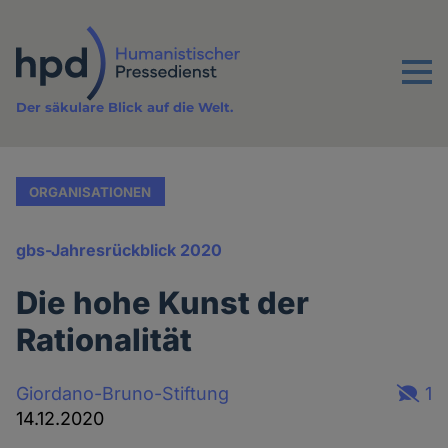
Direkt
zum
Inhalt
Menu
Der säkulare Blick auf die Welt.
ORGANISATIONEN
gbs-Jahresrückblick 2020
Die hohe Kunst der
Rationalität
Giordano-Bruno-Stiftung
1
14.12.2020