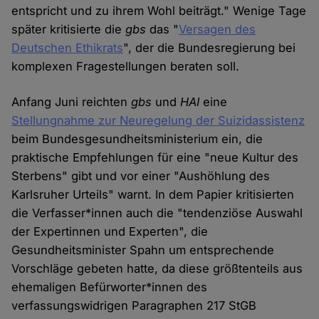
entspricht und zu ihrem Wohl beiträgt." Wenige Tage
später kritisierte die
gbs
das "
Versagen des
Deutschen Ethikrats
", der die Bundesregierung bei
komplexen Fragestellungen beraten soll.
Anfang Juni reichten
gbs
und
HAI
eine
Stellungnahme zur Neuregelung der Suizidassistenz
beim Bundesgesundheitsministerium ein, die
praktische Empfehlungen für eine "neue Kultur des
Sterbens" gibt und vor einer "Aushöhlung des
Karlsruher Urteils" warnt. In dem Papier kritisierten
die Verfasser*innen auch die "tendenziöse Auswahl
der Expertinnen und Experten", die
Gesundheitsminister Spahn um entsprechende
Vorschläge gebeten hatte, da diese größtenteils aus
ehemaligen Befürworter*innen des
verfassungswidrigen Paragraphen 217 StGB