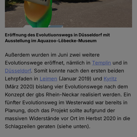
Eröffnung des Evolutiuonswegs in Düsseldorf mit
Ausstellung im Aquazoo-Löbecke-Museum
Außerdem wurden im Juni zwei weitere
Evolutionswege eröffnet, nämlich in
Templin
und in
Düsseldorf
. Somit konnte nach den ersten beiden
Lehrpfaden in
Leimen
(Januar 2019) und
Kyritz
(März 2020) bislang vier Evolutionswege nach dem
Konzept der gbs Rhein-Neckar realisiert werden. Ein
fünfter Evolutionsweg im Westerwald war bereits in
Planung, doch das Projekt sollte aufgrund der
massiven Widerstände vor Ort im Herbst 2020 in die
Schlagzeilen geraten (siehe unten).