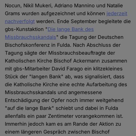
Nocun, Nikil Mukeri, Adriano Mannino und Natalie
Grams wurden aufgezeichnet und können
jederzeit
nachverfolgt
werden. Ende September begleitete die
gbs-Kunstaktion "
Die lange Bank des
Missbrauchsskandals
" die Tagung der Deutschen
Bischofskonferenz in Fulda. Nach Abschluss der
Tagung sägte der Missbrauchsbeauftragte der
Katholischen Kirche Bischof Ackermann zusammen
mit gbs-Mitarbeiter David Farago ein klitzekleines
Stück der "langen Bank" ab, was signalisiert, dass
die Katholische Kirche eine echte Aufarbeitung des
Missbrauchsskandals und angemessene
Entschädigung der Opfer noch immer weitgehend
"auf die lange Bank" schiebt und dabei in Fulda
allenfalls ein paar Zentimeter vorangekommen ist.
Immerhin jedoch kam es am Rande der Aktion zu
einem längeren Gespräch zwischen Bischof