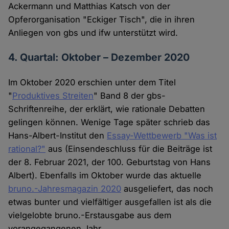
Ackermann und Matthias Katsch von der
Opferorganisation "Eckiger Tisch", die in ihren
Anliegen von gbs und ifw unterstützt wird.
4. Quartal: Oktober – Dezember 2020
Im Oktober 2020 erschien unter dem Titel
"
Produktives Streiten
" Band 8 der gbs-
Schriftenreihe, der erklärt, wie rationale Debatten
gelingen können. Wenige Tage später schrieb das
Hans-Albert-Institut den
Essay-Wettbewerb "Was ist
rational?"
aus (Einsendeschluss für die Beiträge ist
der 8. Februar 2021, der 100. Geburtstag von Hans
Albert). Ebenfalls im Oktober wurde das aktuelle
bruno.-Jahresmagazin 2020
ausgeliefert, das noch
etwas bunter und vielfältiger ausgefallen ist als die
vielgelobte bruno.-Erstausgabe aus dem
vorangegangenen Jahr.