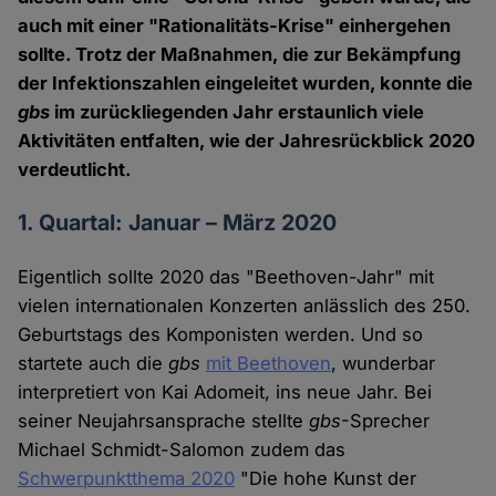
auch mit einer "Rationalitäts-Krise" einhergehen
sollte. Trotz der Maßnahmen, die zur Bekämpfung
der Infektionszahlen eingeleitet wurden, konnte die
gbs
im zurückliegenden Jahr erstaunlich viele
Aktivitäten entfalten, wie der Jahresrückblick 2020
verdeutlicht.
1. Quartal: Januar – März 2020
Eigentlich sollte 2020 das "Beethoven-Jahr" mit
vielen internationalen Konzerten anlässlich des 250.
Geburtstags des Komponisten werden. Und so
startete auch die
gbs
mit Beethoven
, wunderbar
interpretiert von Kai Adomeit, ins neue Jahr. Bei
seiner Neujahrsansprache stellte
gbs
-Sprecher
Michael Schmidt-Salomon zudem das
Schwerpunktthema 2020
"Die hohe Kunst der