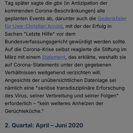
Tag später sagte die
gbs
(in Antizipation der
kommenden Corona-Beschränkungen) alle
geplanten Events ab, darunter auch die
Gedenkfeier
für Uwe-Christian Arnold
, mit der der Erfolg in
Sachen "Letzte Hilfe" vor dem
Bundesverfassungsgericht gewürdigt werden sollte.
Auf die Corona-Krise selbst reagierte die Stiftung im
März mit einem
Statement
, das erklärte, weshalb sie
auf Corona-Statements unter den gegebenen
Verhältnissen weitgehend verzichten will.
Angesichts der unübersichtlichen Datenlage sei
nämlich eine "seriöse transdisziplinäre Erforschung
des Virus, seiner Verbreitung und seiner Folgen"
erforderlich – "kein weiteres Anheizen der
Gerüchteküche."
2. Quartal: April – Juni 2020