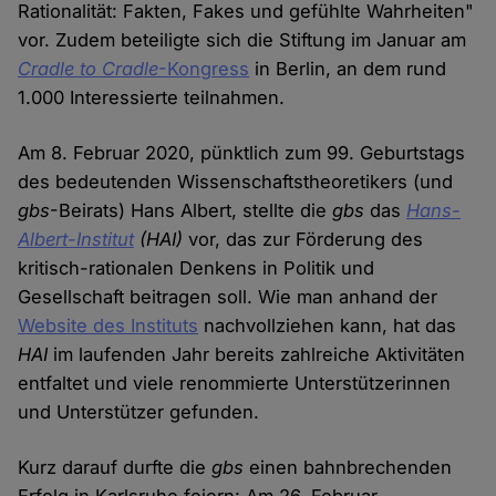
Rationalität: Fakten, Fakes und gefühlte Wahrheiten"
vor. Zudem beteiligte sich die Stiftung im Januar am
Cradle to Cradle
-Kongress
in Berlin, an dem rund
1.000 Interessierte teilnahmen.
Am 8. Februar 2020, pünktlich zum 99. Geburtstags
des bedeutenden Wissenschaftstheoretikers (und
gbs
-Beirats) Hans Albert, stellte die
gbs
das
Hans-
Albert-Institut
(HAI)
vor, das zur Förderung des
kritisch-rationalen Denkens in Politik und
Gesellschaft beitragen soll. Wie man anhand der
Website des Instituts
nachvollziehen kann, hat das
HAI
im laufenden Jahr bereits zahlreiche Aktivitäten
entfaltet und viele renommierte Unterstützerinnen
und Unterstützer gefunden.
Kurz darauf durfte die
gbs
einen bahnbrechenden