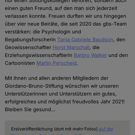
nur einen Stiftungskollegen verloren, sondern auch
einen guten Freund, auf den man sich jederzeit
verlassen konnte. Freuen durften wir uns hingegen
über vier neue Beiräte, die seit 2020 das gbs-Team
verstärken: die Psychologin und
Begabungsforscherin
Tanja Gabriele Baudson
, den
Geowissenschaftler
Horst Marschall
, die
Erziehungswissenschaftlerin
Barbro Walker
und den
Cartoonisten
Martin Perscheid
.
Mit ihnen und allen anderen Mitgliedern der
Giordano-Bruno-Stiftung wünschen wir unseren
Unterstützerinnen und Unterstützern ein gutes,
erfolgreiches und möglichst freudvolles Jahr 2021!
Bleiben Sie gesund…
Erstveröffentlichung (dort mit mehr Fotos)
auf der