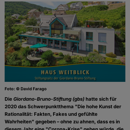
Foto: © David Farago
Die
Giordano-Bruno-Stiftung (gbs)
hatte sich für
2020 das Schwerpunktthema "Die hohe Kunst der
Rationalität: Fakten, Fakes und gefühlte
Wahrheiten" gegeben – ohne zu ahnen, dass es in
diesem Jahr eine "Corona-Krise" geben würde, die