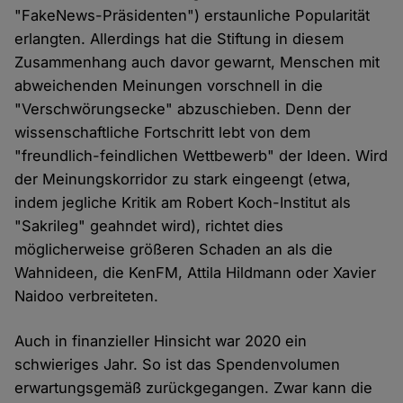
"FakeNews-Präsidenten") erstaunliche Popularität
erlangten. Allerdings hat die Stiftung in diesem
Zusammenhang auch davor gewarnt, Menschen mit
abweichenden Meinungen vorschnell in die
"Verschwörungsecke" abzuschieben. Denn der
wissenschaftliche Fortschritt lebt von dem
"freundlich-feindlichen Wettbewerb" der Ideen. Wird
der Meinungskorridor zu stark eingeengt (etwa,
indem jegliche Kritik am Robert Koch-Institut als
"Sakrileg" geahndet wird), richtet dies
möglicherweise größeren Schaden an als die
Wahnideen, die KenFM, Attila Hildmann oder Xavier
Naidoo verbreiteten.
Auch in finanzieller Hinsicht war 2020 ein
schwieriges Jahr. So ist das Spendenvolumen
erwartungsgemäß zurückgegangen. Zwar kann die