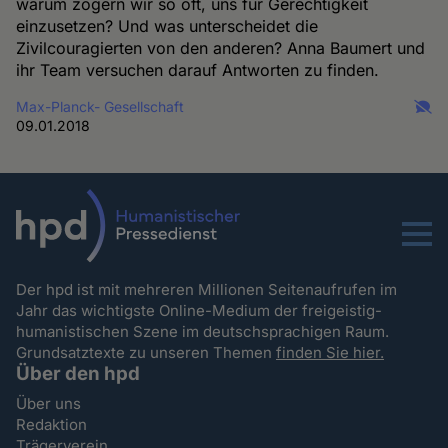
warum zögern wir so oft, uns für Gerechtigkeit
einzusetzen? Und was unterscheidet die
Zivilcouragierten von den anderen? Anna Baumert und
ihr Team versuchen darauf Antworten zu finden.
Max-Planck- Gesellschaft
09.01.2018
Menu
Der hpd ist mit mehreren Millionen Seitenaufrufen im
Jahr das wichtigste Online-Medium der freigeistig-
humanistischen Szene im deutschsprachigen Raum.
Grundsatztexte zu unseren Themen
finden Sie hier.
Über den hpd
Über uns
Redaktion
Trägerverein