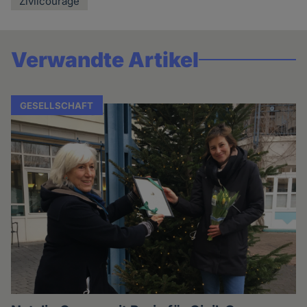
Zivilcourage
Verwandte Artikel
GESELLSCHAFT