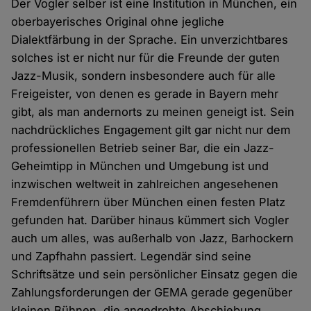
Der Vogler selber ist eine Institution in München, ein
oberbayerisches Original ohne jegliche
Dialektfärbung in der Sprache. Ein unverzichtbares
solches ist er nicht nur für die Freunde der guten
Jazz-Musik, sondern insbesondere auch für alle
Freigeister, von denen es gerade in Bayern mehr
gibt, als man andernorts zu meinen geneigt ist. Sein
nachdrückliches Engagement gilt gar nicht nur dem
professionellen Betrieb seiner Bar, die ein Jazz-
Geheimtipp in München und Umgebung ist und
inzwischen weltweit in zahlreichen angesehenen
Fremdenführern über München einen festen Platz
gefunden hat. Darüber hinaus kümmert sich Vogler
auch um alles, was außerhalb von Jazz, Barhockern
und Zapfhahn passiert. Legendär sind seine
Schriftsätze und sein persönlicher Einsatz gegen die
Zahlungsforderungen der GEMA gerade gegenüber
kleinen Bühnen, die angedrohte Abschiebung