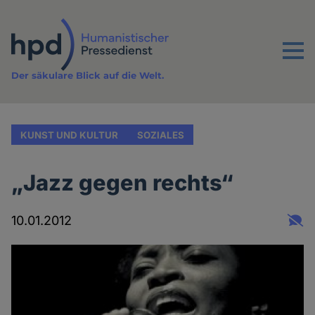
Direkt
zum
Inhalt
Menu
Der säkulare Blick auf die Welt.
KUNST UND KULTUR
SOZIALES
„Jazz gegen rechts“
10.01.2012