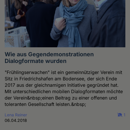
Wie aus Gegendemonstrationen
Dialogformate wurden
"Frühlingserwachen" ist ein gemeinnütziger Verein mit
Sitz in Friedrichshafen am Bodensee, der sich Ende
2017 aus der gleichnamigen Initiative gegründet hat.
Mit unterschiedlichen mobilen Dialogformaten möchte
der Verein&nbsp;einen Beitrag zu einer offenen und
toleranten Gesellschaft leisten.&nbsp;
Lena Reiner
1
06.04.2018