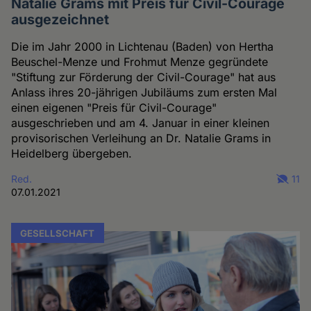
Natalie Grams mit Preis für Civil-Courage
ausgezeichnet
Die im Jahr 2000 in Lichtenau (Baden) von Hertha
Beuschel-Menze und Frohmut Menze gegründete
"Stiftung zur Förderung der Civil-Courage" hat aus
Anlass ihres 20-jährigen Jubiläums zum ersten Mal
einen eigenen "Preis für Civil-Courage"
ausgeschrieben und am 4. Januar in einer kleinen
provisorischen Verleihung an Dr. Natalie Grams in
Heidelberg übergeben.
Red.
11
07.01.2021
GESELLSCHAFT