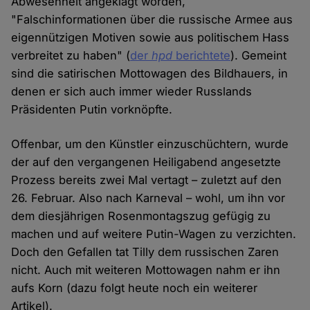
Abwesenheit angeklagt worden,
"Falschinformationen über die russische Armee aus
eigennützigen Motiven sowie aus politischem Hass
verbreitet zu haben" (
der
hpd
berichtete
). Gemeint
sind die satirischen Mottowagen des Bildhauers, in
denen er sich auch immer wieder Russlands
Präsidenten Putin vorknöpfte.
Offenbar, um den Künstler einzuschüchtern, wurde
der auf den vergangenen Heiligabend angesetzte
Prozess bereits zwei Mal vertagt – zuletzt auf den
26. Februar. Also nach Karneval – wohl, um ihn vor
dem diesjährigen Rosenmontagszug gefügig zu
machen und auf weitere Putin-Wagen zu verzichten.
Doch den Gefallen tat Tilly dem russischen Zaren
nicht. Auch mit weiteren Mottowagen nahm er ihn
aufs Korn (dazu folgt heute noch ein weiterer
Artikel).