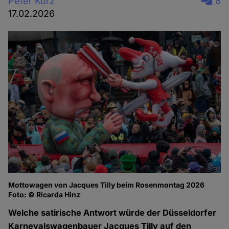
Peter Kurz
8
17.02.2026
Mottowagen von Jacques Tilly beim Rosenmontag 2026
Foto: © Ricarda Hinz
Welche satirische Antwort würde der Düsseldorfer
Karnevalswagenbauer Jacques Tilly auf den