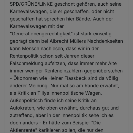
SPD/GRÜNE/LINKE geschont gehören, auch seine
Karnevalswagen, die er geschaffen, oder nicht
geschaffen hat sprechen hier Bände. Auch der
Karnevalswagen mit der
"Generationengerechtigkeit" ist stark einseitig
geprägt denn bei Albrecht Müllers Nachdenkseiten
kann Mensch nachlesen, dass wir in der
Rentenpolitik schon seit Jahren dieser
Falschmeldung aufsitzen, dass immer mehr Alte
immer weniger Renteneinzahlern gegenüberstehen
- Ökonomen wie Heiner Flassbeck sind da völlig
anderer Meinung. Nur mal so am Rande erwähnt,
als Kritik an Tillys innenpolitische Wagen.
Außenpolitisch finde ich seine Kritik an
Autokraten, wie oben erwähnt, durchaus gut und
zutreffend, aber in der Innenpolitik sehe ich es
doch anders - Er hätte zum Beispiel "Die
Aktienrente" karikieren sollen, die nur den