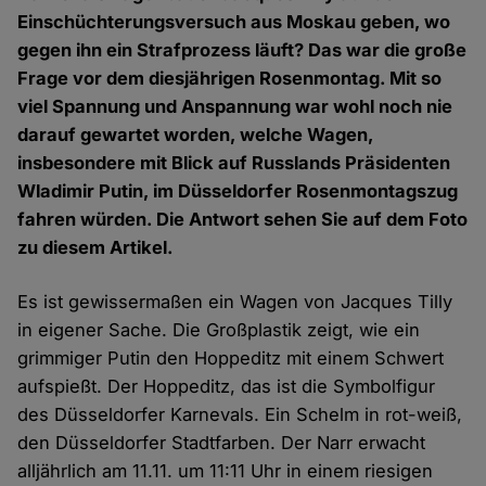
Einschüchterungsversuch aus Moskau geben, wo
gegen ihn ein Strafprozess läuft? Das war die große
Frage vor dem diesjährigen Rosenmontag. Mit so
viel Spannung und Anspannung war wohl noch nie
darauf gewartet worden, welche Wagen,
insbesondere mit Blick auf Russlands Präsidenten
Wladimir Putin, im Düsseldorfer Rosenmontagszug
fahren würden. Die Antwort sehen Sie auf dem Foto
zu diesem Artikel.
Es ist gewissermaßen ein Wagen von Jacques Tilly
in eigener Sache. Die Großplastik zeigt, wie ein
grimmiger Putin den Hoppeditz mit einem Schwert
aufspießt. Der Hoppeditz, das ist die Symbolfigur
des Düsseldorfer Karnevals. Ein Schelm in rot-weiß,
den Düsseldorfer Stadtfarben. Der Narr erwacht
alljährlich am 11.11. um 11:11 Uhr in einem riesigen