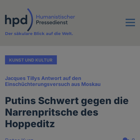
Direkt
zum
Inhalt
Menu
Der säkulare Blick auf die Welt.
KUNST UND KULTUR
Jacques Tillys Antwort auf den
Einschüchterungsversuch aus Moskau
Putins Schwert gegen die
Narrenpritsche des
Hoppeditz