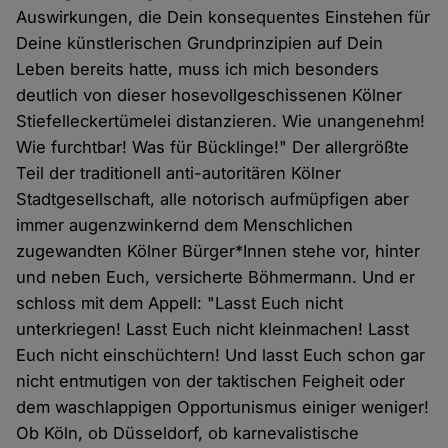
Auswirkungen, die Dein konsequentes Einstehen für
Deine künstlerischen Grundprinzipien auf Dein
Leben bereits hatte, muss ich mich besonders
deutlich von dieser hosevollgeschissenen Kölner
Stiefelleckertümelei distanzieren. Wie unangenehm!
Wie furchtbar! Was für Bücklinge!" Der allergrößte
Teil der traditionell anti-autoritären Kölner
Stadtgesellschaft, alle notorisch aufmüpfigen aber
immer augenzwinkernd dem Menschlichen
zugewandten Kölner Bürger*Innen stehe vor, hinter
und neben Euch, versicherte Böhmermann. Und er
schloss mit dem Appell: "Lasst Euch nicht
unterkriegen! Lasst Euch nicht kleinmachen! Lasst
Euch nicht einschüchtern! Und lasst Euch schon gar
nicht entmutigen von der taktischen Feigheit oder
dem waschlappigen Opportunismus einiger weniger!
Ob Köln, ob Düsseldorf, ob karnevalistische