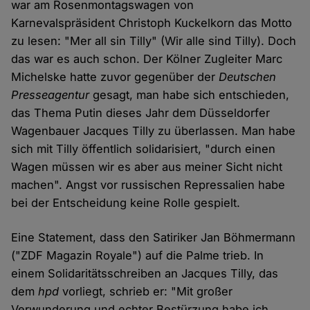
war am Rosenmontagswagen von
Karnevalspräsident Christoph Kuckelkorn das Motto
zu lesen: "Mer all sin Tilly" (Wir alle sind Tilly). Doch
das war es auch schon. Der Kölner Zugleiter Marc
Michelske hatte zuvor gegenüber der
Deutschen
Presseagentur
gesagt, man habe sich entschieden,
das Thema Putin dieses Jahr dem Düsseldorfer
Wagenbauer Jacques Tilly zu überlassen. Man habe
sich mit Tilly öffentlich solidarisiert, "durch einen
Wagen müssen wir es aber aus meiner Sicht nicht
machen". Angst vor russischen Repressalien habe
bei der Entscheidung keine Rolle gespielt.
Eine Statement, dass den Satiriker Jan Böhmermann
("ZDF Magazin Royale") auf die Palme trieb. In
einem Solidaritätsschreiben an Jacques Tilly, das
dem
hpd
vorliegt, schrieb er: "Mit großer
Verwunderung und echter Bestürzung habe ich