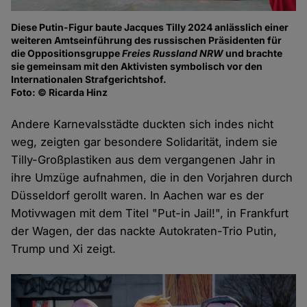
Diese Putin-Figur baute Jacques Tilly 2024 anlässlich einer
weiteren Amtseinführung des russischen Präsidenten für
die Oppositionsgruppe
Freies Russland NRW
und brachte
sie gemeinsam mit den Aktivisten symbolisch vor den
Internationalen Strafgerichtshof.
Foto: © Ricarda Hinz
Andere Karnevalsstädte duckten sich indes nicht
weg, zeigten gar besondere Solidarität, indem sie
Tilly-Großplastiken aus dem vergangenen Jahr in
ihre Umzüge aufnahmen, die in den Vorjahren durch
Düsseldorf gerollt waren. In Aachen war es der
Motivwagen mit dem Titel "Put-in Jail!", in Frankfurt
der Wagen, der das nackte Autokraten-Trio Putin,
Trump und Xi zeigt.