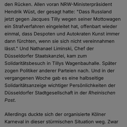
den Rücken. Allen voran NRW-Ministerpräsident
Hendrik Wüst, der gesagt hatte: "Dass Russland
jetzt gegen Jacques Tilly wegen seiner Mottowagen
ein Strafverfahren eingeleitet hat, offenbart wieder
einmal, dass Despoten und Autokraten Kunst immer
dann fürchten, wenn sie sich nicht vereinnahmen
lässt." Und Nathanael Liminski, Chef der
Düsseldorfer Staatskanzlei, kam zum
Solidaritätsbesuch in Tillys Wagenbauhalle. Später
zogen Politiker anderer Parteien nach. Und in der
vergangenen Woche gab es eine halbseitige
Solidaritätsanzeige wichtiger Persönlichkeiten der
Düsseldorfer Stadtgesellschaft in der
Rheinischen
Post
.
Allerdings duckte sich der organisierte Kölner
Karneval in dieser stürmischen Situation weg. Zwar