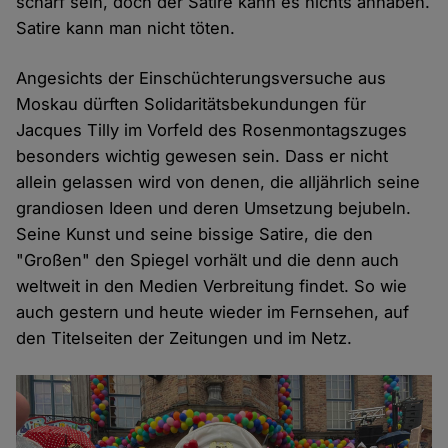
scharf sein, doch der Satire kann es nichts anhaben.
Satire kann man nicht töten.
Angesichts der Einschüchterungsversuche aus
Moskau dürften Solidaritätsbekundungen für
Jacques Tilly im Vorfeld des Rosenmontagszuges
besonders wichtig gewesen sein. Dass er nicht
allein gelassen wird von denen, die alljährlich seine
grandiosen Ideen und deren Umsetzung bejubeln.
Seine Kunst und seine bissige Satire, die den
"Großen" den Spiegel vorhält und die denn auch
weltweit in den Medien Verbreitung findet. So wie
auch gestern und heute wieder im Fernsehen, auf
den Titelseiten der Zeitungen und im Netz.