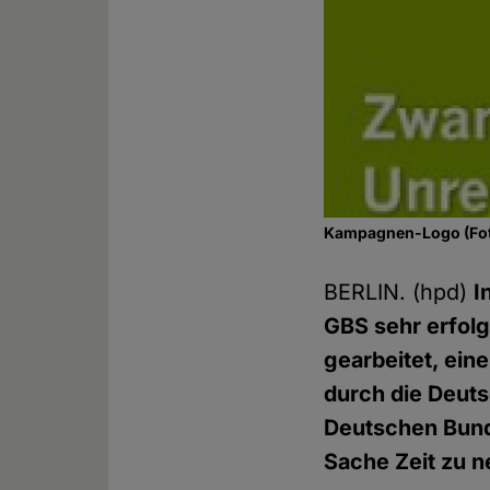
Kampagnen-Logo (Foto
BERLIN. (hpd)
I
GBS sehr erfol
gearbeitet, ein
durch die Deuts
Deutschen Bunde
Sache Zeit zu 