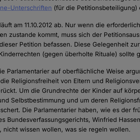
ine-Unterschriften
(für die Petitionsbeteiligung) 
r läuft am 11.10.2012 ab. Nur wenn die erforderli
en zustande kommt, muss sich der Petitionsau
dieser Petition befassen. Diese Gelegenheit zur
Kinderrechten (gegen überholte Rituale) sollte 
ie Parlamentarier auf oberflächliche Weise arg
 die Religionsfreiheit von Eltern und Religions
ückt. Um die Grundrechte der Kinder auf körpe
und Selbstbestimmung und um deren Religionsf
eschert. Die Parlamentarier haben, wie es der fr
es Bundesverfassungsgerichts, Winfried Hasse
, nicht wissen wollen, was sie regeln wollen.