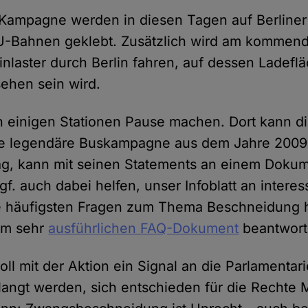
 Kampagne werden in diesen Tagen auf Berliner
 U-Bahnen geklebt. Zusätzlich wird am kommend
inlaster durch Berlin fahren, auf dessen Ladefl
sehen sein wird.
 einigen Stationen Pause machen. Dort kann di
 legendäre Buskampagne aus dem Jahre 2009
g, kann mit seinen Statements an einem Dokum
f. auch dabei helfen, unser Infoblatt an intere
ie häufigsten Fragen zum Thema Beschneidung 
em sehr
ausführlichen FAQ-Dokument
beantwort
oll mit der Aktion ein Signal an die Parlamentar
angt werden, sich entschieden für die Rechte M