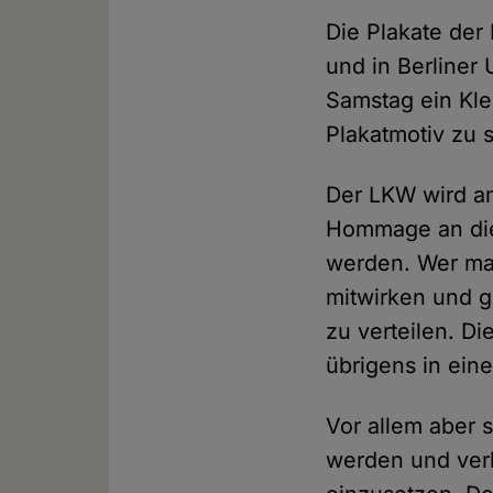
Die Plakate der
und in Berliner
Samstag ein Kle
Plakatmotiv zu 
Der LKW wird an
Hommage an die
werden. Wer ma
mitwirken und gg
zu verteilen. D
übrigens in ein
Vor allem aber s
werden und verl