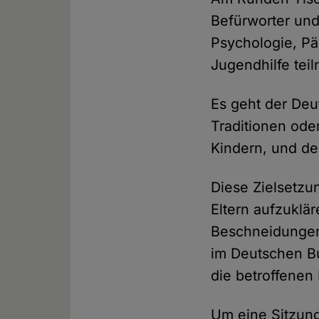
Befürworter un
Psychologie, Pä
Jugendhilfe tei
Es geht der Deu
Traditionen ode
Kindern, und de
Diese Zielsetzu
Eltern aufzuklä
Beschneidungen 
im Deutschen Bu
die betroffenen
Um eine Sitzun