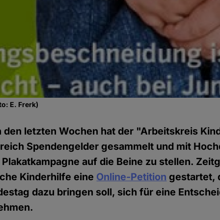
: E. Frerk)
n den letzten Wochen hat der "Arbeitskreis Kin
greich Spendengelder gesammelt und mit Hoch
e Plakatkampagne auf die Beine zu stellen. Zeit
che Kinderhilfe eine
Online-Petition
gestartet, 
stag dazu bringen soll, sich für eine Entschei
nehmen.