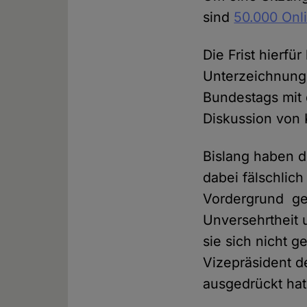
sind
50.000 Onl
Die Frist hierfü
Unterzeichnung
Bundestags mit 
Diskussion von 
Bislang haben d
dabei fälschlich
Vordergrund ger
Unversehrtheit 
sie sich nicht g
Vizepräsident d
ausgedrückt hat