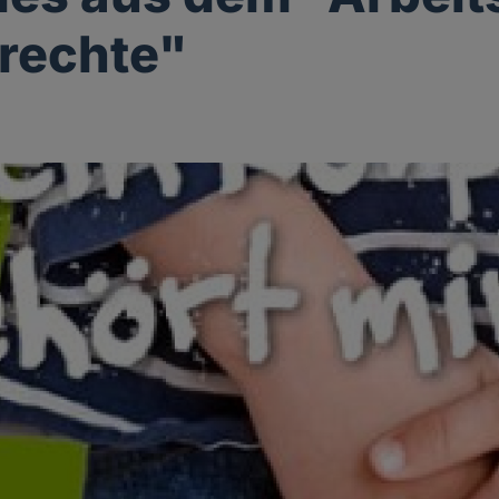
rechte"