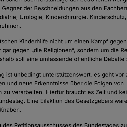
d Gegner der Beschneidungen aus den Fachber
diatrie, Urologie, Kinderchirurgie, Kinderschutz
lnehmen.
tschen Kinderhilfe nicht um einen Kampf gegen 
r gar gegen „die Religionen“, sondern um die R
shalb soll eine umfassende öffentliche Debatte s
ng ist unbedingt unterstützenswert, es geht vor
ren und neue Erkenntnisse über die Folgen von
zu verarbeiten. Hierfür braucht es Zeit und kei
ndestag. Eine Eilaktion des Gesetzgebers wäre
 Knaben.
g des Petitionsausschusses des Bundestages zu