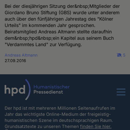
Bei der diesjährigen Sitzung der&nbsp;Mitglieder der
Giordano Bruno Stiftung (GBS) wurde unter anderem
auch über den fünfjährigen Jahrestag des "Kölner
Urteils" im kommenden Jahr gesprochen.
Beiratsmitglied Andreas Altmann stellte daraufhin
dem&nbsp;hpd&nbsp;ein Kapitel aus seinem Buch
"Verdammtes Land" zur Verfügung.
Andreas Altmann
5
27.09.2016
Menu
Der hpd ist mit mehreren Millionen Seitenaufrufen im
Jahr das wichtigste Online-Medium der freigeistig-
humanistischen Szene im deutschsprachigen Raum.
Grundsatztexte zu unseren Themen
finden Sie hier.