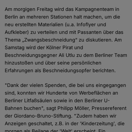
Am morgigen Freitag wird das Kampagnenteam in
Berlin an mehreren Stationen halt machen, um die
neu erstellten Materialien (u.a. Infoflyer und
Aufkleber) zu verteilen und mit Passanten über das
Thema „Zwangsbeschneidung“ zu diskutieren. Am
Samstag wird der Kölner Pirat und
Beschneidungsgegner Ali Utlu zu dem Berliner Team
hinzustoßen und über seine persönlichen
Erfahrungen als Beschneidungsopfer berichten.
"Dank der vielen Spenden, die bei uns eingegangen
sind, konnten wir Hunderte von Werbeflächen an
Berliner Litfaßsäulen sowie in den Berliner U-
Bahnen buchen", sagt Philipp Möller, Pressereferent
der Giordano-Bruno-Stiftung. "Zudem haben wir
Anzeigen geschaltet, z.B. in der 'Kinderzeitung', die
morgen als Beilage der 'Welt' erscheint. Ein