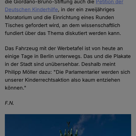
die Giordano-Bruno-Stiftung auch die
Petition der
Deutschen Kinderhilfe
, in der ein zweijähriges
Moratorium und die Einrichtung eines Runden
Tisches gefordert wird, an dem wissenschaftlich
fundiert über das Thema diskutiert werden kann.
Das Fahrzeug mit der Werbetafel ist von heute an
einige Tage in Berlin unterwegs. Das und die Plakate
in der Stadt sind unübersehbar. Deshalb meint
Philipp Möller dazu: "Die Parlamentarier werden sich
unserer Kinderrechtsaktion also kaum entziehen
können."
F.N.