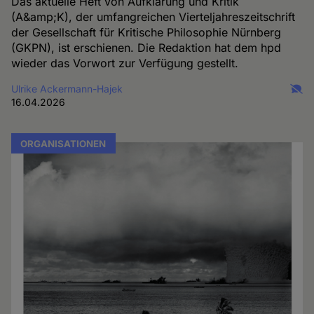
Das aktuelle Heft von Aufklärung und Kritik
(A&amp;K), der umfangreichen Vierteljahreszeitschrift
der Gesellschaft für Kritische Philosophie Nürnberg
(GKPN), ist erschienen. Die Redaktion hat dem hpd
wieder das Vorwort zur Verfügung gestellt.
Ulrike Ackermann-Hajek
16.04.2026
ORGANISATIONEN