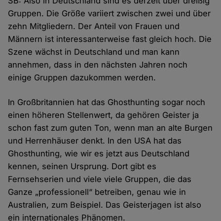
SB: Also in Deutschland sind es derzeit über dreißig
Gruppen. Die Größe variiert zwischen zwei und über
zehn Mitgliedern. Der Anteil von Frauen und
Männern ist interessanterweise fast gleich hoch. Die
Szene wächst in Deutschland und man kann
annehmen, dass in den nächsten Jahren noch
einige Gruppen dazukommen werden.
In Großbritannien hat das Ghosthunting sogar noch
einen höheren Stellenwert, da gehören Geister ja
schon fast zum guten Ton, wenn man an alte Burgen
und Herrenhäuser denkt. In den USA hat das
Ghosthunting, wie wir es jetzt aus Deutschland
kennen, seinen Ursprung. Dort gibt es
Fernsehserien und viele viele Gruppen, die das
Ganze „professionell“ betreiben, genau wie in
Australien, zum Beispiel. Das Geisterjagen ist also
ein internationales Phänomen.