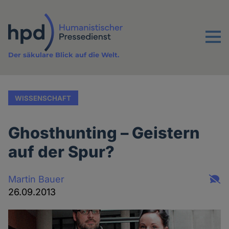
Direkt
zum
Inhalt
Menu
Der säkulare Blick auf die Welt.
WISSENSCHAFT
Ghosthunting – Geistern
auf der Spur?
Martin Bauer
26.09.2013