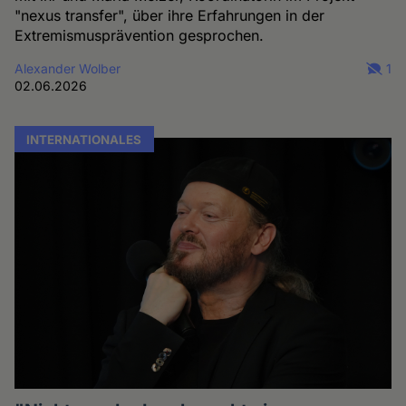
"nexus transfer", über ihre Erfahrungen in der
Extremismusprävention gesprochen.
Alexander Wolber
1
02.06.2026
INTERNATIONALES