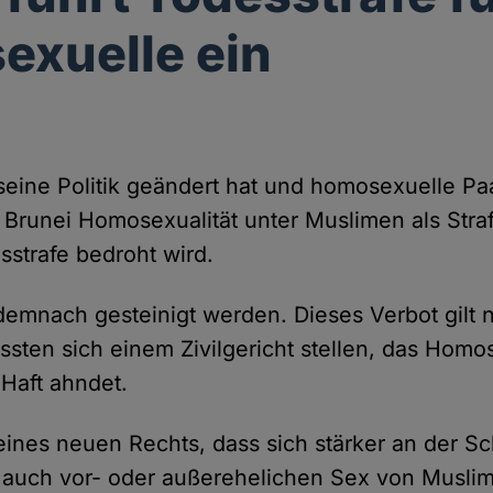
xuelle ein
eine Politik geändert hat und homosexuelle Paar
 Brunei Homosexualität unter Muslimen als Straf
sstrafe bedroht wird.
 demnach gesteinigt werden. Dieses Verbot gilt 
sten sich einem Zivilgericht stellen, das Homos
Haft ahndet.
ines neuen Rechts, dass sich stärker an der Scha
 auch vor- oder außerehelichen Sex von Musli