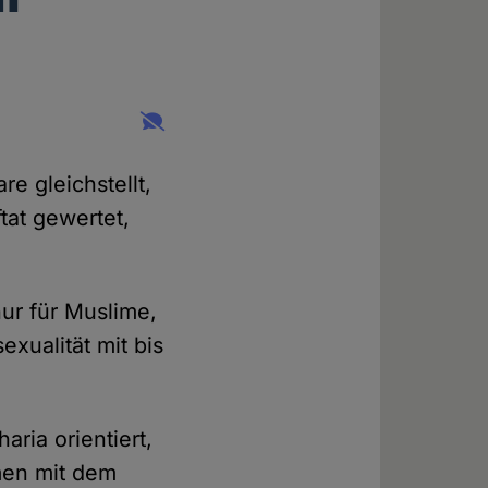
e gleichstellt,
tat gewertet,
nur für Muslime,
exualität mit bis
ria orientiert,
men mit dem