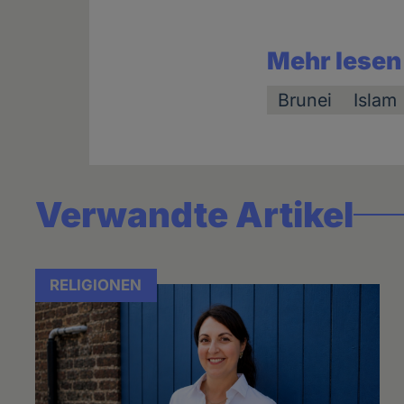
Mehr lesen
Brunei
Islam
Verwandte Artikel
RELIGIONEN