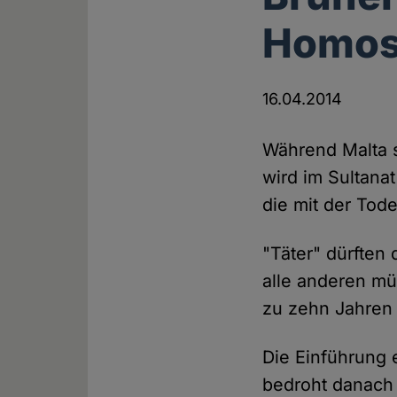
Homose
16.04.2014
Während Malta s
wird im Sultanat
die mit der Tode
"Täter" dürften
alle anderen müs
zu zehn Jahren 
Die Einführung e
bedroht danach