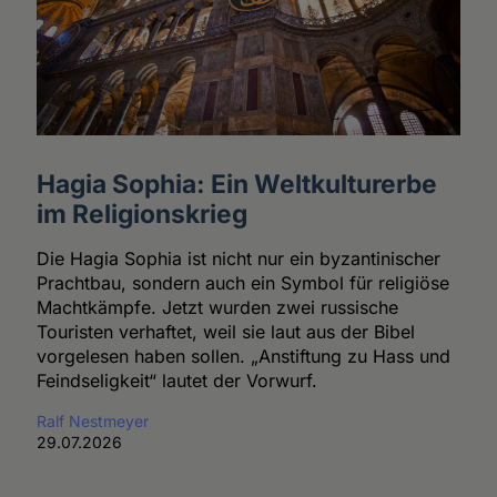
Hagia Sophia: Ein Weltkulturerbe
im Religionskrieg
Die Hagia Sophia ist nicht nur ein byzantinischer
Prachtbau, sondern auch ein Symbol für religiöse
Machtkämpfe. Jetzt wurden zwei russische
Touristen verhaftet, weil sie laut aus der Bibel
vorgelesen haben sollen. „Anstiftung zu Hass und
Feindseligkeit“ lautet der Vorwurf.
Ralf Nestmeyer
29.07.2026