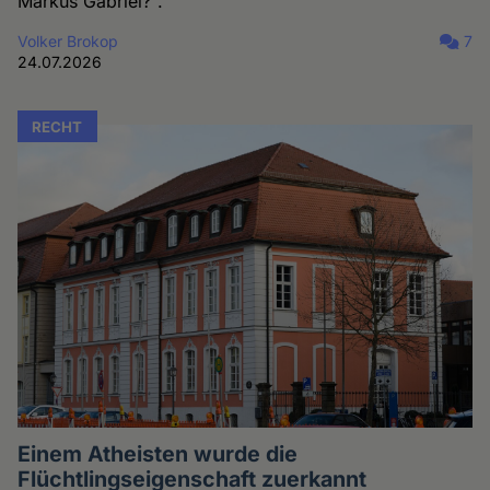
Markus Gabriel?“.
Volker Brokop
7
24.07.2026
RECHT
Einem Atheisten wurde die
Flüchtlingseigenschaft zuerkannt