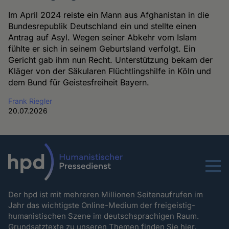
Im April 2024 reiste ein Mann aus Afghanistan in die
Bundesrepublik Deutschland ein und stellte einen
Antrag auf Asyl. Wegen seiner Abkehr vom Islam
fühlte er sich in seinem Geburtsland verfolgt. Ein
Gericht gab ihm nun Recht. Unterstützung bekam der
Kläger von der Säkularen Flüchtlingshilfe in Köln und
dem Bund für Geistesfreiheit Bayern.
Frank Riegler
20.07.2026
Menu
Der hpd ist mit mehreren Millionen Seitenaufrufen im
Jahr das wichtigste Online-Medium der freigeistig-
humanistischen Szene im deutschsprachigen Raum.
Grundsatztexte zu unseren Themen
finden Sie hier.