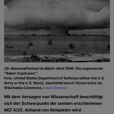
US-Atomwaffentest im Bikini-Atoll 1946: Die sogenannte
"Baker-Explosion".
Foto: United States Department of Defense (either the U.S.
Army or the U.S. Navy), bearbeitet durch Victorrocha via
Wikimedia Commons
public domain
Mit dem Versagen von Wissenschaft beschäftigt
sich der Schwerpunkt der soeben erschienenen
MIZ
4/25. Anhand von Beispielen wird