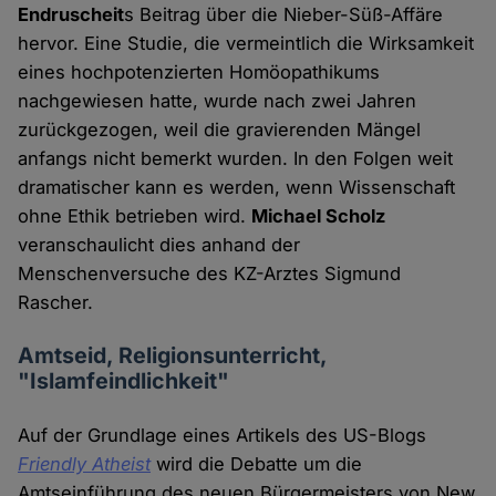
Endruscheit
s Beitrag über die Nieber-Süß-Affäre
hervor. Eine Studie, die vermeintlich die Wirksamkeit
eines hochpotenzierten Homöopathikums
nachgewiesen hatte, wurde nach zwei Jahren
zurückgezogen, weil die gravierenden Mängel
anfangs nicht bemerkt wurden. In den Folgen weit
dramatischer kann es werden, wenn Wissenschaft
ohne Ethik betrieben wird.
Michael Scholz
veranschaulicht dies anhand der
Menschenversuche des KZ-Arztes Sigmund
Rascher.
Amtseid, Religionsunterricht,
"Islamfeindlichkeit"
Auf der Grundlage eines Artikels des US-Blogs
Friendly Atheist
wird die Debatte um die
Amtseinführung des neuen Bürgermeisters von New