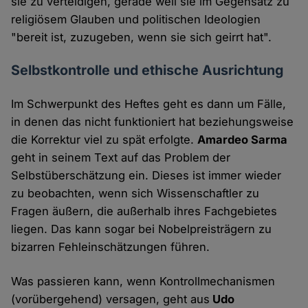
sie zu verteidigen, gerade weil sie im Gegensatz zu
religiösem Glauben und politischen Ideologien
"bereit ist, zuzugeben, wenn sie sich geirrt hat".
Selbstkontrolle und ethische Ausrichtung
Im Schwerpunkt des Heftes geht es dann um Fälle,
in denen das nicht funktioniert hat beziehungsweise
die Korrektur viel zu spät erfolgte.
Amardeo Sarma
geht in seinem Text auf das Problem der
Selbstüberschätzung ein. Dieses ist immer wieder
zu beobachten, wenn sich Wissenschaftler zu
Fragen äußern, die außerhalb ihres Fachgebietes
liegen. Das kann sogar bei Nobelpreisträgern zu
bizarren Fehleinschätzungen führen.
Was passieren kann, wenn Kontrollmechanismen
(vorübergehend) versagen, geht aus
Udo