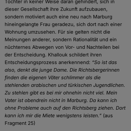
Tochter in keiner Weise daran gehindert, sich in
dieser Gesellschaft ihre Zukunft aufzubauen,
sondern motiviert auch eine neu nach Marburg
hineingelangte Frau geradezu, sich dort nach einer
Wohnung umzusehen. Für sie gelten nicht die
Meinungen anderer, sondern Rationalität und ein
nüchternes Abwegen von Vor- und Nachteilen bei
der Entscheidung. Khallouk schildert ihren
Entscheidungsprozess anerkennend:
“So ist das
also, denkt die junge Dame. Die Richtsbergerinnen
finden die eigenen Väter schlimmer als die
stehlenden arabischen und türkischen Jugendlichen.
Zu stehlen gibt es bei mir ohnehin nicht viel. Mein
Vater ist obendrein nicht in Marburg. Da kann ich
ohne Probleme auch auf den Richtsberg ziehen. Dort
kann ich mir die Miete wenigstens leisten.”
(aus
Fragment 25)