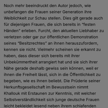
Noch mehr beeindruckt den Autor jedoch, wie
unbefangen die Frauen seiner Generation ihre
Weiblichkeit zur Schau stellen. Dies gilt gerade auch
für diejenigen Frauen, die sich bereits in “festen
Händen” erleben. Furcht, den aktuellen Liebhaber zu
verletzen oder gar zur öffentlichen Demonstration
seines “Besitzrechtes” an ihnen herauszufordern,
kennen sie nicht. Vielmehr scheinen sie erkannt zu
haben, dass dieser sich bereits mit ihrer
Unbekümmertheit arrangiert hat und sie sich ihrer
Nähe gerade deshalb gewiss sein können, weil er
ihnen die Freiheit lässt, sich in die Öffentlichkeit zu
begeben, wie es ihnen beliebt. Die Prüderie seiner
Herkunftsgesellschaft im Bewusstsein nimmt
Khallouk mit Erstaunen zur Kenntnis, mit welcher
Selbstverständlichkeit sich junge deutsche Frauen
leicht bekleidet lesend neben ihrem schlafenden