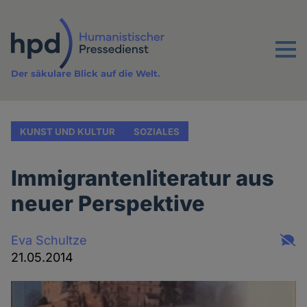
Direkt
zum
Inhalt
Menu
Der säkulare Blick auf die Welt.
KUNST UND KULTUR
SOZIALES
Immigrantenliteratur aus
neuer Perspektive
Eva Schultze
21.05.2014