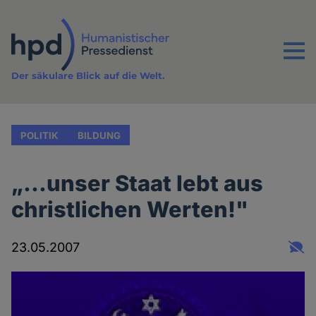
Direkt
zum
Inhalt
Menu
Der säkulare Blick auf die Welt.
POLITIK
BILDUNG
„...unser Staat lebt aus
christlichen Werten!"
23.05.2007