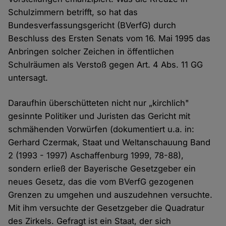
Schulzimmern betrifft, so hat das
Bundesverfassungsgericht (BVerfG) durch
Beschluss des Ersten Senats vom 16. Mai 1995 das
Anbringen solcher Zeichen in öffentlichen
Schulräumen als Verstoß gegen Art. 4 Abs. 11 GG
untersagt.
Daraufhin überschütteten nicht nur „kirchlich"
gesinnte Politiker und Juristen das Gericht mit
schmähenden Vorwürfen (dokumentiert u.a. in:
Gerhard Czermak, Staat und Weltanschauung Band
2 (1993 - 1997) Aschaffenburg 1999, 78-88),
sondern erließ der Bayerische Gesetzgeber ein
neues Gesetz, das die vom BVerfG gezogenen
Grenzen zu umgehen und auszudehnen versuchte.
Mit ihm versuchte der Gesetzgeber die Quadratur
des Zirkels. Gefragt ist ein Staat, der sich