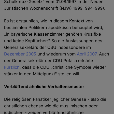
Schulkreuz-Gesetz" vom 01.08.1997 in der Neuen
Juristischen Wochenschrift (NJW) 1999, 994-999).
Es ist erstaunlich, wie in diesem Kontext von
bestimmten Politikern apodiktisch behauptet wird,
„in bayerische Klassenzimmer gehören Kruzifixe
und keine Kopftücher:" So die Auslassungen des
Generalsekretärs der CSU insbesondere im
Dezember 2005
und wiederum vom
April 2007
. Auch
der Generalsekretär der CDU Pofalla erklärte
kürzlich
, dass die CDU „christliche Symbole wieder
stärker in den Mittelpunkt" stellen will.
Verblüffend ähnliche Verhaltensmuster
Die religiösen Fanatiker jeglicher Genese - also die
christlichen ebenso wie die muslimischen oder
jüdischen - zeigen verblüffend ähnliche