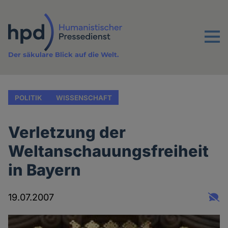
Direkt
zum
Inhalt
Menu
Der säkulare Blick auf die Welt.
POLITIK
WISSENSCHAFT
Verletzung der
Weltanschauungsfreiheit
in Bayern
19.07.2007