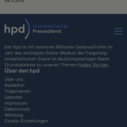
04.11.2015
Menu
Der hpd ist mit mehreren Millionen Seitenaufrufen im
Jahr das wichtigste Online-Medium der freigeistig-
humanistischen Szene im deutschsprachigen Raum.
Grundsatztexte zu unseren Themen
finden Sie hier.
Über den hpd
Über uns
Redaktion
Trägerverein
Spenden
Impressum
Datenschutz
Werbung
Cookie-Einstellungen