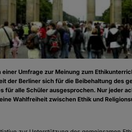
n einer Umfrage zur Meinung zum Ethikunterrich
it der Berliner sich
für die Beibehaltung
des g
es für alle Schüler ausgesprochen. Nur jeder a
 eine Wahlfreiheit zwischen Ethik und Religions
nitiative zur Unterstützung des gemeinsamen Ethi