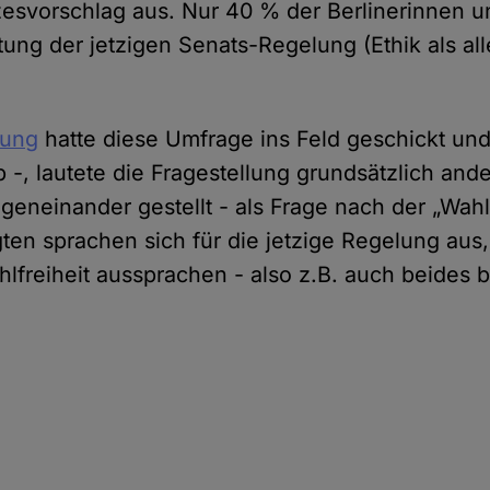
svorschlag aus. Nur 40 % der Berlinerinnen un
tung der jetzigen Senats-Regelung (Ethik als all
tung
hatte diese Umfrage ins Feld geschickt und
 -, lautete die Fragestellung grundsätzlich ande
geneinander gestellt - als Frage nach der „Wahlf
ten sprachen sich für die jetzige Regelung aus
hlfreiheit aussprachen - also z.B. auch beides 