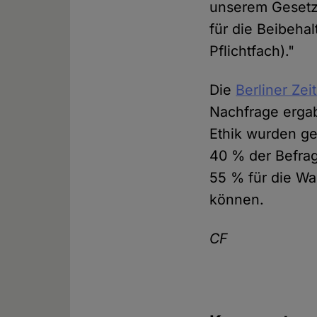
unserem Gesetze
für die Beibehal
Pflichtfach)."
Die
Berliner Zei
Nachfrage ergab
Ethik wurden ge
40 % der Befrag
55 % für die Wa
können.
CF