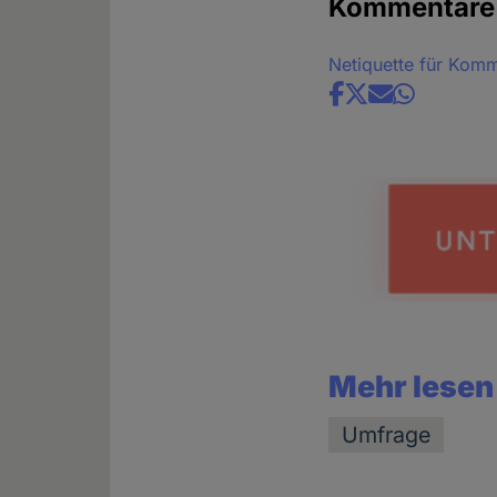
Kommentare
Netiquette für Kom
Share
news
Mehr lesen
Umfrage