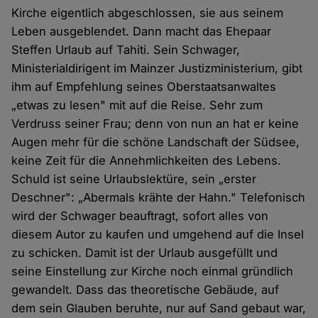
Kirche eigentlich abgeschlossen, sie aus seinem
Leben ausgeblendet. Dann macht das Ehepaar
Steffen Urlaub auf Tahiti. Sein Schwager,
Ministerialdirigent im Mainzer Justizministerium, gibt
ihm auf Empfehlung seines Oberstaatsanwaltes
„etwas zu lesen" mit auf die Reise. Sehr zum
Verdruss seiner Frau; denn von nun an hat er keine
Augen mehr für die schöne Landschaft der Südsee,
keine Zeit für die Annehmlichkeiten des Lebens.
Schuld ist seine Urlaubslektüre, sein „erster
Deschner": „Abermals krähte der Hahn." Telefonisch
wird der Schwager beauftragt, sofort alles von
diesem Autor zu kaufen und umgehend auf die Insel
zu schicken. Damit ist der Urlaub ausgefüllt und
seine Einstellung zur Kirche noch einmal gründlich
gewandelt. Dass das theoretische Gebäude, auf
dem sein Glauben beruhte, nur auf Sand gebaut war,