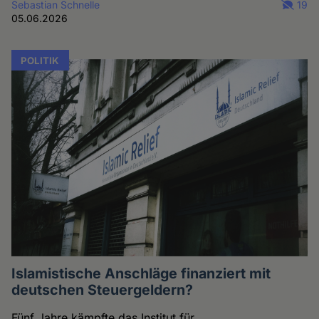
Sebastian Schnelle
19
05.06.2026
POLITIK
Islamistische Anschläge finanziert mit
deutschen Steuergeldern?
Fünf Jahre kämpfte das Institut für