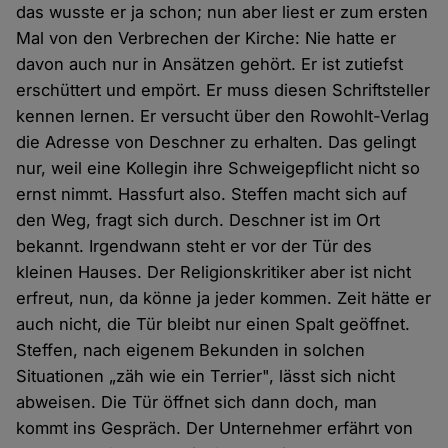
das wusste er ja schon; nun aber liest er zum ersten
Mal von den Verbrechen der Kirche: Nie hatte er
davon auch nur in Ansätzen gehört. Er ist zutiefst
erschüttert und empört. Er muss diesen Schriftsteller
kennen lernen. Er versucht über den Rowohlt-Verlag
die Adresse von Deschner zu erhalten. Das gelingt
nur, weil eine Kollegin ihre Schweigepflicht nicht so
ernst nimmt. Hassfurt also. Steffen macht sich auf
den Weg, fragt sich durch. Deschner ist im Ort
bekannt. Irgendwann steht er vor der Tür des
kleinen Hauses. Der Religionskritiker aber ist nicht
erfreut, nun, da könne ja jeder kommen. Zeit hätte er
auch nicht, die Tür bleibt nur einen Spalt geöffnet.
Steffen, nach eigenem Bekunden in solchen
Situationen „zäh wie ein Terrier", lässt sich nicht
abweisen. Die Tür öffnet sich dann doch, man
kommt ins Gespräch. Der Unternehmer erfährt von