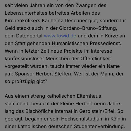
seit vielen Jahren ein von den Zwängen des
Lebensunterhaltes befreites Arbeiten des
Kirchenkritikers Karlheinz Deschner gibt, sondern Ihr
Geld steckt auch in der Giordano-Bruno-Stiftung,
dem Datenportal
www.fowid.de
und dem in Kürze an
den Start gehenden Humanistischen Pressedienst.
Wenn in letzter Zeit neue Projekte im Interesse
konfessionsloser Menschen der Öffentlichkeit
vorgestellt wurden, taucht immer wieder ein Name
auf: Sponsor Herbert Steffen. Wer ist der Mann, der
so großzügig gibt?
Aus einem streng katholischen Elternhaus
stammend, besucht der kleine Herbert neun Jahre
lang das Bischöfliche Internat in Gerolstein/Eifel. So
geprägt, begann er sein Hochschulstudium in Köln in
einer katholischen deutschen Studentenverbindung.