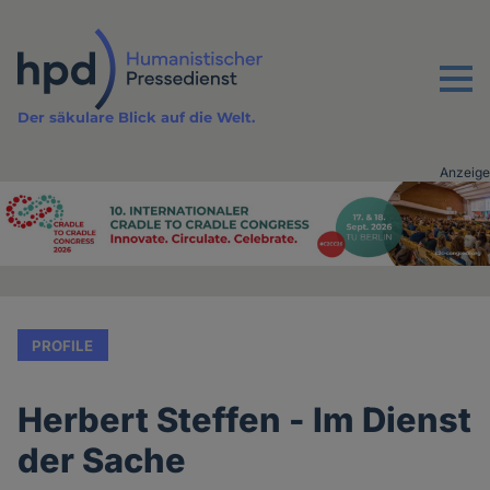
Direkt
zum
Inhalt
Menu
Der säkulare Blick auf die Welt.
Anzeige
Advertising
vor
Inhalt
PROFILE
Herbert Steffen - Im Dienst
der Sache