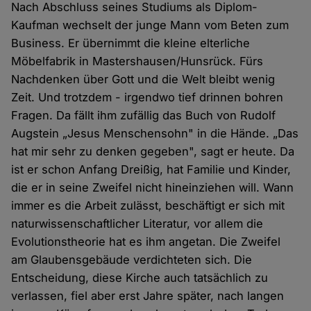
Nach Abschluss seines Studiums als Diplom-
Kaufman wechselt der junge Mann vom Beten zum
Business. Er übernimmt die kleine elterliche
Möbelfabrik in Mastershausen/Hunsrück. Fürs
Nachdenken über Gott und die Welt bleibt wenig
Zeit. Und trotzdem - irgendwo tief drinnen bohren
Fragen. Da fällt ihm zufällig das Buch von Rudolf
Augstein „Jesus Menschensohn" in die Hände. „Das
hat mir sehr zu denken gegeben", sagt er heute. Da
ist er schon Anfang Dreißig, hat Familie und Kinder,
die er in seine Zweifel nicht hineinziehen will. Wann
immer es die Arbeit zulässt, beschäftigt er sich mit
naturwissenschaftlicher Literatur, vor allem die
Evolutionstheorie hat es ihm angetan. Die Zweifel
am Glaubensgebäude verdichteten sich. Die
Entscheidung, diese Kirche auch tatsächlich zu
verlassen, fiel aber erst Jahre später, nach langen