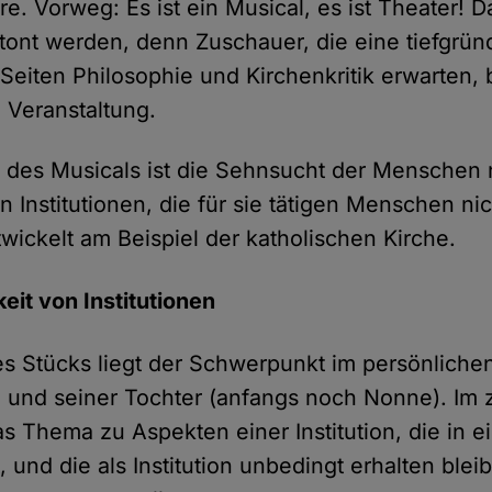
ere. Vorweg: Es ist ein Musical, es ist Theater! 
ont werden, denn Zuschauer, die eine tiefgrün
eiten Philosophie und Kirchenkritik erwarten,
n Veranstaltung.
' des Musicals ist die Sehnsucht der Menschen
n Institutionen, die für sie tätigen Menschen ni
wickelt am Beispiel der katholischen Kirche.
eit von Institutionen
des Stücks liegt der Schwerpunkt im persönliche
t) und seiner Tochter (anfangs noch Nonne). Im 
as Thema zu Aspekten einer Institution, die in 
t, und die als Institution unbedingt erhalten bleib