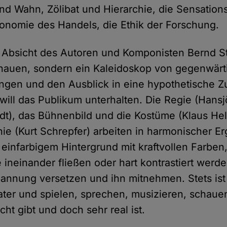
nd Wahn, Zölibat und Hierarchie, die Sensations
onomie des Handels, die Ethik der Forschung.
e Absicht des Autoren und Komponisten Bernd 
hauen, sondern ein Kaleidoskop von gegenwärt
gen und den Ausblick in eine hypothetische Z
will das Publikum unterhalten. Die Regie (Hans
dt), das Bühnenbild und die Kostüme (Klaus Hel
ie (Kurt Schrepfer) arbeiten in harmonischer E
infarbigem Hintergrund mit kraftvollen Farben,
 ineinander fließen oder hart kontrastiert werde
annung versetzen und ihn mitnehmen. Stets ist
ater und spielen, sprechen, musizieren, schaue
cht gibt und doch sehr real ist.