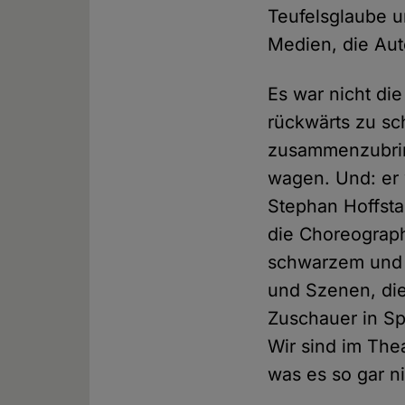
Teufelsglaube u
Medien, die Aut
Es war nicht di
rückwärts zu sc
zusammenzubrin
wagen. Und: er 
Stephan Hoffsta
die Choreograph
schwarzem und e
und Szenen, die
Zuschauer in Sp
Wir sind im The
was es so gar ni