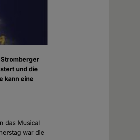
 Stromberger
stert und die
ie kann eine
n das Musical
nerstag war die