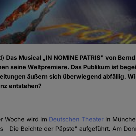
d)
Das Musical „IN NOMINE PATRIS" von Bernd
hen seine Weltpremiere. Das Publikum ist begei
 Zeitungen äußern sich überwiegend abfällig. W
anz entstehen?
er Woche wird im
Deutschen Theater
in Münche
is - Die Beichte der Päpste" aufgeführt. Am Don