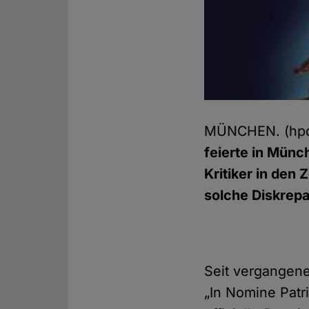
MÜNCHEN. (hp
feierte in Münc
Kritiker in den
solche Diskrep
Seit vergangen
„In Nomine Patr