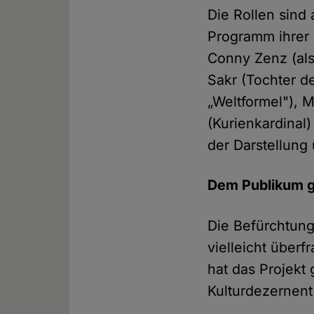
Die Rollen sind
Programm ihrer F
Conny Zenz (al
Sakr (Tochter de
„Weltformel"), 
(Kurienkardinal
der Darstellung
Dem Publikum ge
Die Befürchtung
vielleicht überf
hat das Projekt
Kulturdezernent