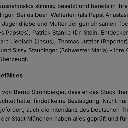
 ausnahmslos stimmig besetzt und bereits in ihr
igur. Sei es Dean Welterlen (als Papst Anastasi
s Jugendliebe und Mutter der gemeinsamen Toc
s Papstes), Patrick Stanke (Dr. Stein, Entdecker
Marc Liebisch (Jesus), Thomas Jutzler (Reporter)
) und Sissy Staudinger (Schwester Maria) - ihre
 überzeugt.
fällt es
 von Bernd Stromberger, dass er das Stück the
rachtet hätte, findet keine Bestätigung. Nicht nu
 gefördert, auch die Intendanz des Deutschen T
 der Stadt München haben alles geprüft und für