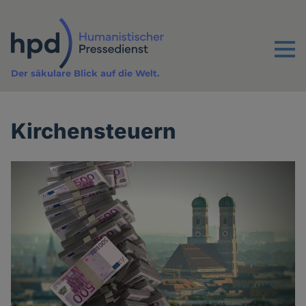
Direkt
zum
Inhalt
Menu
Der säkulare Blick auf die Welt.
Kirchensteuern