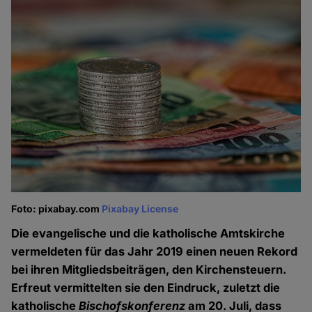
Foto: pixabay.com
Pixabay License
Die evangelische und die katholische Amtskirche
vermeldeten für das Jahr 2019 einen neuen Rekord
bei ihren Mitgliedsbeiträgen, den Kirchensteuern.
Erfreut vermittelten sie den Eindruck, zuletzt die
katholische
Bischofskonferenz
am 20. Juli, dass