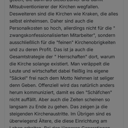
Cookies
Mitsubventionierer der Kirchen wegfallen.
Desweiteren sind die Kirchen wie Kraken, die alles
selbst einheimsen. Daher sind auch die
Personalkosten so hoch, allerdings nicht für die "
zwangskonfessionalisierten Mitarbeiter", sondern
ausschließlich für die "feinen" Kirchenobrigkeiten
und zu deren Profit. Das ist ja auch die
Gesamtstrategie der " Herrschaften" dort, warum
die Kirche solange existiert. Man veräppelt die
Leute und wirtschaftet dabei fleißig ins eigene
"Säckel" frei nach dem Motto Nehmen ist seliger
denn Geben. Offenziell wird das natürlich anders
herum kommuniziert, damit es den "Schäfchen"
nicht auffällt. Aber auch die Zeiten scheinen so
langsam zu Ende zu gehen. Das zeigen ja die
steigenden Kirchenaustritte. Im Übrigen sind es
überwiegend Ältere, die diese Einrichtung am
Leben erhalten. Bei den jüngeren Generationen