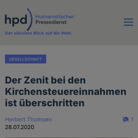
Direkt
zum
Inhalt
Menu
Der säkulare Blick auf die Welt.
GESELLSCHAFT
Der Zenit bei den
Kirchensteuereinnahmen
ist überschritten
Herbert Thomsen
1
28.07.2020