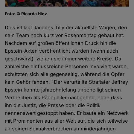
Foto: © Ricarda Hinz
Dies ist laut Jacques Tilly der aktuellste Wagen, den
sein Team noch kurz vor Rosenmontag gebaut hat.
Nachdem auf großen öffentlichen Druck hin die
Epstein-Akten veröffentlicht wurden (wenn auch
geschwärzt), ziehen sie immer weitere Kreise. Da
zahlreiche einflussreiche Personen involviert waren,
schützten sich alle gegenseitig, während die Opfer
kein Gehör fanden. "Der verurteilte Straftäter Jeffrey
Epstein konnte jahrzehntelang unbehelligt seinen
Verbrechen als Pädophiler nachgehen, ohne dass
ihn die Justiz, die Presse oder die Politik
nennenswert gestoppt haben. Er baute ein Netzwerk
mit Prominenten aus aller Welt auf, die sich teilweise
an seinen Sexualverbrechen an minderjährigen