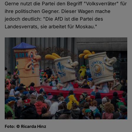
und
Gerne nutzt die Partei den Begriff "Volksverräter" für
ihre politischen Gegner. Dieser Wagen mache
Cookies
jedoch deutlich: "Die AfD ist die Partei des
Landesverrats, sie arbeitet für Moskau."
Foto: © Ricarda Hinz