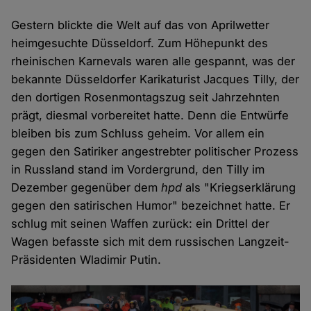
Gestern blickte die Welt auf das von Aprilwetter
heimgesuchte Düsseldorf. Zum Höhepunkt des
rheinischen Karnevals waren alle gespannt, was der
bekannte Düsseldorfer Karikaturist Jacques Tilly, der
den dortigen Rosenmontagszug seit Jahrzehnten
prägt, diesmal vorbereitet hatte. Denn die Entwürfe
bleiben bis zum Schluss geheim. Vor allem ein
gegen den Satiriker angestrebter politischer Prozess
in Russland stand im Vordergrund, den Tilly im
Dezember gegenüber dem
hpd
als "Kriegserklärung
gegen den satirischen Humor" bezeichnet hatte. Er
schlug mit seinen Waffen zurück: ein Drittel der
Wagen befasste sich mit dem russischen Langzeit-
Präsidenten Wladimir Putin.