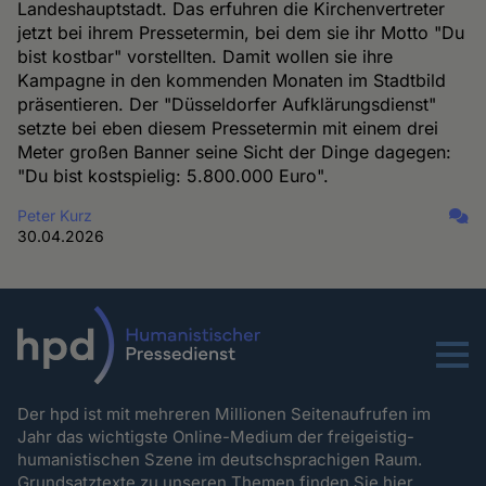
Landeshauptstadt. Das erfuhren die Kirchenvertreter
jetzt bei ihrem Pressetermin, bei dem sie ihr Motto "Du
bist kostbar" vorstellten. Damit wollen sie ihre
Kampagne in den kommenden Monaten im Stadtbild
präsentieren. Der "Düsseldorfer Aufklärungsdienst"
setzte bei eben diesem Pressetermin mit einem drei
Meter großen Banner seine Sicht der Dinge dagegen:
"Du bist kostspielig: 5.800.000 Euro".
Peter Kurz
30.04.2026
Menu
Der hpd ist mit mehreren Millionen Seitenaufrufen im
Jahr das wichtigste Online-Medium der freigeistig-
humanistischen Szene im deutschsprachigen Raum.
Grundsatztexte zu unseren Themen
finden Sie hier.