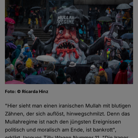
Foto: © Ricarda Hinz
"Hier sieht man einen iranischen Mullah mit blutigen
Zähnen, der sich auflöst, hinwegschmilzt. Denn das
Mullahregime ist nach den jüngsten Ereignissen
politisch und moralisch am Ende, ist bankrott",
erklärt Jacques Tilly Wagen Nummer 11. "Die Iraner