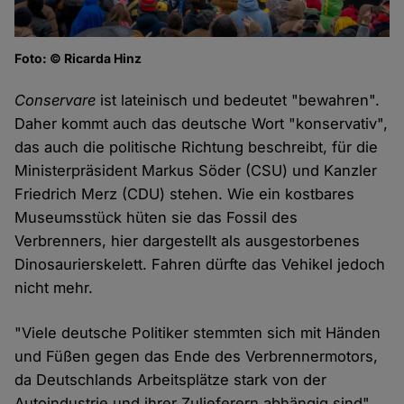
Foto: © Ricarda Hinz
Conservare
ist lateinisch und bedeutet "bewahren".
Daher kommt auch das deutsche Wort "konservativ",
das auch die politische Richtung beschreibt, für die
Ministerpräsident Markus Söder (CSU) und Kanzler
Friedrich Merz (CDU) stehen. Wie ein kostbares
Museumsstück hüten sie das Fossil des
Verbrenners, hier dargestellt als ausgestorbenes
Dinosaurierskelett. Fahren dürfte das Vehikel jedoch
nicht mehr.
"Viele deutsche Politiker stemmten sich mit Händen
und Füßen gegen das Ende des Verbrennermotors,
da Deutschlands Arbeitsplätze stark von der
Autoindustrie und ihrer Zulieferern abhängig sind",