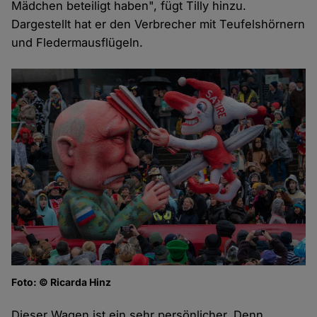
Mädchen beteiligt haben", fügt Tilly hinzu.
Dargestellt hat er den Verbrecher mit Teufelshörnern
und Fledermausflügeln.
Foto: © Ricarda Hinz
Dieser Wagen ist ein sehr persönlicher. Denn