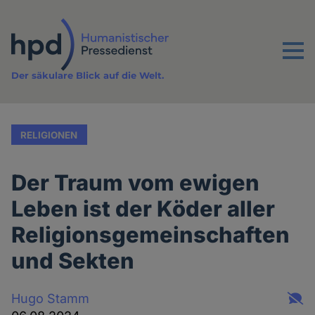
Direkt
zum
Inhalt
Menu
Der säkulare Blick auf die Welt.
RELIGIONEN
Der Traum vom ewigen
Leben ist der Köder aller
Religionsgemeinschaften
und Sekten
Hugo Stamm