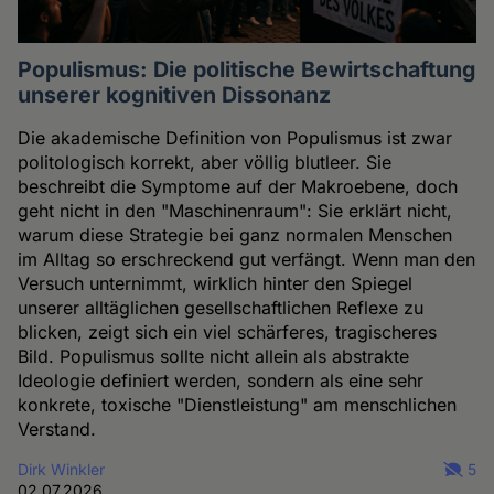
Populismus: Die politische Bewirtschaftung
unserer kognitiven Dissonanz
Die akademische Definition von Populismus ist zwar
politologisch korrekt, aber völlig blutleer. Sie
beschreibt die Symptome auf der Makroebene, doch
geht nicht in den "Maschinenraum": Sie erklärt nicht,
warum diese Strategie bei ganz normalen Menschen
im Alltag so erschreckend gut verfängt. Wenn man den
Versuch unternimmt, wirklich hinter den Spiegel
unserer alltäglichen gesellschaftlichen Reflexe zu
blicken, zeigt sich ein viel schärferes, tragischeres
Bild. Populismus sollte nicht allein als abstrakte
Ideologie definiert werden, sondern als eine sehr
konkrete, toxische "Dienstleistung" am menschlichen
Verstand.
Dirk Winkler
5
02.07.2026