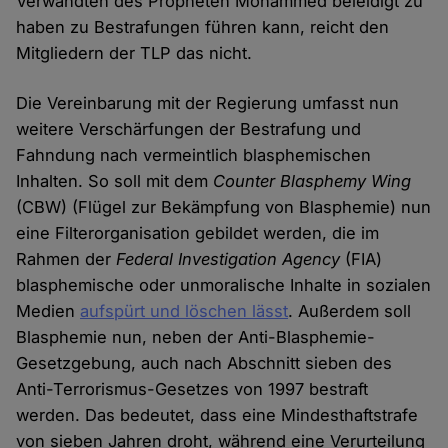
Verwandten des Propheten Mohammed beleidigt zu
haben zu Bestrafungen führen kann, reicht den
Mitgliedern der TLP das nicht.
Die Vereinbarung mit der Regierung umfasst nun
weitere Verschärfungen der Bestrafung und
Fahndung nach vermeintlich blasphemischen
Inhalten. So soll mit dem
Counter Blasphemy Wing
(CBW) (Flügel zur Bekämpfung von Blasphemie) nun
eine Filterorganisation gebildet werden, die im
Rahmen der
Federal Investigation Agency
(FIA)
blasphemische oder unmoralische Inhalte in sozialen
Medien
aufspürt und löschen lässt
. Außerdem soll
Blasphemie nun, neben der Anti-Blasphemie-
Gesetzgebung, auch nach Abschnitt sieben des
Anti-Terrorismus-Gesetzes von 1997 bestraft
werden. Das bedeutet, dass eine Mindesthaftstrafe
von sieben Jahren droht, während eine Verurteilung