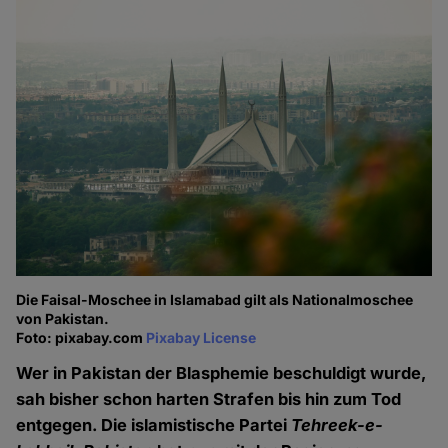
Die Faisal-Moschee in Islamabad gilt als Nationalmoschee
von Pakistan.
Foto: pixabay.com
Pixabay License
Wer in Pakistan der Blasphemie beschuldigt wurde,
sah bisher schon harten Strafen bis hin zum Tod
entgegen. Die islamistische Partei
Tehreek-e-