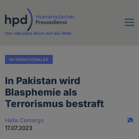
Direkt
zum
Inhalt
Menu
Der säkulare Blick auf die Welt.
INTERNATIONALES
In Pakistan wird
Blasphemie als
Terrorismus bestraft
Hella Camargo
17.07.2023