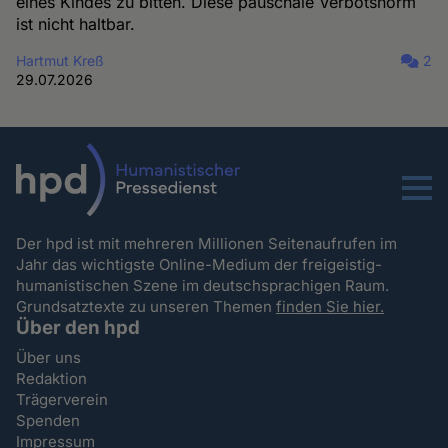
eines Kindes zu bitten. Diese pauschale Verbotsnorm
ist nicht haltbar.
Hartmut Kreß
2
29.07.2026
Menu
Der hpd ist mit mehreren Millionen Seitenaufrufen im
Jahr das wichtigste Online-Medium der freigeistig-
humanistischen Szene im deutschsprachigen Raum.
Grundsatztexte zu unseren Themen
finden Sie hier.
Über den hpd
Über uns
Redaktion
Trägerverein
Spenden
Impressum