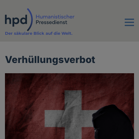
Direkt
zum
Inhalt
Menu
Der säkulare Blick auf die Welt.
Verhüllungsverbot