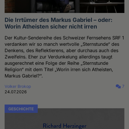
Die Irrtümer des Markus Gabriel – oder:
Worin Atheisten sicher nicht irren
Der Kultur-Sendereihe des Schweizer Fernsehens SRF 1
verdanken wir so manch wertvolle „Sternstunde“ des
Denkens, des Reflektierens, aber durchaus auch des
Zweifelns. Eher zur Verdunkelung allerdings taugt
ausgerechnet eine Folge der Reihe „Sternstunde
Religion“ mit dem Titel „Worin irren sich Atheisten,
Markus Gabriel?“.
Volker Brokop
7
24.07.2026
GESCHICHTE