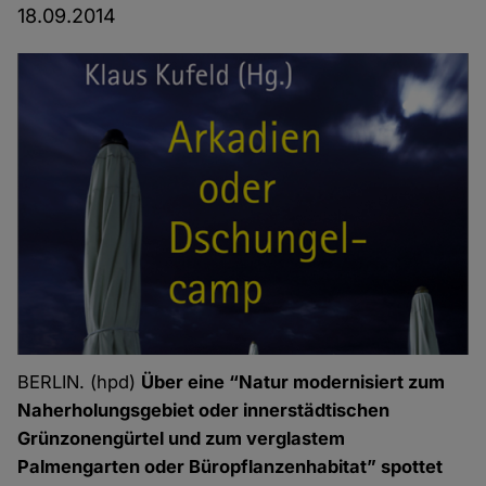
18.09.2014
BERLIN. (hpd)
Über eine “Natur modernisiert zum
Naherholungsgebiet oder innerstädtischen
Grünzonengürtel und zum verglastem
Palmengarten oder Büropflanzenhabitat” spottet