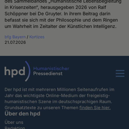
des Sammelbandes „Humanistische Lebensbegleitung
in Krisenzeiten“, herausgegeben 2026 von Ralf
Schöppner bei De Gruyter. In ihrem Beitrag darin
befasst sie sich mit der Philosophie und dem Ringen
um Wahrheit im Zeitalter der Künstlichen Intelligenz.
bfg Bayern
/
Kortizes
21.07.2026
Menu
Der hpd ist mit mehreren Millionen Seitenaufrufen im
Jahr das wichtigste Online-Medium der freigeistig-
humanistischen Szene im deutschsprachigen Raum.
Grundsatztexte zu unseren Themen
finden Sie hier.
Über den hpd
Über uns
Redaktion