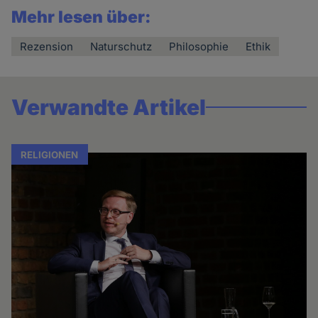
Mehr lesen über:
Rezension
Naturschutz
Philosophie
Ethik
Verwandte Artikel
RELIGIONEN