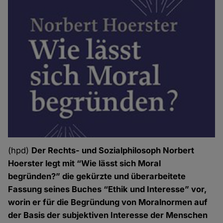
(hpd)
Der Rechts- und Sozialphilosoph Norbert
Hoerster legt mit “Wie lässt sich Moral
begründen?” die gekürzte und überarbeitete
Fassung seines Buches “Ethik und Interesse” vor,
worin er für die Begründung von Moralnormen auf
der Basis der subjektiven Interesse der Menschen