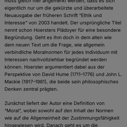
muss gleich hier angemerkt werden, dass es sich
eigentlich nur um die gekürzte und überarbeitete
Neuausgabe der früheren Schrift “Ethik und
Interesse” von 2003 handelt. Der ursprüngliche Titel
nennt schon Hoersters Plädoyer für eine besondere
Begründung. Geht es ihm doch in dem alten wie
dem neuen Text um die Frage, wie allgemein
verbindliche Moralnormen für jedes Individuum mit
Interessen nachvollziehbar begründet werden
können. Hoerster argumentiert dabei aus der
Perspektive von David Hume (1711–1776) und John L.
Mackie (1917–1981), die beide sein philosophisches
Denken zentral prägten.
Zunächst liefert der Autor eine Definition von
“Moral”, wobei sowohl auf den Inhalt der Normen
wie auf die Allgemeinheit der Zustimmungsfähigkeit
hingewiesen wird. Danach geht es um die