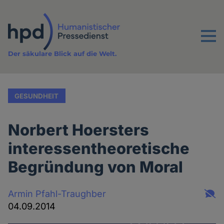
Direkt
zum
Inhalt
Menu
Der säkulare Blick auf die Welt.
GESUNDHEIT
Norbert Hoersters
interessentheoretische
Begründung von Moral
Armin Pfahl-Traughber
04.09.2014