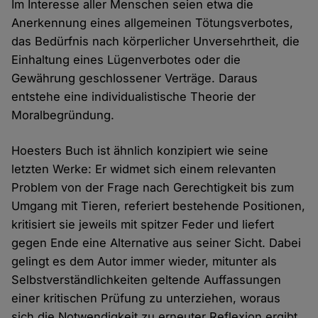
Im Interesse aller Menschen seien etwa die
Anerkennung eines allgemeinen Tötungsverbotes,
das Bedürfnis nach körperlicher Unversehrtheit, die
Einhaltung eines Lügenverbotes oder die
Gewährung geschlossener Verträge. Daraus
entstehe eine individualistische Theorie der
Moralbegründung.
Hoesters Buch ist ähnlich konzipiert wie seine
letzten Werke: Er widmet sich einem relevanten
Problem von der Frage nach Gerechtigkeit bis zum
Umgang mit Tieren, referiert bestehende Positionen,
kritisiert sie jeweils mit spitzer Feder und liefert
gegen Ende eine Alternative aus seiner Sicht. Dabei
gelingt es dem Autor immer wieder, mitunter als
Selbstverständlichkeiten geltende Auffassungen
einer kritischen Prüfung zu unterziehen, woraus
sich die Notwendigkeit zu erneuter Reflexion ergibt.